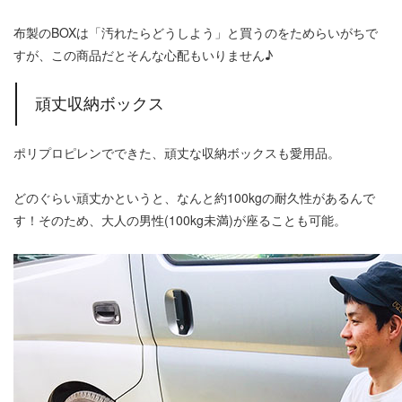
布製のBOXは「汚れたらどうしよう」と買うのをためらいがちで
すが、この商品だとそんな心配もいりません♪
頑丈収納ボックス
ポリプロピレンでできた、頑丈な収納ボックスも愛用品。
どのぐらい頑丈かというと、なんと約100kgの耐久性があるんで
す！そのため、大人の男性(100kg未満)が座ることも可能。