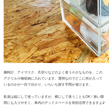
腕時計、アイマスク、爪切りなどのよく使う小さなものを、この
アクリル小物収納に入れています。透明なのでどこに何が入って
いるのかが一目で分かり、いちいち探す手間が省けます。
私達は縦にして使っていますが、横にして使うこともOK！狭い隙
間にも入りやすく、車内のデッドスペースを有効活用できますよ♪