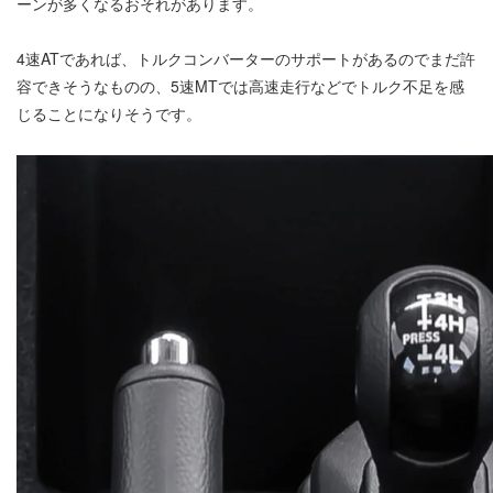
ーンが多くなるおそれがあります。
4速ATであれば、トルクコンバーターのサポートがあるのでまだ許
容できそうなものの、5速MTでは高速走行などでトルク不足を感
じることになりそうです。