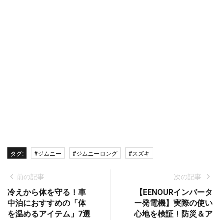
タグ:
#ジムニー
#ジムニーロング
#スズキ
前の記事
次の記事
冷えから体を守る！車
【EENOURインバータ
中泊におすすめの「体
ー発電機】実際の使い
を温めるアイテム」7選
心地を検証！防災＆ア