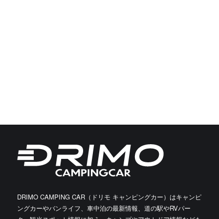
DRIMO CAMPING CAR（ドリモ キャンピングカー）はキャンピ
ングカーやバンライフ、車中泊の最新情報、道の駅やRVパー