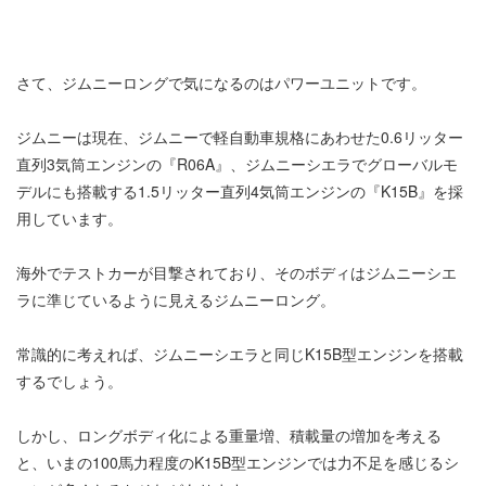
さて、ジムニーロングで気になるのはパワーユニットです。
ジムニーは現在、ジムニーで軽自動車規格にあわせた0.6リッター
直列3気筒エンジンの『R06A』、ジムニーシエラでグローバルモ
デルにも搭載する1.5リッター直列4気筒エンジンの『K15B』を採
用しています。
海外でテストカーが目撃されており、そのボディはジムニーシエ
ラに準じているように見えるジムニーロング。
常識的に考えれば、ジムニーシエラと同じK15B型エンジンを搭載
するでしょう。
しかし、ロングボディ化による重量増、積載量の増加を考える
と、いまの100馬力程度のK15B型エンジンでは力不足を感じるシ