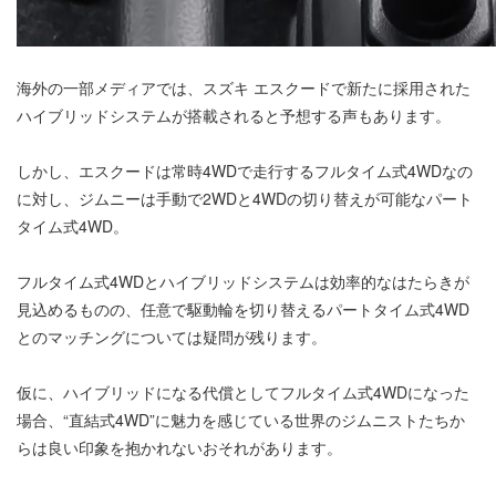
海外の一部メディアでは、スズキ エスクードで新たに採用された
ハイブリッドシステムが搭載されると予想する声もあります。
しかし、エスクードは常時4WDで走行するフルタイム式4WDなの
に対し、ジムニーは手動で2WDと4WDの切り替えが可能なパート
タイム式4WD。
フルタイム式4WDとハイブリッドシステムは効率的なはたらきが
見込めるものの、任意で駆動輪を切り替えるパートタイム式4WD
とのマッチングについては疑問が残ります。
仮に、ハイブリッドになる代償としてフルタイム式4WDになった
場合、“直結式4WD”に魅力を感じている世界のジムニストたちか
らは良い印象を抱かれないおそれがあります。