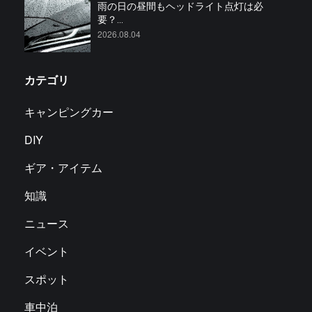
雨の日の昼間もヘッドライト点灯は必
要？...
2026.08.04
カテゴリ
キャンピングカー
DIY
ギア・アイテム
知識
ニュース
イベント
スポット
車中泊