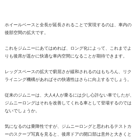
ホイールベースと全長が延長されることで実現するのは、車内の
後部空間の拡大です。
これをジムニーにあてはめれば、ロング化によって、これまでよ
りも後席が遥かに快適な車内空間になることが期待できます。
レッグスペースの拡大で窮屈さが緩和されるのはもちろん、リク
ライニング機構があればその快適性はさらに向上するでしょう。
従来のジムニーは、大人4人が乗るには少し心許ない車でしたが、
ジムニーロングはそれを改善してくれる車として登場するのでは
ないでしょうか。
気になるのは乗降性ですが、ジムニーロングと思われるテストカ
ーのスクープ写真を見ると、後席ドアの開口部は意外と大きくと