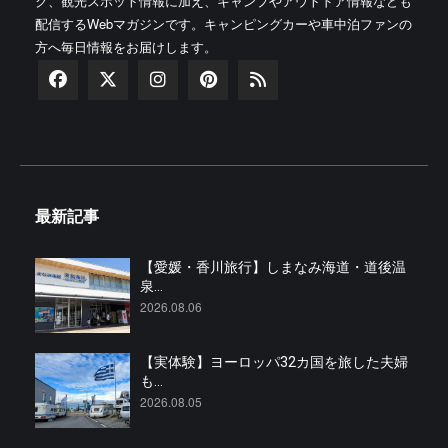
ク、観光スポット情報に加え、キャンプやアウトドア情報なども
配信するWebマガジンです。キャンピングカーや車中泊ファンの
方へ毎日情報をお届けします。
最新記事
【愛媛・香川旅行】しまなみ海道・道後温
泉...
2026.08.06
【実体験】ヨーロッパ32カ国を旅した夫婦
も...
2026.08.05