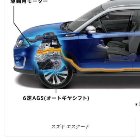
スズキ エスクード