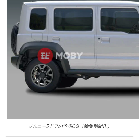
ジムニー5ドアの予想CG（編集部制作）