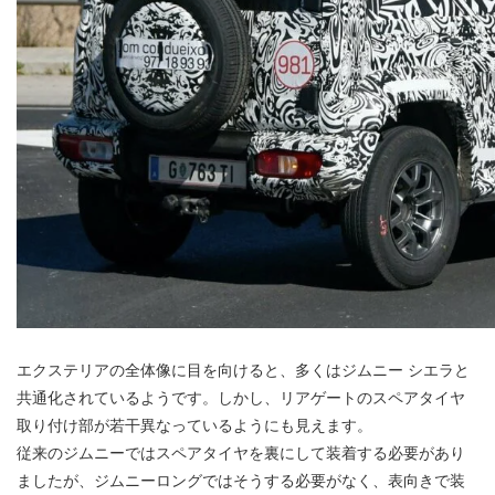
エクステリアの全体像に目を向けると、多くはジムニー シエラと
共通化されているようです。しかし、リアゲートのスペアタイヤ
取り付け部が若干異なっているようにも見えます。
従来のジムニーではスペアタイヤを裏にして装着する必要があり
ましたが、ジムニーロングではそうする必要がなく、表向きで装