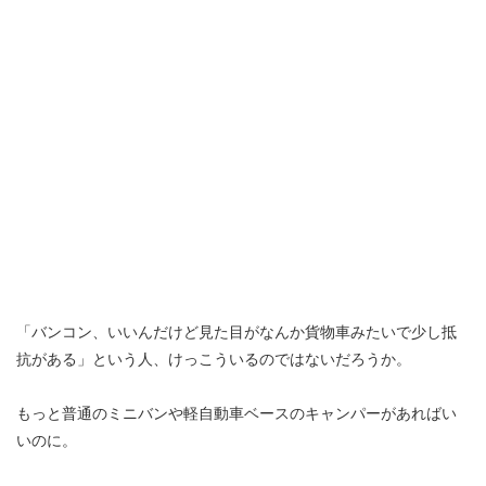
「バンコン、いいんだけど見た目がなんか貨物車みたいで少し抵
抗がある」という人、けっこういるのではないだろうか。
もっと普通のミニバンや軽自動車ベースのキャンパーがあればい
いのに。