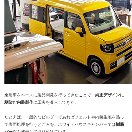
乗用車をベースに製品開発を行ってきたことで、
純正デザインに
馴染む内装製作
に工夫を凝らしてきた。
たとえば、一般的なビルダーであればフェルトや内装生地を貼っ
て表面処理を行うところを、ホワイトハウスキャンパーでは
樹脂
パーツ
を成形して取り付けている。