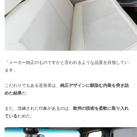
「メーカー純正のものですかと言われるような品質を目指してい
ます」
こだわりでもある造形美は、
純正デザインに馴染む内装を突き詰
めた結果
だ。
また、洗練された印象があるのは、
欧州の技術を柔軟に取り入れ
ている
ためだ。