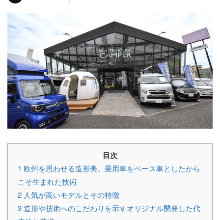
目次
1
欧州を思わせる造形美。乗用車をベース車としたから
こそ生まれた技術
2
人気が高いモデルとその特徴
3
造形や技術へのこだわりを示すオリジナル開発した代