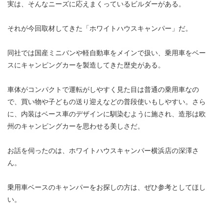
実は、そんなニーズに応えまくっているビルダーがある。
それが今回取材してきた「ホワイトハウスキャンパー」だ。
同社では国産ミニバンや軽自動車をメインで扱い、乗用車をベー
スにキャンピングカーを製造してきた歴史がある。
車体がコンパクトで運転がしやすく見た目は普通の乗用車なの
で、買い物や子どもの送り迎えなどの普段使いもしやすい。さら
に、内装はベース車のデザインに馴染むように施され、造形は欧
州のキャンピングカーを思わせる美しさだ。
お話を伺ったのは、ホワイトハウスキャンパー横浜店の深澤さ
ん。
乗用車ベースのキャンパーをお探しの方は、ぜひ参考としてほし
い。