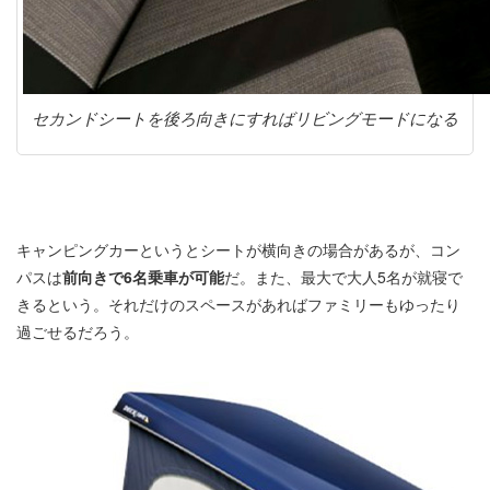
セカンドシートを後ろ向きにすればリビングモードになる
キャンピングカーというとシートが横向きの場合があるが、コン
パスは
前向きで6名乗車が可能
だ。また、最大で大人5名が就寝で
きるという。それだけのスペースがあればファミリーもゆったり
過ごせるだろう。