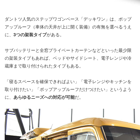
ダントツ人気のステップワゴンベース「デッキワン」は、ポップ
アップルーフ（車体の天井が上に開く装備）の有無を選べるうえ
に、
3つの架装タイプ
がある。
サブバッテリーと全窓プライベートカーテンなどといった最少限
の架装タイプもあれば、ベッドやサイドシート、電子レンジや冷
蔵庫まで取り付けられたタイプもある。
「寝るスペースを確保できればよい」「電子レンジやキッチンを
取り付けたい」「ポップアップルーフだけつけたい」というよう
に、
あらゆるニーズへの対応が可能
だ。