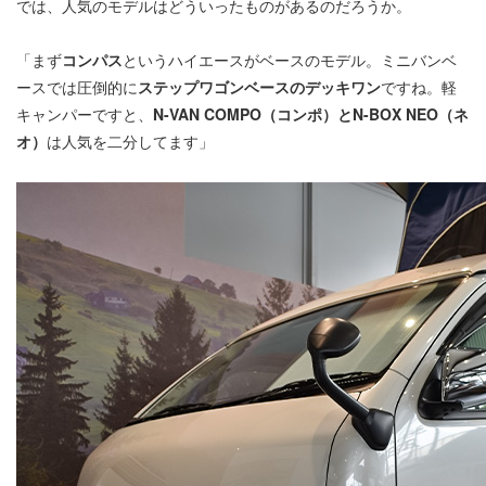
では、人気のモデルはどういったものがあるのだろうか。
「まず
コンパス
というハイエースがベースのモデル。ミニバンベ
ースでは圧倒的に
ステップワゴンベースのデッキワン
ですね。軽
キャンパーですと、
N-VAN COMPO（コンポ）とN-BOX NEO（ネ
オ）
は人気を二分してます」