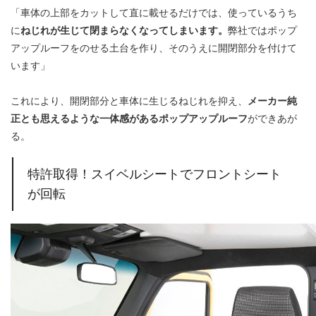
「車体の上部をカットして直に載せるだけでは、使っているうち
に
ねじれが生じて閉まらなくなってしまいます。
弊社ではポップ
アップルーフをのせる土台を作り、そのうえに開閉部分を付けて
います」
これにより、開閉部分と車体に生じるねじれを抑え、
メーカー純
正とも思えるような一体感があるポップアップルーフ
ができあが
る。
特許取得！スイベルシートでフロントシート
が回転