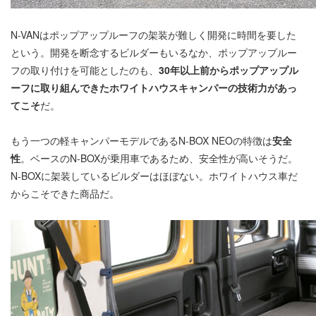
N-VANはポップアップルーフの架装が難しく開発に時間を要した
という。開発を断念するビルダーもいるなか、ポップアップルー
フの取り付けを可能としたのも、
30年以上前からポップアップル
ーフに取り組んできたホワイトハウスキャンパーの技術力があっ
てこそ
だ。
もう一つの軽キャンパーモデルであるN-BOX NEOの特徴は
安全
性
。ベースのN-BOXが乗用車であるため、安全性が高いそうだ。
N-BOXに架装しているビルダーはほぼない。ホワイトハウス車だ
からこそできた商品だ。