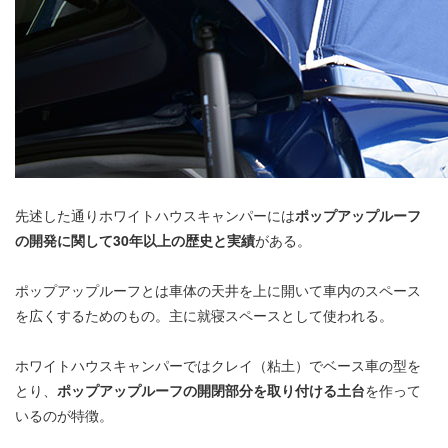
先述した通りホワイトハウスキャンパーには
ポップアップルーフ
の開発に関して30年以上の歴史と実績
がある。
ポップアップルーフとは車体の天井を上に開いて車内のスペース
を広くするためのもの。主に就寝スペースとして使われる。
ホワイトハウスキャンパーではクレイ（粘土）でベース車の型を
とり、
ポップアップルーフの開閉部分を取り付ける土台
を作って
いるのが特徴。