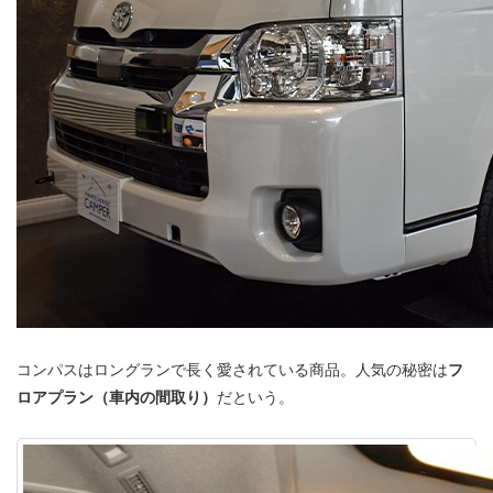
コンパスはロングランで長く愛されている商品。人気の秘密は
フ
ロアプラン（車内の間取り）
だという。