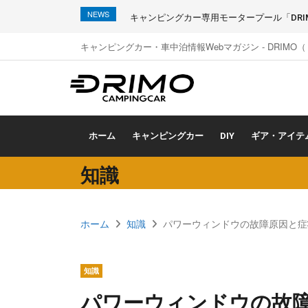
NEWS
キャンピングカー専用モータープール「DRIMO
キャンピングカー・車中泊情報Webマガジン - DRIMO
ホーム
キャンピングカー
DIY
ギア・アイテ
知識
ホーム
知識
パワーウィンドウの故障原因と症
知識
パワーウィンドウの故