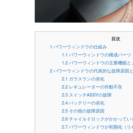
目次
1
パワーウィンドウの仕組み
1.1
パワーウィンドウの構成パーツ
1.2
パワーウィンドウの主要機能と
2
パワーウィンドウの代表的な故障原因
2.1
ガラスランの劣化
2.2
レギュレーターの作動不良
2.3
スイッチASSYの故障
2.4
バッテリーの劣化
2.5
その他の故障原因
2.6
チャイルドロックがかかってい
2.7
パワーウィンドウが初期化（リ