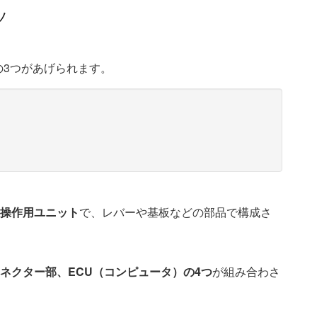
ツ
の3つがあげられます。
操作用ユニット
で、レバーや基板などの部品で構成さ
ネクター部、ECU（コンピュータ）の4つ
が組み合わさ