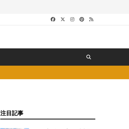
キ
注目記事