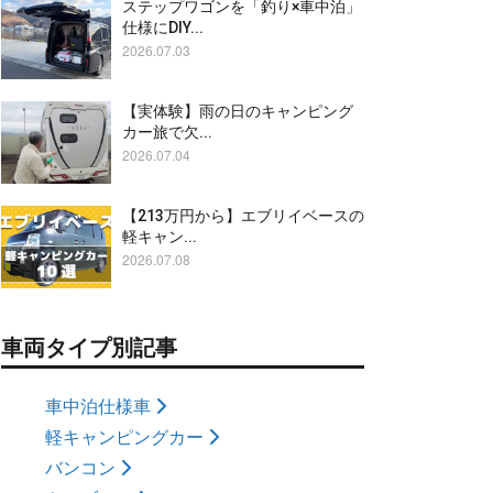
ステップワゴンを「釣り×車中泊」
仕様にDIY...
2026.07.03
【実体験】雨の日のキャンピング
カー旅で欠...
2026.07.04
【213万円から】エブリイベースの
軽キャン...
2026.07.08
車両タイプ別記事
車中泊仕様車
軽キャンピングカー
バンコン