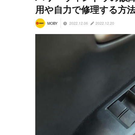
用や自力で修理する方
2022.12.06
2022.12.20
MOBY