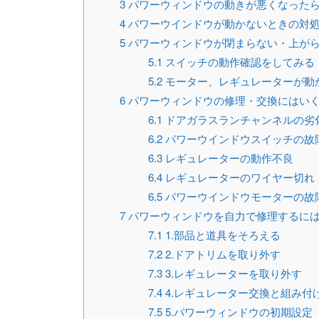
3
パワーウィンドウの動きが悪くなった
4
パワーウインドウが動かないときの対
5
パワーウィンドウが閉まらない・上が
5.1
スイッチの動作確認をしてみる
5.2
モーター、レギュレーターが動
6
パワーウィンドウの修理・交換にはい
6.1
ドアガラスランチャンネルの劣
6.2
パワーウインドウスイッチの故
6.3
レギュレーターの動作不良
6.4
レギュレーターのワイヤー切れ
6.5
パワーウインドウモーターの故
7
パワーウィンドウを自力で修理するに
7.1
1.部品と道具をそろえる
7.2
2.ドアトリムを取り外す
7.3
3.レギュレーターを取り外す
7.4
4.レギュレーター交換と組み付
7.5
5.パワーウィンドウの初期設定