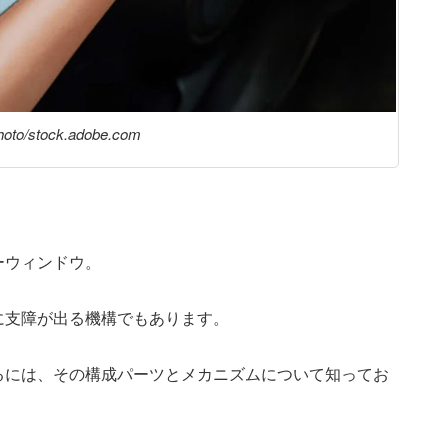
hoto/stock.adobe.com
ーウィンドウ。
に支障が出る機構でもあります。
るには、その構成パーツとメカニズムについて知ってお