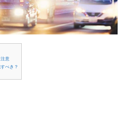
は注意
施すべき？