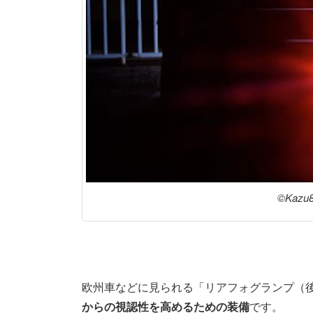
©Kazu8
欧州車などに見られる「リアフォグランプ（
からの視認性を高めるための装備
です。