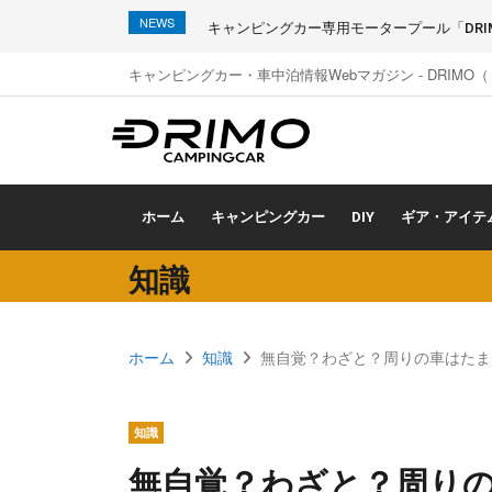
NEWS
キャンピングカー専用モータープール「DRIMO
キャンピングカー・車中泊情報Webマガジン - DRIMO
ホーム
キャンピングカー
DIY
ギア・アイテ
知識
ホーム
知識
無自覚？わざと？周りの車はたま
知識
無自覚？わざと？周り