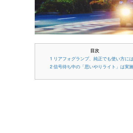
目次
1
リアフォグランプ、純正でも使い方に
2
信号待ち中の「思いやりライト」は実