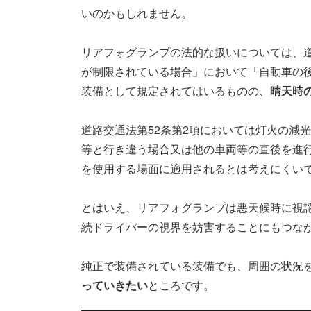
いのかもしれません。
リアフォグランプの法的な扱いについては、道
が制限されている場合」において「自動車の
装備として規定されてはいるものの、
晴天時
道路交通法第52条第2項においては灯火の減
等と行き違う場合又は他の車両等の直後を進
を使用する場面に適用されるとは考えにくい
とはいえ、リアフォグランプは悪天候時に視
続ドライバーの視界を妨害することにもつな
純正で装備されている装備でも、周囲の状況
っていきたい
ところです。