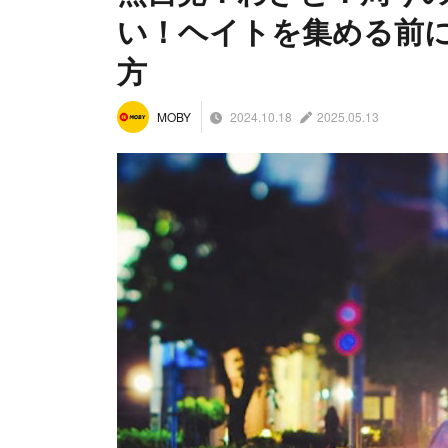
い！ヘイトを集める前
方
2024.10.18
2025.05.13
MOBY