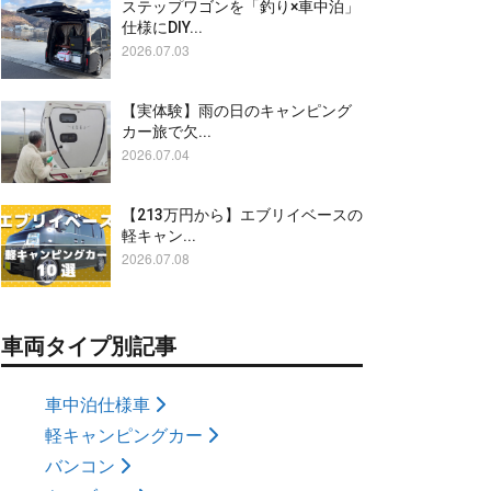
ステップワゴンを「釣り×車中泊」
仕様にDIY...
2026.07.03
【実体験】雨の日のキャンピング
カー旅で欠...
2026.07.04
【213万円から】エブリイベースの
軽キャン...
2026.07.08
車両タイプ別記事
車中泊仕様車
軽キャンピングカー
バンコン