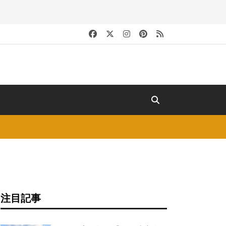
キ
注目記事