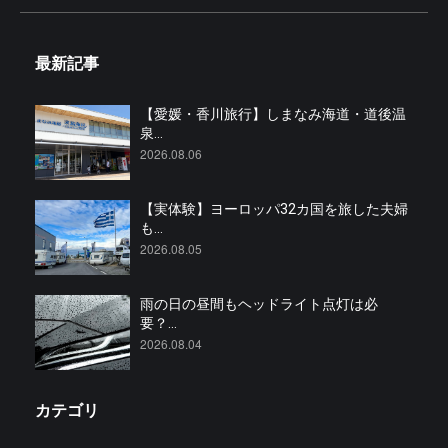
最新記事
【愛媛・香川旅行】しまなみ海道・道後温
泉...
2026.08.06
【実体験】ヨーロッパ32カ国を旅した夫婦
も...
2026.08.05
雨の日の昼間もヘッドライト点灯は必
要？...
2026.08.04
カテゴリ