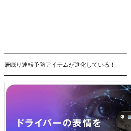
居眠り運転予防アイテムが進化している！