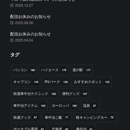
2025.12.27
配信お休みのお知らせ
2025.08.08
配信お休みのお知らせ
2025.04.24
タグ
バンコン
ハイエース
道の駅
186
179
177
キャブコン
RVパーク
おすすめスポット
144
126
123
快適車中泊テクニック
便利グッズ
108
107
車中泊アイテム
ヨーロッパ
温泉
103
100
87
快適グッズ
車中泊ご飯
軽キャンピングカー
87
71
70
ポータブル電源
北海道
車中泊
67
62
61