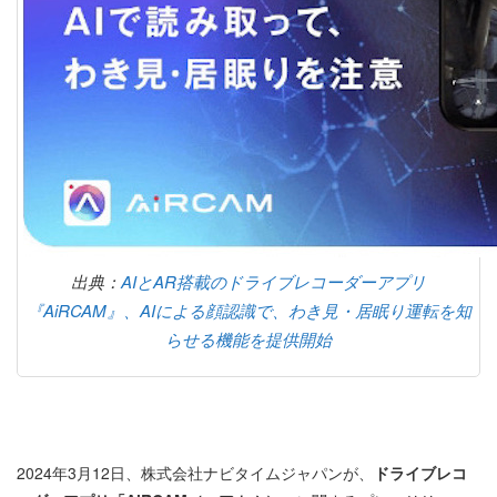
出典：
AIとAR搭載のドライブレコーダーアプリ
『AiRCAM』、AIによる顔認識で、わき見・居眠り運転を知
らせる機能を提供開始
2024年3月12日、株式会社ナビタイムジャパンが、
ドライブレコ