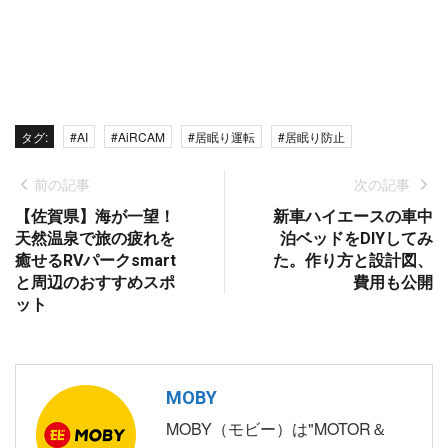
タグ:
#AI
#AiRCAM
#居眠り運転
#居眠り防止
前の記事
次の記事
【佐賀県】海が一望！
新車ハイエースの車中
天然温泉で旅の疲れを
泊ベッドをDIYしてみ
癒せるRVパークsmart
た。作り方と設計図、
と周辺のおすすめスポ
費用も公開
ット
MOBY
MOBY（モビー）は"MOTOR＆