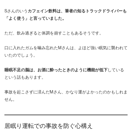
Sさんのいう
カフェイン飲料は、筆者の知るトラックドライバーも
「よく使う」と言っていました。
ただ、飲み過ぎると体調を崩すこともあるそうです。
口に入れたガムを噛み忘れたMさんは、よほど強い眠気に襲われて
いたのでしょう。
睡眠不足の脳は、お酒に酔ったときのように機能が低下
している
という話もあります。
事故を起こさずに済んだMさん、かなり運がよかったのかもしれま
せん。
居眠り運転での事故を防ぐ心構え