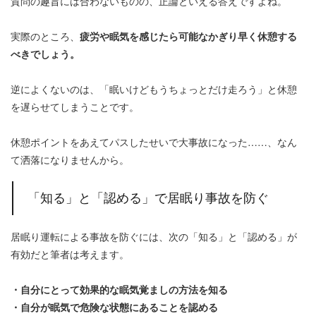
質問の趣旨には合わないものの、正論といえる答えですよね。
実際のところ、
疲労や眠気を感じたら可能なかぎり早く休憩する
べきでしょう。
逆によくないのは、「眠いけどもうちょっとだけ走ろう」と休憩
を遅らせてしまうことです。
休憩ポイントをあえてパスしたせいで大事故になった……、なん
て洒落になりませんから。
「知る」と「認める」で居眠り事故を防ぐ
居眠り運転による事故を防ぐには、次の「知る」と「認める」が
有効だと筆者は考えます。
・自分にとって効果的な眠気覚ましの方法を知る
・自分が眠気で危険な状態にあることを認める