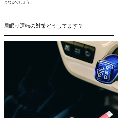
となるでしょう。
居眠り運転の対策どうしてます？