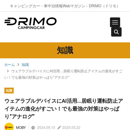
キャンピングカー・車中泊情報Webマガジン - DRIMO（ドリモ）
知識
ホーム
知識
ウェアラブルデバイスにAI活用…居眠り運転防止アイテムの進化がすご
い！でも最強の対策はやっぱり“アナログ”
知識
ウェアラブルデバイスにAI活用…居眠り運転防止ア
イテムの進化がすごい！でも最強の対策はやっぱ
り“アナログ”
2024.09.10
2025.05.22
MOBY