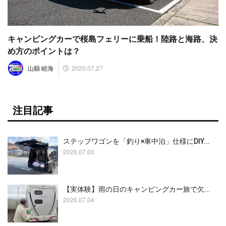
キャンピングカーで桜島フェリーに乗船！陸路と海路、決
め方のポイントは？
2020.07.27
山縣 睦海
注目記事
ステップワゴンを「釣り×車中泊」仕様にDIY...
2026.07.03
【実体験】雨の日のキャンピングカー旅で欠...
2026.07.04