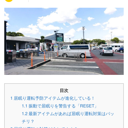
目次
1
居眠り運転予防アイテムが進化している！
1.1
振動で居眠りを警告する「RESET」
1.2
最新アイテムがあれば居眠り運転対策はバッ
チリ？