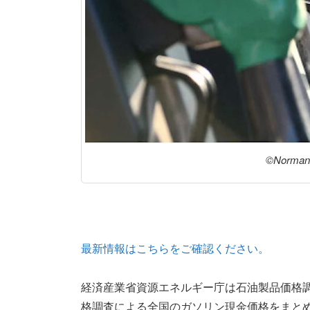
©Norman0
最新情報はこちらをご確認ください。
経済産業省資源エネルギー庁は石油製品価格調査
格調査による全国のガソリン現金価格をまと