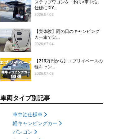
ステップワゴンを「釣り×車中泊」
仕様にDIY...
2026.07.03
【実体験】雨の日のキャンピング
カー旅で欠...
2026.07.04
【213万円から】エブリイベースの
軽キャン...
2026.07.08
車両タイプ別記事
車中泊仕様車
軽キャンピングカー
バンコン