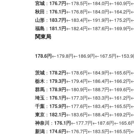
宮城
：
176.7
円
←178.5円←184.0円←160.9円←
秋田
：
176.1
円
←176.8円←184.0円←164.2円←
山形
：
183.7
円
←183.4円←191.9円←175.2円←
福島
：
181.1
円
←182.4円←187.6円←169.9円←
関東局
178.6
円
←179.8円←186.9円←167.5円←153.
茨城
：
178.2
円
←178.6円←184.9円←165.6円←
栃木
：
179.3
円
←179.4円←186.4円←166.2円←
群馬
：
178.9
円
←180.9円←188.7円←169.6円←
埼玉
：
176.1
円
←177.3円←183.3円←161.2円←
千葉
：
175.9
円
←177.6円←183.4円←165.5円←
東京
：
182.1
円
←183.6円←188.4円←169.2円←
神奈川
：
176.1
円
←177.7円←187.6円←165.6
新潟
：
174.6
円
←176.7円←183.5円←165.5円←