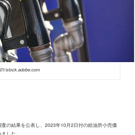
1/stock.adobe.com
の結果を公表し、2023年10月2日付の給油所小売価
めました。