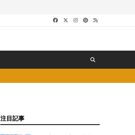
キ
注目記事