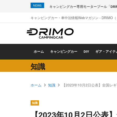
NEWS
キャンピングカー専用モータープール「DRIMO
キャンピングカー・車中泊情報Webマガジン - DRIMO
ホーム
キャンピングカー
DIY
ギア・アイテ
知識
ホーム
知識
【2023年10月2日公表】全国
知識
【2023年10月2日公