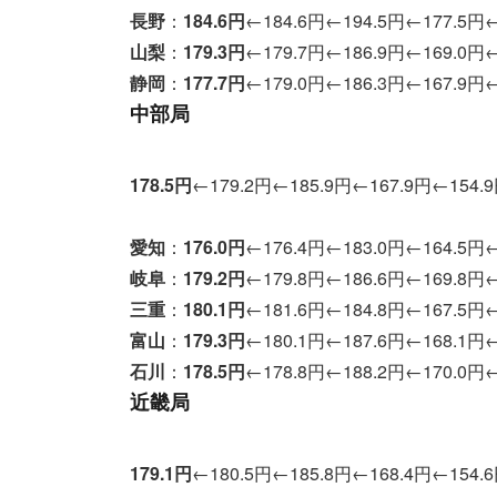
長野
：
184.6
円
←184.6円←194.5円←177.5円←
山梨
：
179.3
円
←179.7円←186.9円←169.0円←
静岡
：
177.7
円
←179.0円←186.3円←167.9円←
中部局
178.5
円
←179.2円←185.9円←167.9円←154.
愛知
：
176.0
円
←176.4円←183.0円←164.5円←
岐阜
：
179.2
円
←179.8円←186.6円←169.8円←
三重
：
180.1
円
←181.6円←184.8円←167.5円←
富山
：
179.3
円
←180.1円←187.6円←168.1円←
石川
：
178.5
円
←178.8円←188.2円←170.0円←
近畿局
179.1
円
←180.5円←185.8円←168.4円←154.