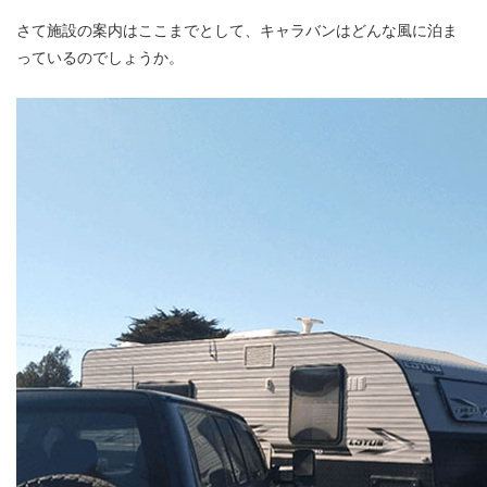
さて施設の案内はここまでとして、キャラバンはどんな風に泊ま
っているのでしょうか。