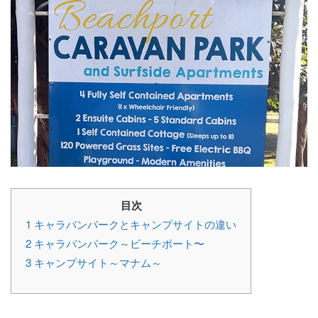
目次
1
キャラバンパークとキャンプサイトの違い
2
キャラバンパーク～ビーチポート〜
3
キャンプサイト～マナム～