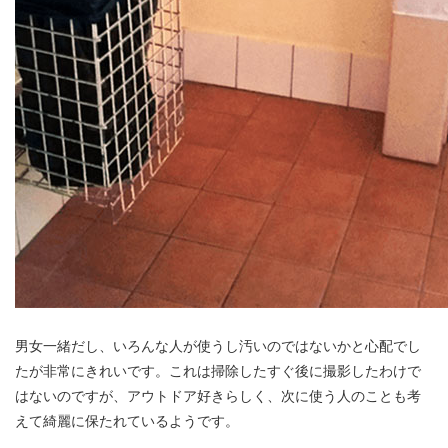
男女一緒だし、いろんな人が使うし汚いのではないかと心配でし
たが非常にきれいです。これは掃除したすぐ後に撮影したわけで
はないのですが、アウトドア好きらしく、次に使う人のことも考
えて綺麗に保たれているようです。