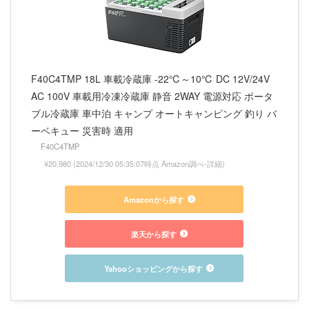
F40C4TMP 18L 車載冷蔵庫 -22℃～10℃ DC 12V/24V
AC 100V 車載用冷凍冷蔵庫 静音 2WAY 電源対応 ポータ
ブル冷蔵庫 車中泊 キャンプ オートキャンピング 釣り バ
ーベキュー 災害時 適用
F40C4TMP
¥20,980
(2024/12/30 05:35:07時点 Amazon調べ-
詳細)
Amazonから探す
楽天から探す
Yahooショッピングから探す