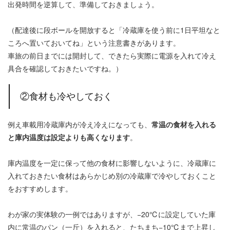
出発時間を逆算して、準備しておきましょう。
（配達後に段ボールを開放すると「冷蔵庫を使う前に1日平坦なと
ころへ置いておいてね」という注意書きがあります。
車旅の前日までには開封して、できたら実際に電源を入れて冷え
具合を確認しておきたいですね。）
②食材も冷やしておく
例え車載用冷蔵庫内が冷え冷えになっても、
常温の食材を入れる
と庫内温度は設定よりも高くなります
。
庫内温度を一定に保って他の食材に影響しないように、冷蔵庫に
入れておきたい食材はあらかじめ別の冷蔵庫で冷やしておくこと
をおすすめします。
わが家の実体験の一例ではありますが、−20℃に設定していた庫
内に常温のパン（一斤）を入れると、たちまち−10℃まで上昇し