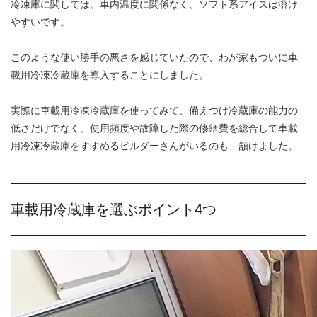
冷凍庫に関しては、車内温度に関係なく、ソフト系アイスは溶け
やすいです。
このような使い勝手の悪さを感じていたので、わが家もついに車
載用冷凍冷蔵庫を導入することにしました。
実際に車載用冷凍冷蔵庫を使ってみて、備えつけ冷蔵庫の能力の
低さだけでなく、使用頻度や故障した際の修繕費を総合して車載
用冷凍冷蔵庫をすすめるビルダーさんがいるのも、頷けました。
車載用冷蔵庫を選ぶポイント4つ