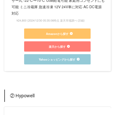
サー式 -22℃〜10℃ USB給電可能 家庭用コンセントにも
可能 ミニ冷蔵庫 急速冷凍 12V 24V車に対応 AC DC電源
対応
¥24,800
(2024/12/30 05:35:06時点 楽天市場調べ-
詳細)
Amazonから探す
楽天から探す
Yahooショッピングから探す
② Hypowell