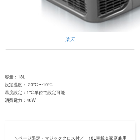
楽天
容量：18L
設定温度：-20℃〜10℃
温度設定：1℃単位で設定可能
消費電力：40W
＼ページ限定・マジッククロス付／ 18L車載＆家庭兼用