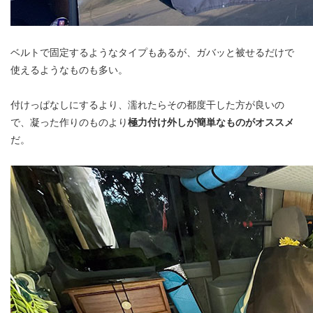
ベルトで固定するようなタイプもあるが、ガバッと被せるだけで
使えるようなものも多い。
付けっぱなしにするより、濡れたらその都度干した方が良いの
で、凝った作りのものより
極力付け外しが簡単なものがオススメ
だ。