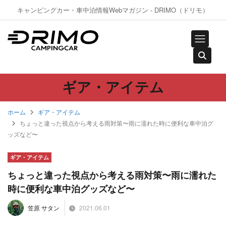
キャンピングカー・車中泊情報Webマガジン - DRIMO（ドリモ）
ギア・アイテム
ホーム
ギア・アイテム
ちょっと違った視点から考える雨対策〜雨に濡れた時に便利な車中泊グ
ッズなど〜
ギア・アイテム
ちょっと違った視点から考える雨対策〜雨に濡れた
時に便利な車中泊グッズなど〜
2021.06.01
笠原 サタン