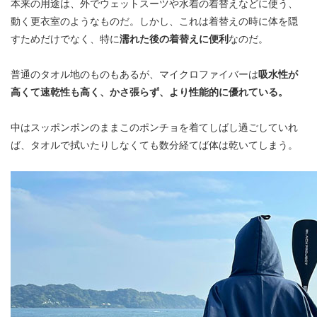
本来の用途は、外でウェットスーツや水着の着替えなどに使う、
動く更衣室のようなものだ。しかし、これは着替えの時に体を隠
すためだけでなく、特に
濡れた後の着替えに便利
なのだ。
普通のタオル地のものもあるが、マイクロファイバーは
吸水性が
高くて速乾性も高く、かさ張らず、より性能的に優れている。
中はスッポンポンのままこのポンチョを着てしばし過ごしていれ
ば、タオルで拭いたりしなくても数分経てば体は乾いてしまう。