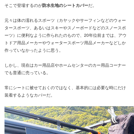
そこで登場するのが
防水生地のシートカバー
だ。
元々は体の濡れるスポーツ（カヤックやサーフィンなどのウォー
タースポーツ、あるいはスキーやスノーボードなどのスノースポ
ーツ）に便利なように作られたのもので、20年位前までは、アウ
トドア用品メーカーやウォータースポーツ用品メーカーなどしか
作っていなかったように思う。
しかし、現在はカー用品店やホームセンターのカー用品コーナー
でも普通に売っている。
常にシートに被せておくのではなく、基本的には必要な時にだけ
装着するようなカバーだ。