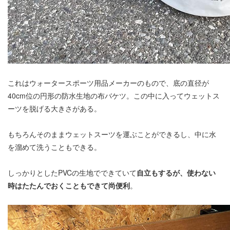
これはウォータースポーツ用品メーカーのもので、底の直径が
40cm位の円形の防水生地の布バケツ。この中に入ってウェットス
ーツを脱げる大きさがある。
もちろんそのままウェットスーツを運ぶことができるし、中に水
を溜めて洗うこともできる。
しっかりとしたPVCの生地でできていて
自立もするが、使わない
時はたたんでおくこともできて尚便利
。