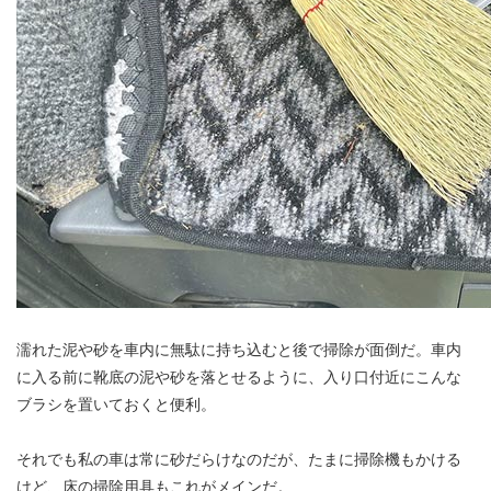
濡れた泥や砂を車内に無駄に持ち込むと後で掃除が面倒だ。車内
に入る前に靴底の泥や砂を落とせるように、入り口付近にこんな
ブラシを置いておくと便利。
それでも私の車は常に砂だらけなのだが、たまに掃除機もかける
けど、床の掃除用具もこれがメインだ。