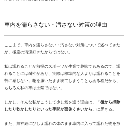
車内を濡らさない・汚さない対策の理由
ここまで、車内を濡らさない・汚さない対策について述べてきた
が、極度の清潔好きだからではない。
私は濡れることが前提のスポーツが生業で趣味でもあるので、濡
れることには耐性があり、実際は標準的な人よりは濡れることを
苦に感じない。靴を履いたまま寝てしまうこともある程だから、
もちろん私の車は土禁ではない。
しかし、そんな私がこうして少し気を遣う理由は、
「後から掃除
したり乾かしたりといった手間が面倒くさいから」
に尽きる。
また、無神経にびしょ濡れの体のまま車内に入って濡れた物を放