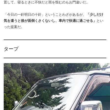
置して、寝るときに不快だと雨を恨むのもお門違いだ。
「今日の一針明日の十針」ということわざがあるが、
「少しだけ
気を遣うと後が面倒くさくないし、車内で快適に過ごせる」
とい
った提案だ。
タープ