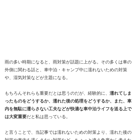
雨の多い時期になると、雨対策が話題に上がる。その多くは車の
外側に関わる話と、車中泊・キャンプ中に濡れないための対策
や、湿気対策などが主題になる。
もちろんそれらも重要だとは思うのだが、経験的に、
濡れてしま
ったものをどうするか、濡れた後の処理をどうするか、また、車
内を無駄に濡らさない工夫などが快適な車中泊ライフを送る上で
は大変重要
だと私は思っている。
と言うことで、当記事では濡れないための対策より、濡れた後の
対策や車内を濡らさない対策など、ちょっと違う角度から考えた