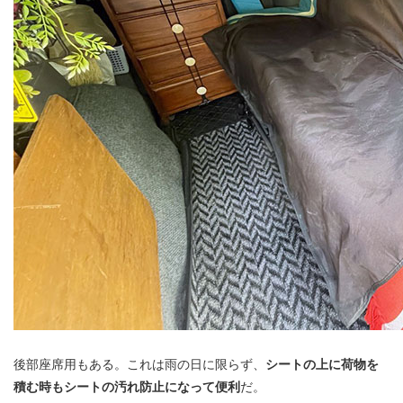
後部座席用もある。これは雨の日に限らず、
シートの上に荷物を
積む時もシートの汚れ防止になって便利
だ。