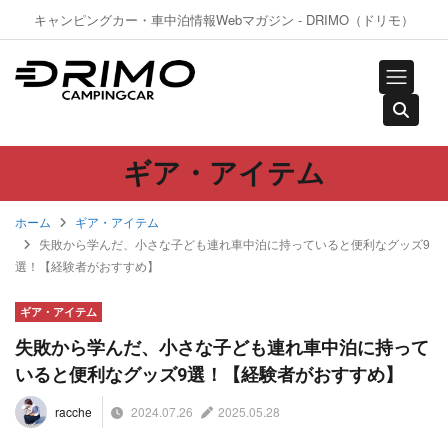
キャンピングカー・車中泊情報Webマガジン - DRIMO（ドリモ）
ギア・アイテム
ホーム
ギア・アイテム
失敗から学んだ、小さな子ども連れ車中泊に持っていると便利なグッズ9
選！【経験者がおすすめ】
ギア・アイテム
失敗から学んだ、小さな子ども連れ車中泊に持って
いると便利なグッズ9選！【経験者がおすすめ】
2024.07.26
2025.05.28
racche