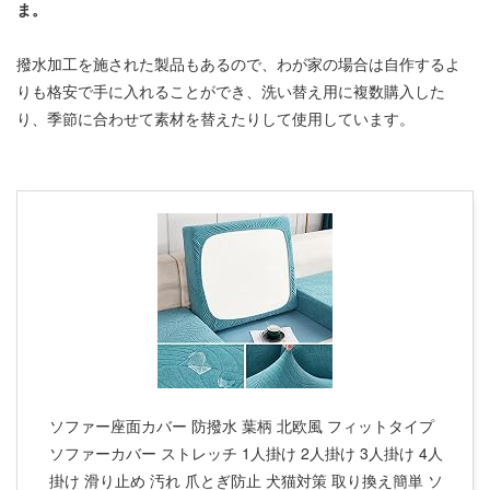
ま。
撥水加工を施された製品もあるので、わが家の場合は自作するよ
りも格安で手に入れることができ、洗い替え用に複数購入した
り、季節に合わせて素材を替えたりして使用しています。
ソファー座面カバー 防撥水 葉柄 北欧風 フィットタイプ
ソファーカバー ストレッチ 1人掛け 2人掛け 3人掛け 4人
掛け 滑り止め 汚れ 爪とぎ防止 犬猫対策 取り換え簡単 ソ