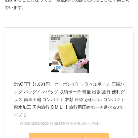
でいます。
5%OFF!【1,891円！クーポンで】トラベルポーチ 圧縮バ
ッグ バッグインバッグ 収納ポーチ 軽量 出張 旅行 便利グ
ッズ 簡単圧縮 コンパクト 衣類 圧縮 かわいい コンパクト
撥水加工 国内旅行 S M L 【 旅行用圧縮ポーチ選べる3サ
イズ 】
¥1,000
(2025/06/20 10:48:55時点 楽天市場調べ-
詳細)