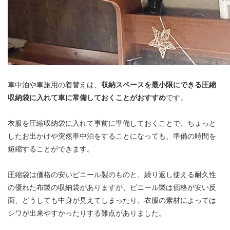
車中泊や車旅用の着替えは、
収納スペースを最小限にできる圧縮
収納袋に入れて車に常備しておくことがおすすめ
です。
衣服を圧縮収納袋に入れて事前に準備しておくことで、ちょっと
したお出かけや突然車中泊をすることになっても、準備の時間を
短縮することができます。
圧縮袋は価格の安いビニール製のものと、繰り返し使える耐久性
の優れた布製の収納袋がありますが、ビニール製は価格が安い反
面、どうしても中身が見えてしまったり、衣服の素材によっては
シワが出来やすかったりする難点がありました。