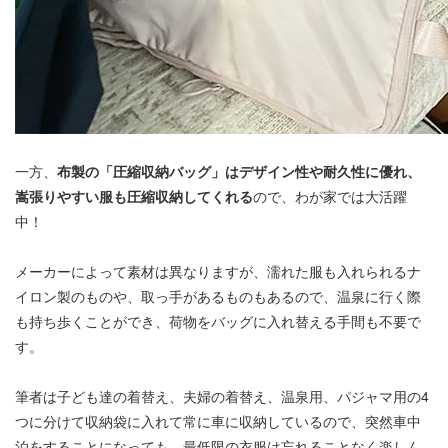
一方、
布製の「圧縮収納バッグ」はデザイン性や耐久性に優れ、
嵩張りやすい服も圧縮収納してくれる
ので、わが家では大活躍
中！
メーカーによって素材は異なりますが、濡れた服も入れられるナ
イロン製のものや、取っ手があるものもあるので、温泉に行く際
も持ち歩くことができ、荷物をバッグに入れ替える手間も不要で
す。
筆者は子ども達の着替え、夫婦の着替え、温泉用、パジャマ用の4
つに分けて収納袋に入れて常に車に収納しているので、突然車中
泊をすることになっても、最低限の衣服は忘れることなく楽しん