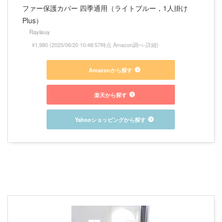
ファー保護カバー 四季通用（ライトブルー，1人掛け
Plus）
Rayiisuy
¥1,980
(2025/06/20 10:48:57時点 Amazon調べ-
詳細)
Amazonから探す
楽天から探す
Yahooショッピングから探す