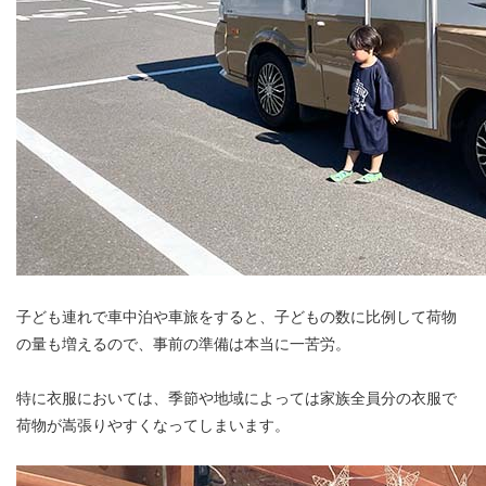
子ども連れで車中泊や車旅をすると、子どもの数に比例して荷物
の量も増えるので、事前の準備は本当に一苦労。
特に衣服においては、季節や地域によっては家族全員分の衣服で
荷物が嵩張りやすくなってしまいます。