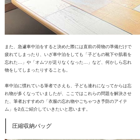
また、急遽車中泊をすると決めた際には直前の荷物の準備だけで
疲れてしまったり、いざ車中泊をしても「子どもの靴下や肌着を
忘れた…」や「オムツが足りなくなった…」など、何かしら忘れ
物をしてしまったりすることも。
車中泊に慣れている筆者でさえも、子ども連れになってからは忘
れ物が多くなっていましたが、ここではこれらの問題を解決させ
た、筆者おすすめの「衣服の忘れ物やごちゃつき予防のアイテ
ム」を2点ご紹介していきたいと思います。
圧縮収納バッグ