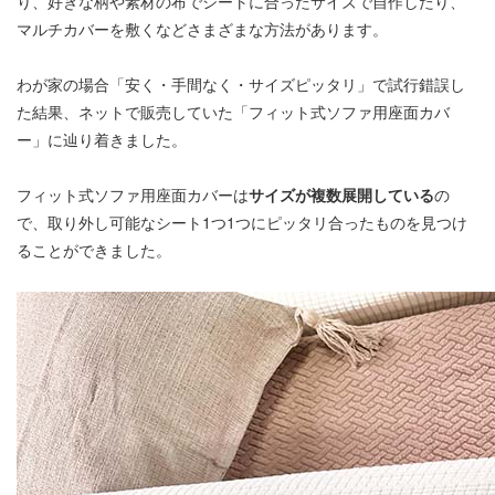
り、好きな柄や素材の布でシートに合ったサイズで自作したり、
マルチカバーを敷くなどさまざまな方法があります。
わが家の場合「安く・手間なく・サイズピッタリ」で試行錯誤し
た結果、ネットで販売していた「フィット式ソファ用座面カバ
ー」に辿り着きました。
フィット式ソファ用座面カバーは
サイズが複数展開している
の
で、取り外し可能なシート1つ1つにピッタリ合ったものを見つけ
ることができました。