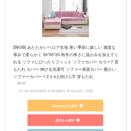
[BKVB] あたたかいベロア生地 寒い季節に嬉しい 適度な
厚みで柔らかく 50*90*20 秋冬の寒さに温かみを加えてく
れる ソファにぴったりフィット ソファカバー カラー7 背
もたれ カバー 伸びる洗濯可 ソファー座面カバー 暖かい
ソファーカバー 1 2 3 4人掛け L字 背もたれ
BKVB
¥3,742
(2025/06/20 10:48:58時点 Amazon調べ-
詳細)
Amazonから探す
楽天から探す