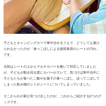
子どもとキャンピングカーで車中泊するうえで、どうしても避け
られなかったのが「食べこぼしによる後部座席のシートの汚れ」
です。
当初はシートの上からマルチカバーを敷いて対応していました
が、子どもが動き回る度にカバーがズレて、気づけば車中泊中に
子どもたちが食べたご飯やお菓子の食べこぼし、誤ってこぼして
しまった飲み物のシミがシートについてしまっていました。
そこからわが家が見つけ出したのが、これからご紹介する2つのグ
ッズです。