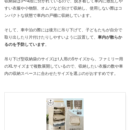
収納袋は3〜4段に分かれているので、脱ぎ着して車内に散乱しや
すい衣服や小物類、オムツなど分けて収納し、使用しない際はコ
ンパクトな状態で車内の戸棚に収納しています。
そして、車中泊の際には後方に吊り下げて、子どもたちが自分で
取り出したり片付けたりしやすいように設置して、
車内が散らか
るのを予防しています
。
吊り下げ型収納袋のサイズは1人用のSサイズから、ファミリー用
のXLサイズまで複数展開しているので、収納したい衣服の数や車
内の収納スペースに合わせたサイズを選ぶのがおすすめです。