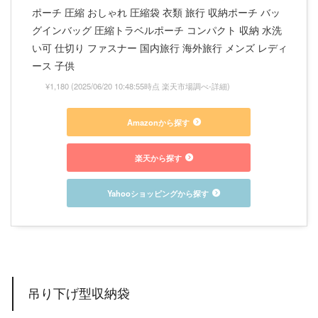
ポーチ 圧縮 おしゃれ 圧縮袋 衣類 旅行 収納ポーチ バッ
グインバッグ 圧縮トラベルポーチ コンパクト 収納 水洗
い可 仕切り ファスナー 国内旅行 海外旅行 メンズ レディ
ース 子供
¥1,180
(2025/06/20 10:48:55時点 楽天市場調べ-
詳細)
Amazonから探す
楽天から探す
Yahooショッピングから探す
吊り下げ型収納袋