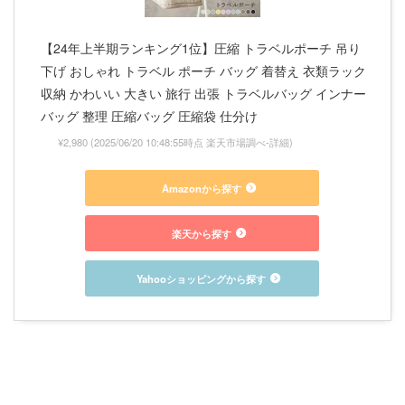
【24年上半期ランキング1位】圧縮 トラベルポーチ 吊り
下げ おしゃれ トラベル ポーチ バッグ 着替え 衣類ラック
収納 かわいい 大きい 旅行 出張 トラベルバッグ インナー
バッグ 整理 圧縮バッグ 圧縮袋 仕分け
¥2,980
(2025/06/20 10:48:55時点 楽天市場調べ-
詳細)
Amazonから探す
楽天から探す
Yahooショッピングから探す