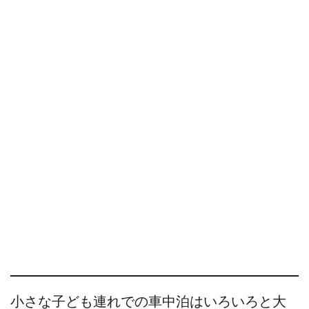
小さな子ども連れでの車中泊はいろいろと大