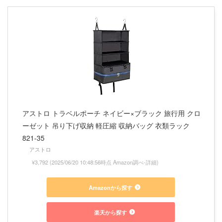
アストロ トラベルポーチ ネイビー×ブラック 旅行用 クロ
ーゼット 吊り下げ収納 軽圧縮 収納バッグ 衣類ラック
821-35
アストロ
¥3,792
(2025/06/20 10:48:56時点 Amazon調べ-
詳細)
Amazonから探す
楽天から探す