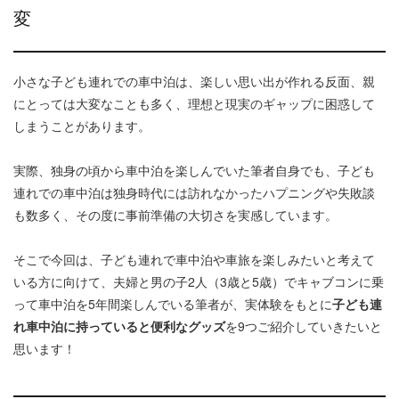
変
小さな子ども連れでの車中泊は、楽しい思い出が作れる反面、親
にとっては大変なことも多く、理想と現実のギャップに困惑して
しまうことがあります。
実際、独身の頃から車中泊を楽しんでいた筆者自身でも、子ども
連れでの車中泊は独身時代には訪れなかったハプニングや失敗談
も数多く、その度に事前準備の大切さを実感しています。
そこで今回は、子ども連れで車中泊や車旅を楽しみたいと考えて
いる方に向けて、夫婦と男の子2人（3歳と5歳）でキャブコンに乗
って車中泊を5年間楽しんでいる筆者が、実体験をもとに
子ども連
れ車中泊に持っていると便利なグッズ
を9つご紹介していきたいと
思います！