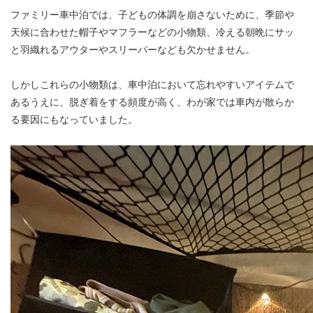
ファミリー車中泊では、子どもの体調を崩さないために、季節や
天候に合わせた帽子やマフラーなどの小物類、冷える朝晩にサッ
と羽織れるアウターやスリーパーなども欠かせません。
しかしこれらの小物類は、車中泊において忘れやすいアイテムで
あるうえに、脱ぎ着をする頻度が高く、わが家では車内が散らか
る要因にもなっていました。