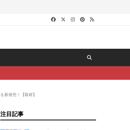
キ
トを新発売！【取材】
注目記事