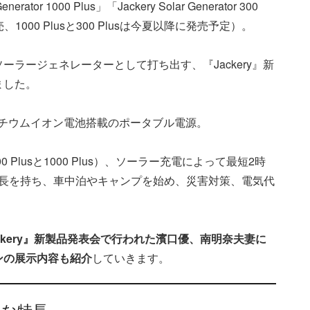
Generator 1000 Plus」「Jackery Solar Generator 300
、1000 Plusと300 Plusは今夏以降に発売予定）。
ラージェネレーターとして打ち出す、『Jackery』新
ました。
ン酸鉄リチウムイオン電池搭載のポータブル電源。
Plusと1000 Plus）、ソーラー充電によって最短2時
った特長を持ち、車中泊やキャンプを始め、災害対策、電気代
ckery』新製品発表会で行われた濱口優、南明奈夫妻に
ンの展示内容も紹介
していきます。