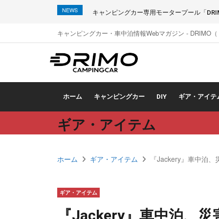
NEWS
キャンピングカー専用モータープール「DRIMO
キャンピングカー・車中泊情報Webマガジン - DRIMO
ホーム
キャンピングカー
DIY
ギア・アイテ
ギア・アイテム
ホーム
ギア・アイテム
『Jackery』車中
ギア・アイテム
『Jackery』車中泊、