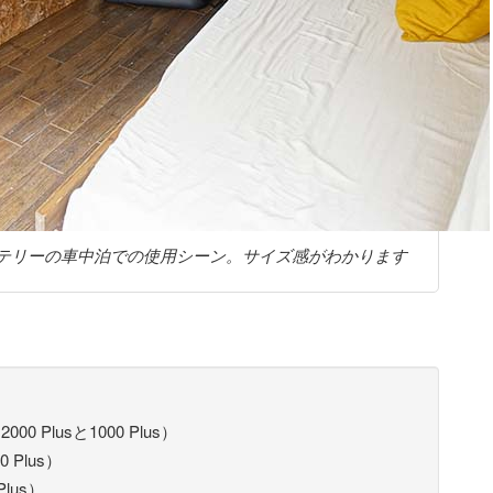
と追加バッテリーの車中泊での使用シーン。サイズ感がわかります
 Plusと1000 Plus）
Plus）
lus）