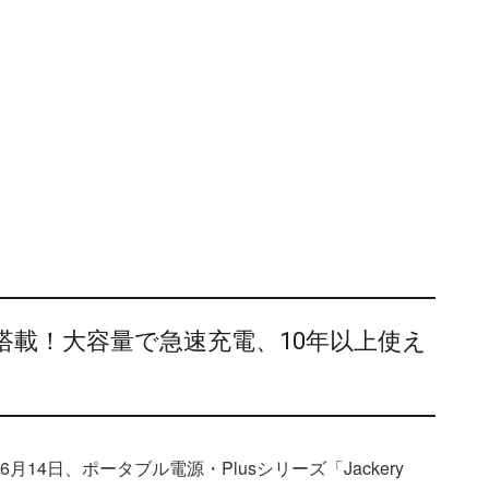
載！大容量で急速充電、10年以上使え
3年6月14日、ポータブル電源・Plusシリーズ「Jackery