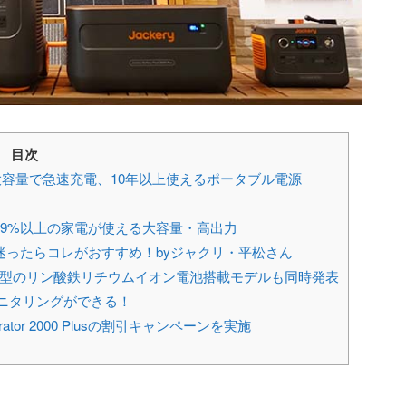
目次
容量で急速充電、10年以上使えるポータブル電源
00 Plus」99%以上の家電が使える大容量・高出力
000 Plus」迷ったらコレがおすすめ！byジャクリ・平松さん
300 Plus」小型のリン酸鉄リチウムイオン電池搭載モデルも同時発表
モニタリングができる！
erator 2000 Plusの割引キャンペーンを実施