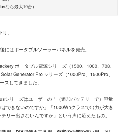
usなら最大10台）
クリ。
年後にはポータブルソーラーパネルを発売。
ery ポータブル電源シリーズ（1500、1000、708、
lar Generator Pro シリーズ（1000Pro、1500Pro、
リリースしてきました。
 Plusシリーズはユーザーの「（追加バッテリーで）容量
はできないのですか」「1000Whクラスで出力が大き
ッテリー出さないんですか」という声に応えたもの。
常用、DIYで使う工具用、自宅での普段使い用、そし