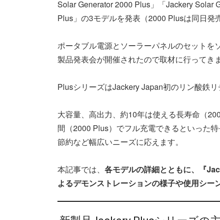
Solar Generator 2000 Plus」「Jackery Solar 
Plus」の3モデルを発表（2000 Plusは同日発売
ポータブル電源とソーラーパネルのセットをソー
製品発表会が開催されたので取材に行ってき
PlusシリーズはJackery Japan初のリ
大容量、高出力、約10年は使える長寿命（2000 
間（2000 Plus）でフル充電できるとい
節約など幅広いニーズに応えます。
本記事では、
各モデルの詳細とともに、『Ja
よるデモンストレーションの様子や使用シー