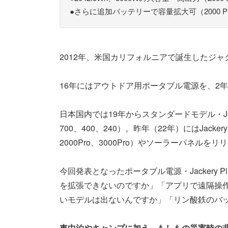
●さらに追加バッテリーで容量拡大可（2000 Pl
2012年、米国カリフォルニアで誕生したジャ
16年にはアウトドア用ポータブル電源を、2
日本国内では19年からスタンダードモデル・Jack
700、400、240）。昨年（22年）にはJackery So
2000Pro、3000Pro）やソーラーパネルを
今回発表となったポータブル電源・Jackery
を拡張できないのですか」「アプリで遠隔操作
いモデルは出ないんですか」「リン酸鉄のバ
車中泊やキャンプに加え、もしもの災害時の非