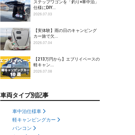
ステップワゴンを「釣り×車中泊」
仕様にDIY...
2026.07.03
【実体験】雨の日のキャンピング
カー旅で欠...
2026.07.04
【213万円から】エブリイベースの
軽キャン...
2026.07.08
車両タイプ別記事
車中泊仕様車
軽キャンピングカー
バンコン