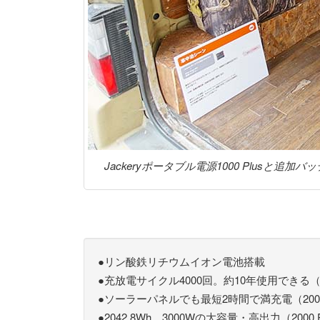
Jackeryポータブル電源1000 Plus
●リン酸鉄リチウムイオン電池搭載
●充放電サイクル4000回。約10年使用できる（2000
●ソーラーパネルでも最短2時間で満充電（2000 
●2042.8Wh、3000Wの大容量・高出力（2000 P