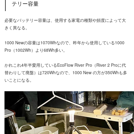
テリー容量
必要なバッテリー容量は、使用する家電の種類や頻度によって大
きく異なる。
1000 Newの容量は1070Whなので、昨年から使用している1000
Pro（1002Wh）より68Wh多い。
かれこれ4年半愛用しているEcoFlow River Pro（River 2 Proに代
替わりして廃盤）は720Whなので、1000 New の方が350Whも多
いことになる。