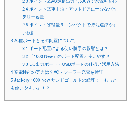
2.3
ポイント②AC定格出力 1,500Wで家電も安心
2.4
ポイント③車中泊・アウトドアに十分なバッ
テリー容量
2.5
ポイント④軽量＆コンパクトで持ち運びやす
い設計
3
各種ポートとその配置について
3.1
ポート配置による使い勝手の影響とは？
3.2
「1000 New」のポート配置と使いやすさ
3.3
DC出力ポート・USBポートの仕様と活用方法
4
充電性能の実力は？AC・ソーラー充電を検証
5
Jackery 1000 New サンドゴールドの総評：「もっと
も使いやすい」！？