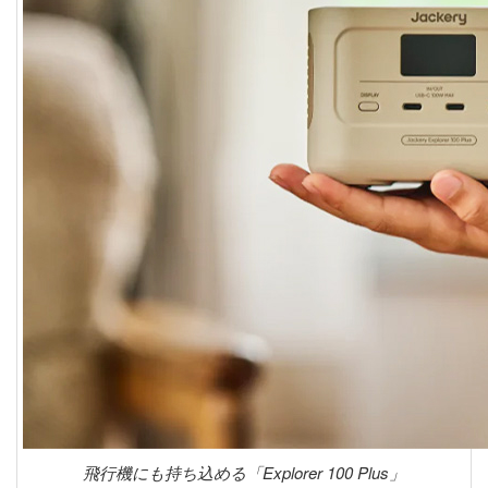
飛行機にも持ち込める「Explorer 100 Plus」