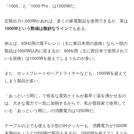
「1000」と「1000 Pro」は1000Wだ。
定格出力1,000Wがあれば、多くの家電製品を使用できるが、実は
1000Wという数値は微妙なライン
でもある。
例えば、50Hz用の電子レンジ（主に東日本用の規格）なら一部の
製品は1000W以内に収まるが、60Hz用（主に西日本で使用されて
いる規格）は1000Wを超えてしまうものが多い。
また、ホットプレートやヘアドライヤーなども、1000Wを超えて
しまう製品が多い。
「あっという間に」で有名な電気ケトルが素早く湯を沸かせるの
は、大きな電力で一気に加熱するからで、私が普段家で使用して
いる「あっという間に」の消費電力は1250Wだ。
テーブルの上でも使える小型のIHクッカーも、消費電力が1000W
未満やちょうど1000Wの製品もあるが、1000Wを超えてしまうも