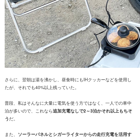
さらに、翌朝は湯を沸かし、昼食時にもIHクッカーなどを使用し
たが、それでも40%以上残っていた。
普段、私はそんなに大量に電気を使う方ではなく、一人での車中
泊が多いので、これなら
追加充電なしで2～3泊かそれ以上もちそ
う
だ。
また、
ソーラーパネルとシガーライターからの走行充電を活用す