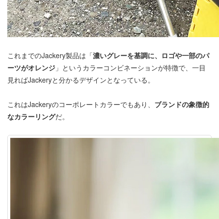
これまでのJackery製品は「
濃いグレーを基調に、ロゴや一部のパ
ーツがオレンジ
」というカラーコンビネーションが特徴で、一目
見ればJackeryと分かるデザインとなっている。
これはJackeryのコーポレートカラーでもあり、
ブランドの象徴的
なカラーリング
だ。