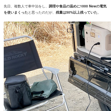
先日、複数人で車中泊をし、
調理や食品の温めに1000 Newの電気
を使いまくった
と思ったのだが、
残量は50%以上残っていた
。