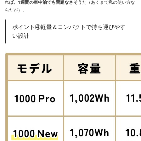
れば、1週間の車中泊でも問題なさそう
だ（あくまで私の使い方な
らだが）。
ポイント④軽量＆コンパクトで持ち運びやす
い設計