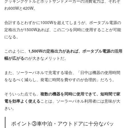
クッキングケトルとホットサンドメーカーの消費電力は、それぞ
れ600Wと420W。
合計するとわずかに1000Wを超えてしまうが、ポータブル電源の
定格出力が1500Wあれば、この二つを同時に使用することが可能
になる。
このように、
1,500Wの定格出力があれば、ポータブル電源の活用
幅が広がる
のが大きなメリットだ。
また、ソーラーパネルで充電する場合、「日中は機器の使用時間
をなるべく減らし、発電に時間を費やすのが合理的」だろう。
そういった点でも、
複数の機器を同時に使用できて、短時間で家
電を効率よく使える
ことは、ソーラーパネル利用者には意味が大
きい。
ポイント③車中泊・アウトドアに十分なバッ