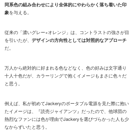
同系色の組み合わせにより全体的にやわらかく落ち着いた印
象
を与える。
従来の「濃いグレー×オレンジ」は、コントラストの強さが目
を引いたが、
デザインの方向性としては対照的なアプローチ
だ。
万人から絶対的に好まれる色などなく、色の好みは文字通り
十人十色だが、カラーリングで抱くイメージもまさに色々だ
と思う。
例えば、私が初めてJackeryのポータブル電源を見た際に抱い
たイメージは、『読売ジャイアンツ』だったので、他球団の
熱烈なファンには色が理由でJackeryを選びづらかった人も少
なからずいたと思う。