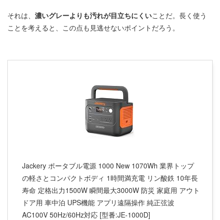
それは、
濃いグレーよりも汚れが目立ちにくい
ことだ。長く使う
ことを考えると、この点も見逃せないポイントだろう。
Jackery ポータブル電源 1000 New 1070Wh 業界トップ
の軽さとコンパクトボディ 1時間満充電 リン酸鉄 10年長
寿命 定格出力1500W 瞬間最大3000W 防災 家庭用 アウト
ドア用 車中泊 UPS機能 アプリ遠隔操作 純正弦波
AC100V 50Hz/60Hz対応 [型番:JE-1000D]