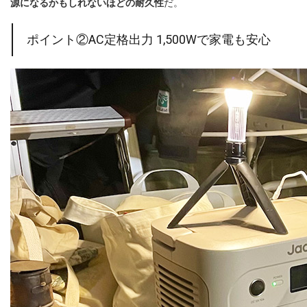
源になるかもしれないほどの耐久性
だ。
ポイント②AC定格出力 1,500Wで家電も安心