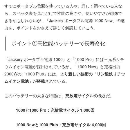
すでにポータブル電源を使っている人や、詳しく調べている人な
ら、スペック表を見ただけで性能の高さや、使いやすさが想像で
きるかもしれないが、「Jackery ポータブル電源 1000 New」の魅
力を、ポイントをおさえて詳しく解説していこう。
ポイント①高性能バッテリーで長寿命化
「Jackery ポータブル電源 1000」と「1000 Pro」には三元系リチ
ウムイオン電池が採用されているが、「1000 New」と定格出力
2000Wの「1000 Plus」には、
より新しい技術の「リン酸鉄リチウ
ムイオン電池」が搭載
されている。
このバッテリーの大きな特徴は、
充放電サイクルの長さ
だ。
1000
と1000 Pro：充放電サイクル 1,000回
1000 New
と1000 Plus：充放電サイクル 4,000回