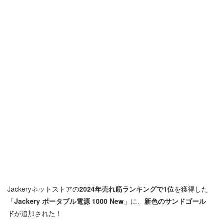
Jackeryネットストアの
2024年売れ筋ランキングで1位
を獲得した
「
Jackery ポータブル電源 1000 New
」に、
新色のサンドゴール
ド
が追加された！