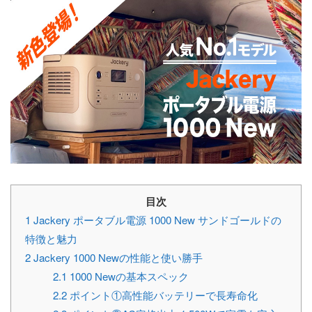
目次
1
Jackery ポータブル電源 1000 New サンドゴールドの
特徴と魅力
2
Jackery 1000 Newの性能と使い勝手
2.1
1000 Newの基本スペック
2.2
ポイント①高性能バッテリーで長寿命化