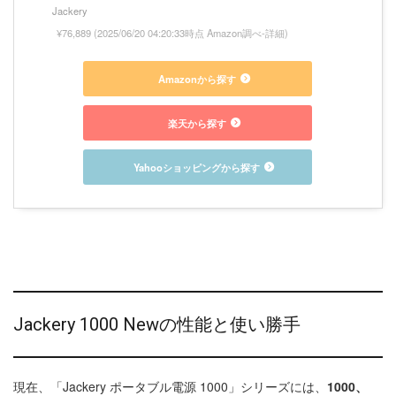
Jackery
¥76,889
(2025/06/20 04:20:33時点 Amazon調べ-
詳細)
Amazonから探す
楽天から探す
Yahooショッピングから探す
Jackery 1000 Newの性能と使い勝手
現在、「Jackery ポータブル電源 1000」シリーズには、
1000、