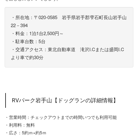
・所在地：〒020-0585 岩手県岩手郡雫石町長山岩手山
22－394
・料金：1泊1台2,500円～
・駐車台数：5台
・交通アクセス：東北自動車道 滝沢I.Cまたは盛岡I.C
より車で約30分
RVパーク岩手山【ドッグランの詳細情報】
・営業時間：チェックアウトまでの時間いつでも利用可能
・利用料：無料
・広さ：5約ｍ×約5ｍ