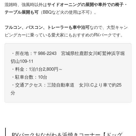
混雑時、強風時以外は
サイドオーニングの展開や車外での椅子・
テーブル展開も可
（BBQなど火の使用は不可）。
フルコン、バスコン、トレーラーも車中泊可
なので、大型キャン
ピングカーに乗っている愛犬家にもおすすめのRVパークです。
・所在地：〒986-2243 宮城県牡鹿郡女川町鷲神浜字堀
切山109-11
・料金：1泊1台2,800円～
・駐車台数：10台
・交通アクセス：三陸自動車道 女川I.Cより車で約25
分
RVパークおながわ＆浜焼きコーナー【ドッグ