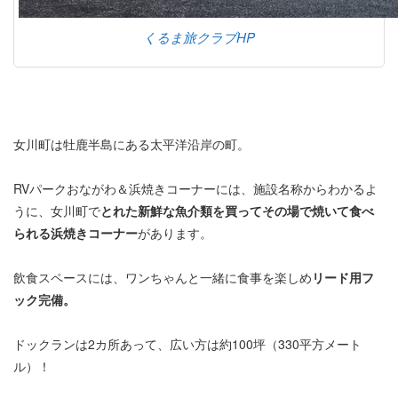
くるま旅クラブHP
女川町は牡鹿半島にある太平洋沿岸の町。
RVパークおながわ＆浜焼きコーナーには、施設名称からわかるよ
うに、女川町で
とれた新鮮な魚介類を買ってその場で焼いて食べ
られる浜焼きコーナー
があります。
飲食スペースには、ワンちゃんと一緒に食事を楽しめ
リード用フ
ック完備。
ドックランは2カ所あって、広い方は約100坪（330平方メート
ル）！