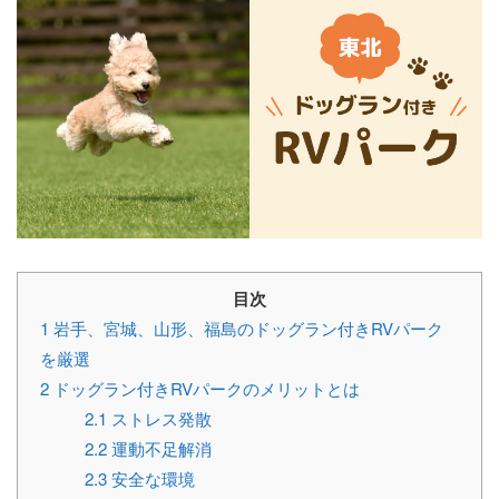
目次
1
岩手、宮城、山形、福島のドッグラン付きRVパーク
を厳選
2
ドッグラン付きRVパークのメリットとは
2.1
ストレス発散
2.2
運動不足解消
2.3
安全な環境