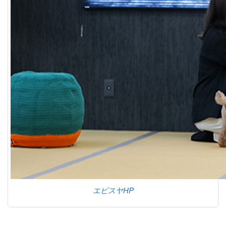
エビスヤHP