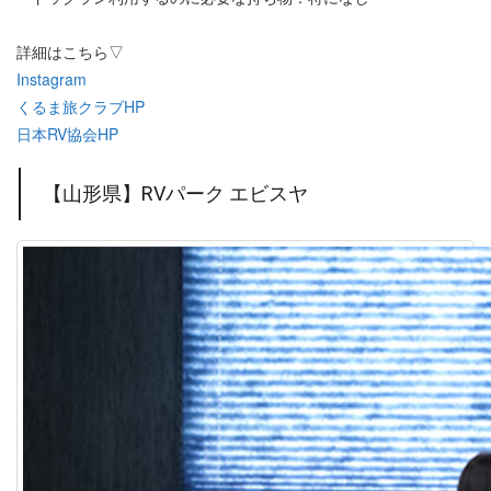
詳細はこちら▽
Instagram
くるま旅クラブHP
日本RV協会HP
【山形県】RVパーク エビスヤ