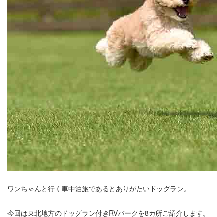
ワンちゃんと行く車中泊旅であるとありがたいドッグラン。
今回は東北地方のドッグラン付きRVパークを8カ所ご紹介します。