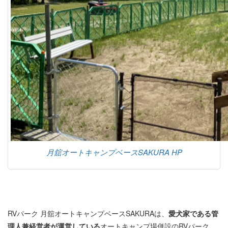
月舘オートキャンプベースSAKURA HP
RVパーク 月舘オートキャンプベースSAKURAは、
愛犬家である管
理人兼経営者が運営している
オートキャンプ場併設のRVパーク。