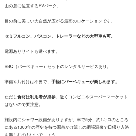
山の麓に位置するRVパーク。
目の前に美しい大自然が広がる最高のロケーションです。
セミフルコン、バスコン、トレーラーなどの大型車も可。
電源ありサイトも選べます。
BBQ（バーベキュー）セットのレンタルサービスあり。
準備や片付けは不要で、
手軽にバーベキューが楽しめます。
ただし
食材は利用者が持参
。近くコンビニやスーパーマーケット
はないので要注意。
施設内にシャワー設備がありますが、車で5分、約1キロのところ
にある1300年の歴史を持つ源泉かけ流しの網張温泉で日帰り入浴
を楽しむのもいいでしょう。