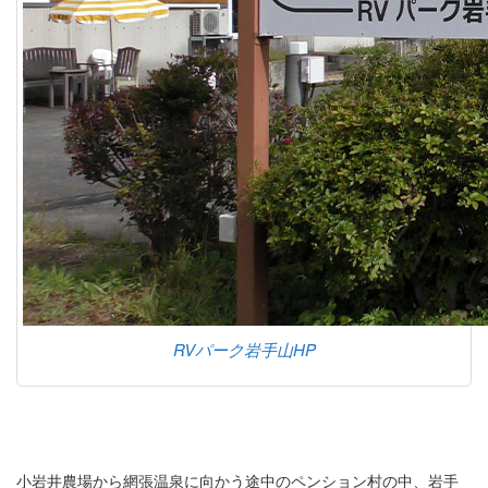
RVパーク岩手山HP
小岩井農場から網張温泉に向かう途中のペンション村の中、岩手