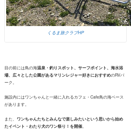
くるま旅クラブHP
目の前には鳥の海
温泉・釣りスポット、サーフポイント、海水浴
場、広々とした公園があるマリンレジャー好きにおすすめ
のRVパ
ーク。
施設内にはワンちゃんと一緒に入れるカフェ・Cafe鳥の海ベース
があります。
また、
ワンちゃんたちとみんなで楽しみたいという思いから始め
たイベント・わたり犬のワン祭り！を開催
。