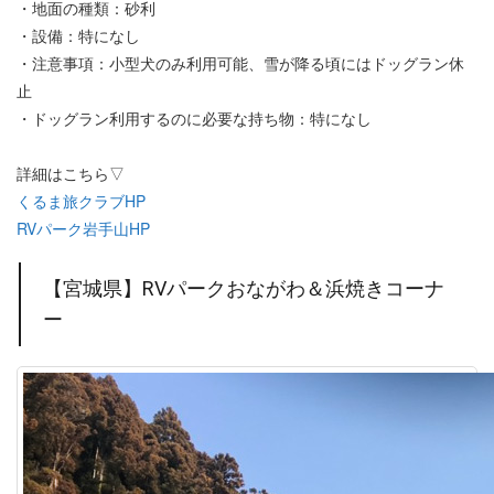
・地面の種類：砂利
・設備：特になし
・注意事項：小型犬のみ利用可能、雪が降る頃にはドッグラン休
止
・ドッグラン利用するのに必要な持ち物：特になし
詳細はこちら▽
くるま旅クラブHP
RVパーク岩手山HP
【宮城県】RVパークおながわ＆浜焼きコーナ
ー