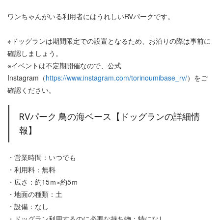
ワンちゃんがいる利用者にはうれしいRVパークです。
※ドッグランは期間限定での設置となるため、お泊りの際は事前に
確認しましょう。
※イベントは不定期開催なので、公式
Instagram（
https://www.instagram.com/torinoumibase_rv/
）をご
確認ください。
RVパーク 鳥の海ベース【ドッグランの詳細情
報】
・営業時間：いつでも
・利用料：無料
・広さ：約15ｍ×約5ｍ
・地面の種類：土
・設備：なし
・ドッグラン利用するのに必要な持ち物：特になし