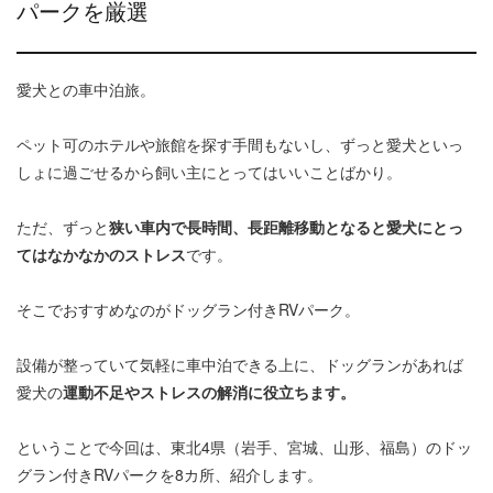
パークを厳選
愛犬との車中泊旅。
ペット可のホテルや旅館を探す手間もないし、ずっと愛犬といっ
しょに過ごせるから飼い主にとってはいいことばかり。
ただ、ずっと
狭い車内で長時間、長距離移動となると愛犬にとっ
てはなかなかのストレス
です。
そこでおすすめなのがドッグラン付きRVパーク。
設備が整っていて気軽に車中泊できる上に、ドッグランがあれば
愛犬の
運動不足やストレスの解消に役立ちます。
ということで今回は、東北4県（岩手、宮城、山形、福島）のドッ
グラン付きRVパークを8カ所、紹介します。