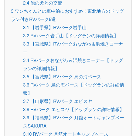
2.4
他の犬との交流
3
ワンちゃんとの車中泊におすすめ！東北地方のドッグ
ラン付きRVパーク8選
3.1
【岩手県】RVパーク岩手山
3.2
RVパーク岩手山【ドッグランの詳細情報】
3.3
【宮城県】RVパークおながわ＆浜焼きコーナ
ー
3.4
RVパークおながわ＆浜焼きコーナー【ドッグ
ランの詳細情報】
3.5
【宮城県】RVパーク 鳥の海ベース
3.6
RVパーク 鳥の海ベース【ドッグランの詳細情
報】
3.7
【山形県】RVパーク エビスヤ
3.8
RVパーク エビスヤ【ドッグランの詳細情報】
3.9
【福島県】RVパーク 月舘オートキャンプベー
スSAKURA
3.10
RVパーク 月舘オートキャンプベース