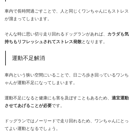
車内で長時間過ごすことで、人と同じくワンちゃんにもストレス
が溜まってしまいます。
そんな時に思い切り走り回れるドッグランがあれば、
カラダも気
持ちもリフレッシュされてストレス発散
となります。
運動不足解消
車内という狭い空間にいることで、日ごろ歩き回っているワンち
ゃんが運動不足になってしまいます。
運動不足になると健康にも害を及ぼすこともあるため、
適宜運動
させてあげることが必要
です。
ドッグランではノーリードで走り回れるため、ワンちゃんにとっ
てよい運動となるでしょう。