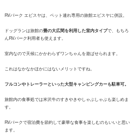
RVパーク エビスヤは、ペット連れ専用の旅館エビスヤに併設。
ドッグランは旅館の
畳の大広間を利用した室内タイプ
で、もちろ
んRVパーク利用者も使えます。
室内なので天候にかかわらずワンちゃんを遊ばせられます。
これはなかなかほかにはないメリットですね。
フルコンやトレーラーといった大型キャンピングカーも駐車可。
旅館内の食事処では米沢牛のすきやきやしゃぶしゃぶも楽しめま
す。
RVパークで宿泊費を節約して豪華な食事を楽しむのもいいと思い
ます。