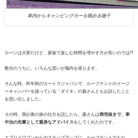
車内からキャンピングカーを眺める徹子
ローンは大変だけど、家族で楽しむ時間を増やす方が良いのでは!?
数分のうちに、いろんな思いが脳内を巡ります。
そんな時、昨年秋のカートラジャパンで、ルーフテントのイージ
ーキャンパーを扱っている「ダイキ」の森さんともお話したこと
を思い出しました。
その時、我が家の旅の仕方を話したら、森さんは
商売抜きで、車
中泊の先輩として親身なアドバイス
をしてくれたのです。
エブリイワゴンからのステップアップに、ルーフテントでもな