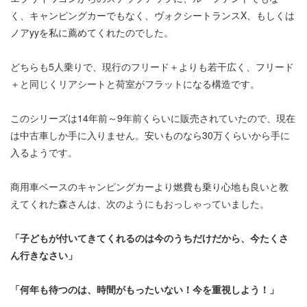
く、キャンピングカーでもなく、ヴォクシートランスX、もしくは
ノアyyを私に薦めてくれたのでした。
どちらも5人乗りで、現行のフリード＋よりも若干広く、フリード
＋と同じくリアシートと荷室がフラットになる構造です。
このシリーズは14年前～9年前くらいに販売されていたので、現在
は中古車しか手に入りません。安いものなら30万くらいから手に
入るようです。
商用車ベースのキャンピングカーより燃費も乗り心地も良いと教
えてくれた森さんは、次のようにもおっしゃっていました。
「子どもが付いてきてくれるのは今のうちだけだから、今たくさ
ん行きなさい」
「何年も待つのは、時間がもったいない！今を重視しよう！」