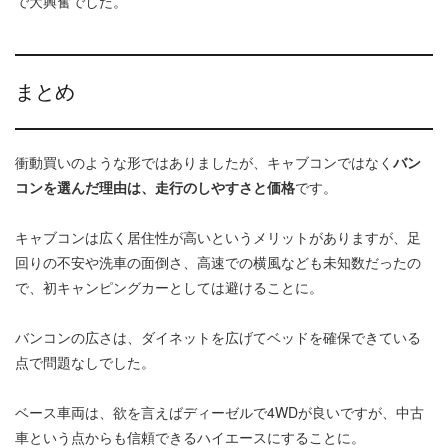
で大興奮でした。
まとめ
衝動買いのような形ではありましたが、キャブコンではなく
バン
コンを選んだ理由は、走行のしやすさと価格
です。
キャブコンは広く居住性が高いというメリットがありますが、足
回りの不安や洗車の面倒さ、高速での横風なども未知数だったの
で、初キャンピングカーとしては避けることに。
バンコンの広さは、ダイネットを広げてベッドを確保できている
点で問題なしでした。
ベース車両は、欲を言えばディーゼルで4WDが良いですが、中古
車という点からも信頼できるハイエースにすることに。