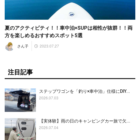
夏のアクティビティ！！車中泊×SUPは相性が抜群！！両
方を楽しめるおすすめスポット5選
2023.07.27
さん子
注目記事
ステップワゴンを「釣り×車中泊」仕様にDIY...
2026.07.03
【実体験】雨の日のキャンピングカー旅で欠...
2026.07.04