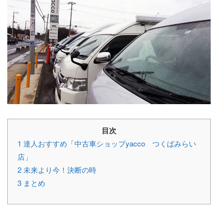
目次
1
達人おすすめ「中古車ショップyacco つくばみらい
店」
2
未来より今！決断の時
3
まとめ