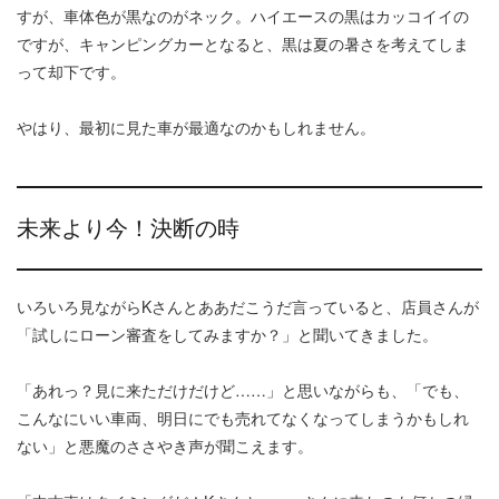
すが、車体色が黒なのがネック。ハイエースの黒はカッコイイの
ですが、キャンピングカーとなると、黒は夏の暑さを考えてしま
って却下です。
やはり、最初に見た車が最適なのかもしれません。
未来より今！決断の時
いろいろ見ながらKさんとああだこうだ言っていると、店員さんが
「試しにローン審査をしてみますか？」と聞いてきました。
「あれっ？見に来ただけだけど……」と思いながらも、「でも、
こんなにいい車両、明日にでも売れてなくなってしまうかもしれ
ない」と悪魔のささやき声が聞こえます。