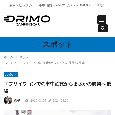
キャンピングカー・車中泊情報Webマガジン - DRIMO（ドリモ）
スポット
ホーム
スポット
エブリイワゴンでの車中泊旅からまさかの展開へ 後編
スポット
エブリイワゴンでの車中泊旅からまさかの展開へ 後
編
2020.03.05
2021.03.30
徹子