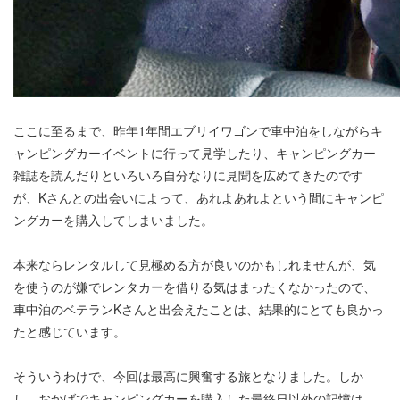
ここに至るまで、昨年1年間エブリイワゴンで車中泊をしながらキ
ャンピングカーイベントに行って見学したり、キャンピングカー
雑誌を読んだりといろいろ自分なりに見聞を広めてきたのです
が、Kさんとの出会いによって、あれよあれよという間にキャンピ
ングカーを購入してしまいました。
本来ならレンタルして見極める方が良いのかもしれませんが、気
を使うのが嫌でレンタカーを借りる気はまったくなかったので、
車中泊のベテランKさんと出会えたことは、結果的にとても良かっ
たと感じています。
そういうわけで、今回は最高に興奮する旅となりました。しか
し、おかげでキャンピングカーを購入した最終日以外の記憶は、