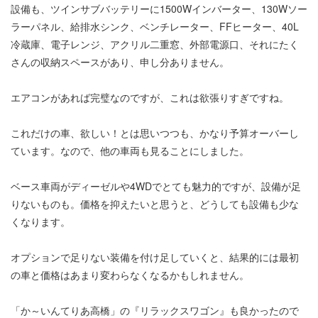
設備も、ツインサブバッテリーに1500Wインバーター、130Wソー
ラーパネル、給排水シンク、ベンチレーター、FFヒーター、40L
冷蔵庫、電子レンジ、アクリル二重窓、外部電源口、それにたく
さんの収納スペースがあり、申し分ありません。
エアコンがあれば完璧なのですが、これは欲張りすぎですね。
これだけの車、欲しい！とは思いつつも、かなり予算オーバーし
ています。なので、他の車両も見ることにしました。
ベース車両がディーゼルや4WDでとても魅力的ですが、設備が足
りないものも。価格を抑えたいと思うと、どうしても設備も少な
くなります。
オプションで足りない装備を付け足していくと、結果的には最初
の車と価格はあまり変わらなくなるかもしれません。
「か～いんてりあ高橋」の『リラックスワゴン』も良かったので