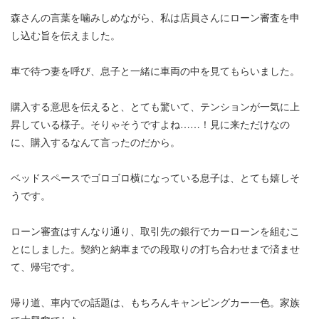
森さんの言葉を噛みしめながら、私は店員さんにローン審査を申
し込む旨を伝えました。
車で待つ妻を呼び、息子と一緒に車両の中を見てもらいました。
購入する意思を伝えると、とても驚いて、テンションが一気に上
昇している様子。そりゃそうですよね……！見に来ただけなの
に、購入するなんて言ったのだから。
ベッドスペースでゴロゴロ横になっている息子は、とても嬉しそ
うです。
ローン審査はすんなり通り、取引先の銀行でカーローンを組むこ
とにしました。契約と納車までの段取りの打ち合わせまで済ませ
て、帰宅です。
帰り道、車内での話題は、もちろんキャンピングカー一色。家族