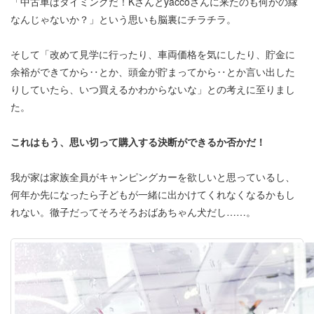
「中古車はタイミングだ！Kさんとyaccoさんに来たのも何かの縁
なんじゃないか？」という思いも脳裏にチラチラ。
そして「改めて見学に行ったり、車両価格を気にしたり、貯金に
余裕ができてから‥とか、頭金が貯まってから‥とか言い出した
りしていたら、いつ買えるかわからないな」との考えに至りまし
た。
これはもう、思い切って購入する決断ができるか否かだ！
我が家は家族全員がキャンピングカーを欲しいと思っているし、
何年か先になったら子どもが一緒に出かけてくれなくなるかもし
れない。徹子だってそろそろおばあちゃん犬だし……。