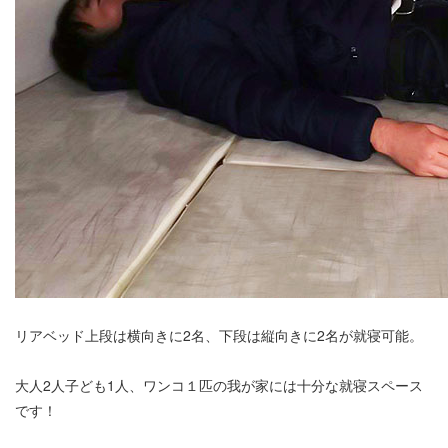
リアベッド上段は横向きに2名、下段は縦向きに2名が就寝可能。
大人2人子ども1人、ワンコ１匹の我が家には十分な就寝スペース
です！