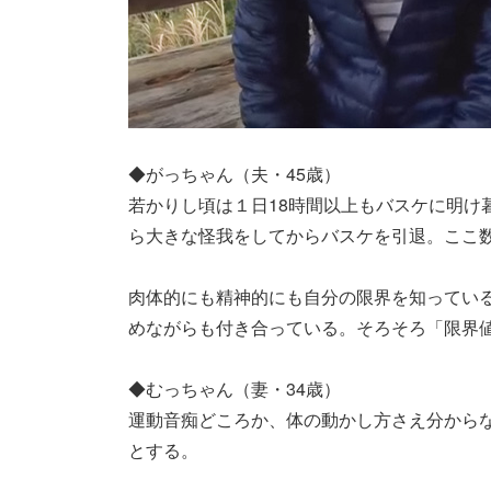
◆がっちゃん（夫・45歳）
若かりし頃は１日18時間以上もバスケに明け
ら大きな怪我をしてからバスケを引退。ここ
肉体的にも精神的にも自分の限界を知ってい
めながらも付き合っている。そろそろ「限界
◆むっちゃん（妻・34歳）
運動音痴どころか、体の動かし方さえ分から
とする。