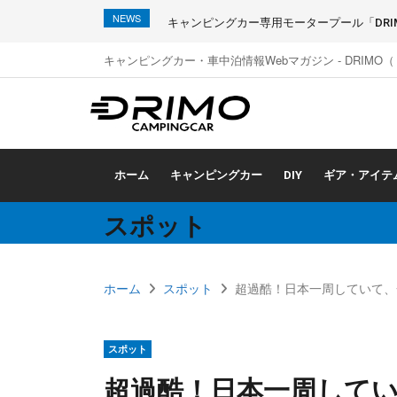
NEWS
キャンピングカー専用モータープール「DRIMO
キャンピングカー・車中泊情報Webマガジン - DRIMO
ホーム
キャンピングカー
DIY
ギア・アイテ
スポット
ホーム
スポット
超過酷！日本一周していて、
スポット
超過酷！日本一周して