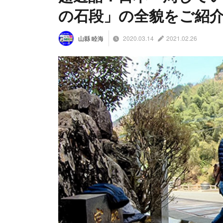
の石段」の全貌をご紹
2020.03.14
2021.02.26
山縣 睦海