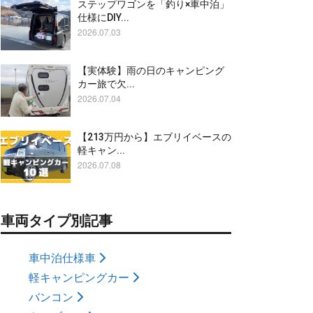
ステップワゴンを「釣り×車中泊」
仕様にDIY...
2026.07.03
【実体験】雨の日のキャンピング
カー旅で欠...
2026.07.04
【213万円から】エブリイベースの
軽キャン...
2026.07.08
車両タイプ別記事
車中泊仕様車
軽キャンピングカー
バンコン