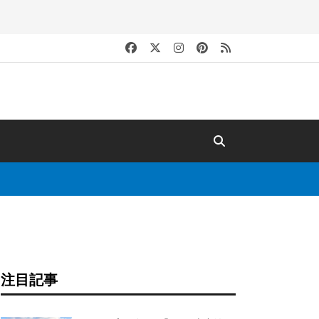
キ
注目記事