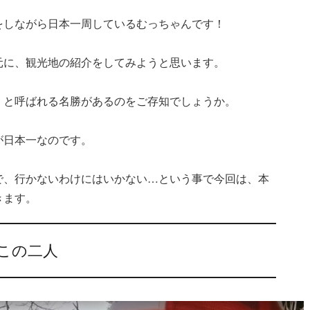
をしながら日本一周しているむっちゃんです！
元に、観光地の紹介をしてみようと思います。
」と呼ばれる名勝があるのをご存知でしょうか。
が日本一なのです。
で、行かないわけにはいかない…という事で今回は、本
きます。
、この二人