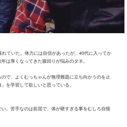
暮れていた。体力には自信があったが、40代に入ってか
数年は厚くなってきた腹回りが悩みのタネ。
るので、よくむっちゃんが無理難題に立ち向かうのを止
値」を学習して欲しいと思っている。
ない。苦手なのは前屈で、体が硬すぎる事をむしろ自慢