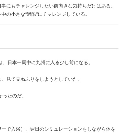
何事にもチャレンジしたい前向きな気持ちだけはある。
中の小さな“過酷”にチャレンジしている。
のは、日本一周中に九州に入る少し前になる。
に、見て見ぬふりをしようとしていた。
かったのだ。
ワーで入浴）、翌日のシミュレーションをしながら体を