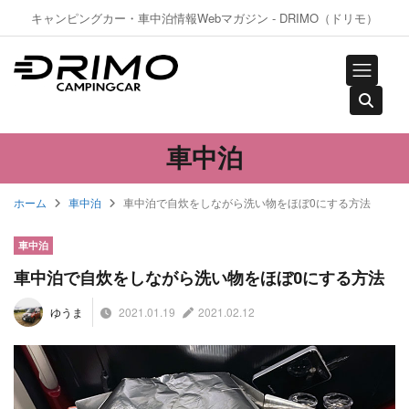
キャンピングカー・車中泊情報Webマガジン - DRIMO（ドリモ）
車中泊
ホーム
車中泊
車中泊で自炊をしながら洗い物をほぼ0にする方法
車中泊
車中泊で自炊をしながら洗い物をほぼ0にする方法
2021.01.19
2021.02.12
ゆうま