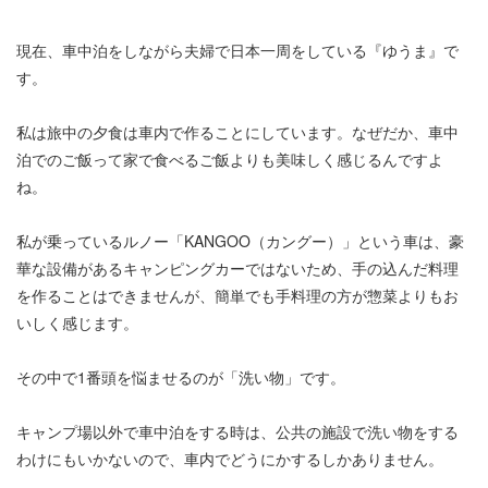
現在、車中泊をしながら夫婦で日本一周をしている『ゆうま』で
す。
私は旅中の夕食は車内で作ることにしています。なぜだか、車中
泊でのご飯って家で食べるご飯よりも美味しく感じるんですよ
ね。
私が乗っているルノー「KANGOO（カングー）」という車は、豪
華な設備があるキャンピングカーではないため、手の込んだ料理
を作ることはできませんが、簡単でも手料理の方が惣菜よりもお
いしく感じます。
その中で1番頭を悩ませるのが「洗い物」です。
キャンプ場以外で車中泊をする時は、公共の施設で洗い物をする
わけにもいかないので、車内でどうにかするしかありません。