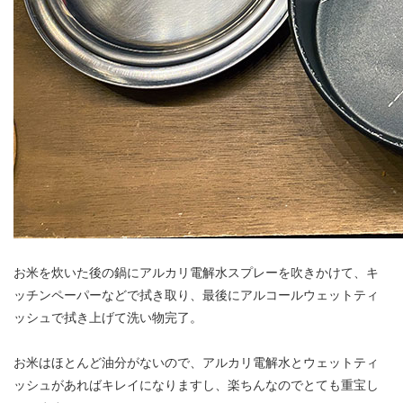
お米を炊いた後の鍋にアルカリ電解水スプレーを吹きかけて、キ
ッチンペーパーなどで拭き取り、最後にアルコールウェットティ
ッシュで拭き上げて洗い物完了。
お米はほとんど油分がないので、アルカリ電解水とウェットティ
ッシュがあればキレイになりますし、楽ちんなのでとても重宝し