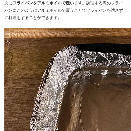
次に
フライパンをアルミホイルで覆います
。調理する際のフライ
パンにこのようにアルミホイルで覆うことでフライパンを汚さず
に料理をすることができます。