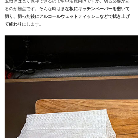
玉ねぎは長く保存できるので車中泊旅向けですが、切る必要があ
るのが難点です。そんな時は
まな板にキッチンペーパーを敷いて
切り、切った後にアルコールウェットティッシュなどで拭き上げ
て終わり
にします。