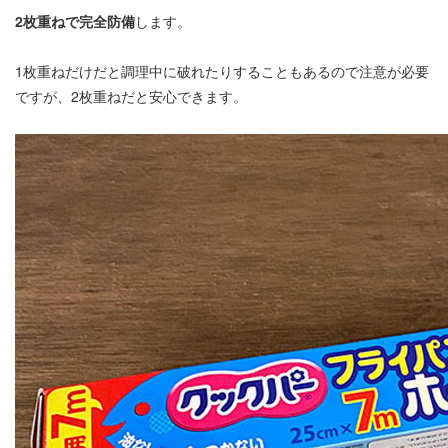
2枚重ねで完全防備
します。
1枚重ねだけだと調理中に破れたりすることもあるので注意が必要
ですが、2枚重ねだと安心できます。