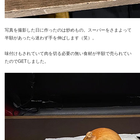
写真を撮影した日に作ったのは炒めもの。スーパーをさまよって
半額があったら迷わず手を伸ばします（笑）。
味付けもされていて肉を切る必要の無い食材が半額で売られてい
たのでGETしました。