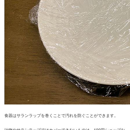
食器はサランラップを巻くことで汚れを防ぐことができます。
汁物やサランラップではカバーできないものは、100円ショップな