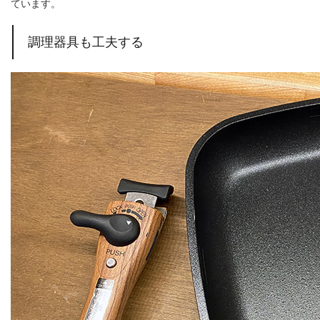
ています。
調理器具も工夫する