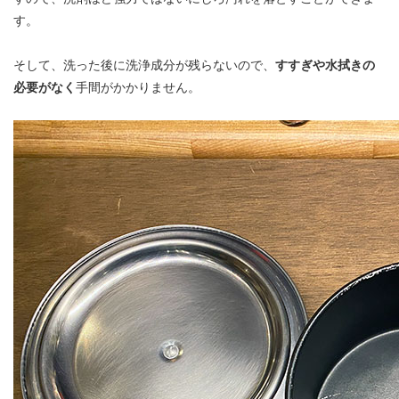
す。
そして、洗った後に洗浄成分が残らないので、
すすぎや水拭きの
必要がなく
手間がかかりません。