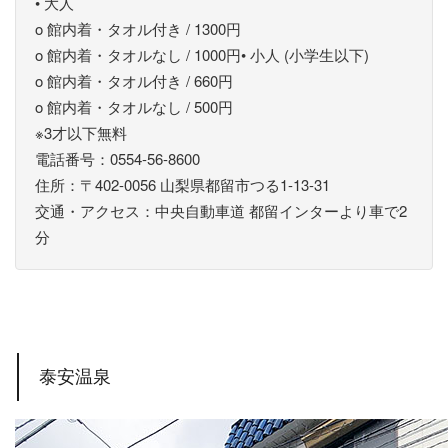
• 大人
o 館内着・タオル付き / 1300円
o 館内着・タオルなし / 1000円• 小人 (小学生以下)
o 館内着・タオル付き / 660円
o 館内着・タオルなし / 500円
※3才以下無料
電話番号：0554-56-8600
住所：〒402-0056 山梨県都留市つる1-13-31
交通・アクセス：中央自動車道 都留インターより車で2
分
泰安温泉