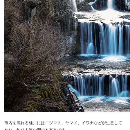
市内を流れる桂川にはニジマス、ヤマメ、イワナなどが生息して
おり、釣り人達の間でも有名です。