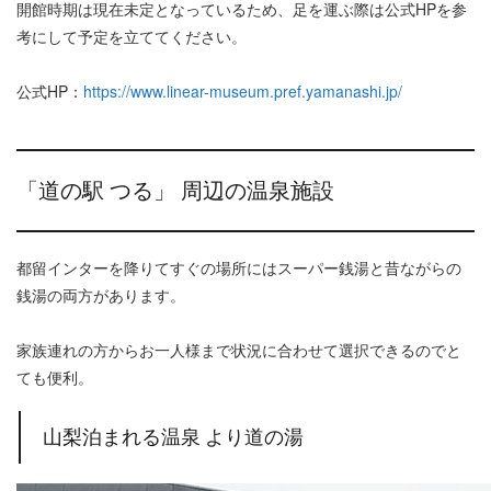
開館時期は現在未定となっているため、足を運ぶ際は公式HPを参
考にして予定を立ててください。
公式HP：
https://www.linear-museum.pref.yamanashi.jp/
「道の駅 つる」 周辺の温泉施設
都留インターを降りてすぐの場所にはスーパー銭湯と昔ながらの
銭湯の両方があります。
家族連れの方からお一人様まで状況に合わせて選択できるのでと
ても便利。
山梨泊まれる温泉 より道の湯