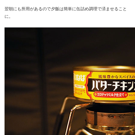
翌朝にも所用があるので夕飯は簡単に缶詰め調理で済ませること
に。