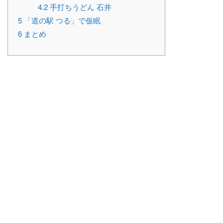
4.2
手打ちうどん 石井
5
「道の駅 つる」で仮眠
6
まとめ