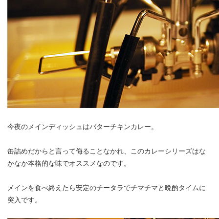
今夜のメインディッシュはバターチキンカレー。
缶詰めだからと言って侮ることなかれ、このカレーシリーズはな
かなか本格的な味でオススメなのです。
メインを食べ終えたら安定のチータラでチマチマと晩酌タイムに
突入です。