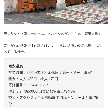
安くサッと入浴したい方にオススメなのがこちらの「泰安温泉」
昔ながらの銭湯ですが評判はよく、地域の方達の交流の場にもな
っている様子。
泰安温泉
営業時間：9:00〜22:30 (定休日：第一・第三月曜日)
料金：大人 430円 小人 170円
電話番号：0554-43-3727
住所：〒402-0053 山梨県都留市上谷4-3-7
交通・アクセス：中央自動車道 都留インターより車で5
分