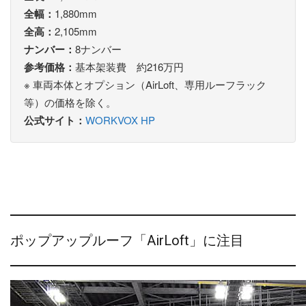
全幅：
1,880mm
全高：
2,105mm
ナンバー：
8ナンバー
参考価格：
基本架装費 約216万円
※ 車両本体とオプション（AirLoft、専用ルーフラック
等）の価格を除く。
公式サイト：
WORKVOX HP
ポップアップルーフ「AirLoft」に注目