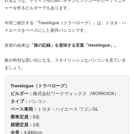
れるような、デザイン性の高いキャンピングカーやカーファニチ
ャーを作るビルダーでもあります。
今回ご紹介する「Travelogue（トラベローグ）」は、トヨタ・ハ
イエースをベースにした新作バンコンです。
名前の由来は
「旅の記録」を意味する言葉「travelogue」。
旅が特別な思い出になる、スタイリッシュなバンコンを見ていき
ましょう。
Travelogue（トラベローグ）
ビルダー：
株式会社ワークヴォックス（WORKVOX）
タイプ：
バンコン
ベース車両：
トヨタ・ハイエース ワゴンGL
乗車定員：
8名
就寝定員：
2名
全長：
4,840mm