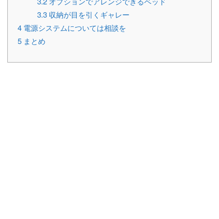
3.2
オプションでアレンジできるベッド
3.3
収納が目を引くギャレー
4
電源システムについては相談を
5
まとめ