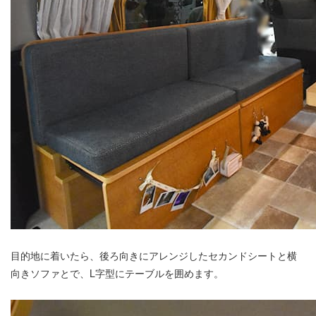
目的地に着いたら、後ろ向きにアレンジしたセカンドシートと横
向きソファとで、L字型にテーブルを囲めます。