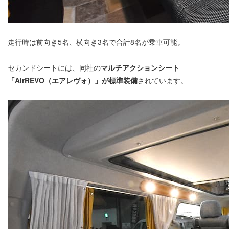
走行時は前向き5名、横向き3名で合計8名が乗車可能。
セカンドシートには、同社の
マルチアクションシート
「AirREVO（エアレヴォ）」が標準装備
されています。