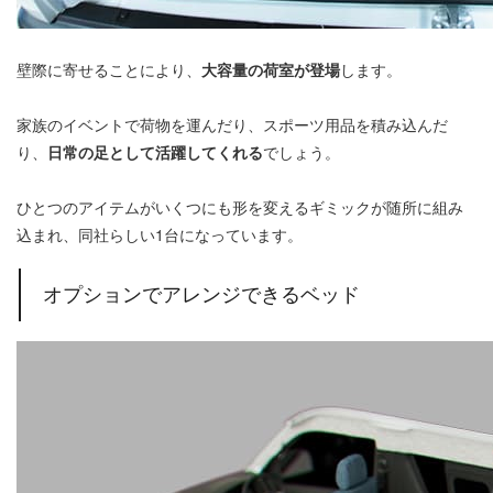
壁際に寄せることにより、
大容量の荷室が登場
します。
家族のイベントで荷物を運んだり、スポーツ用品を積み込んだ
り、
日常の足として活躍してくれる
でしょう。
ひとつのアイテムがいくつにも形を変えるギミックが随所に組み
込まれ、同社らしい1台になっています。
オプションでアレンジできるベッド