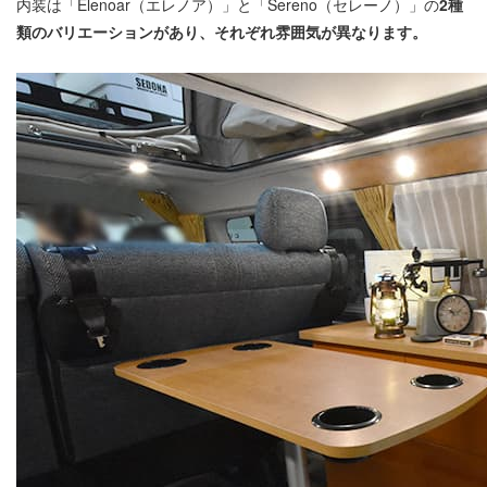
内装は「Elenoar（エレノア）」と「Sereno（セレーノ）」の
2種
類のバリエーションがあり、それぞれ雰囲気が異なります。