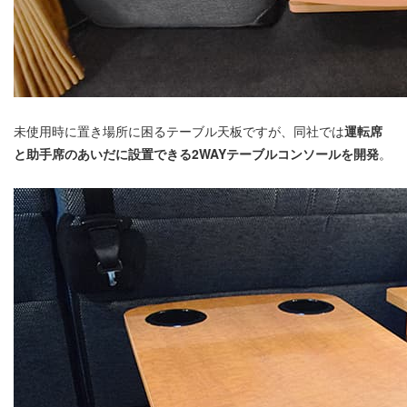
未使用時に置き場所に困るテーブル天板ですが、同社では
運転席
と助手席のあいだに設置できる2WAYテーブルコンソールを開発
。