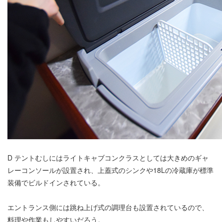
D テントむしにはライトキャブコンクラスとしては大きめのギャ
レーコンソールが設置され、上蓋式のシンクや18Lの冷蔵庫が標準
装備でビルドインされている。
エントランス側には跳ね上げ式の調理台も設置されているので、
料理や作業もしやすいだろう。