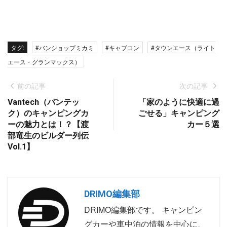
タグ:
#バンショップミカミ
#キャブコン
#タウンエース（ライト
エース・グランマックス）
前の記事
次の記事
Vantech（バンテッ
「家のように快適に過
ク）のキャンピングカ
ごせる」キャンピング
ーの魅力とは！？【渡
カー５選
部竜生のビルダー列伝
Vol.1】
DRIMO編集部
DRIMO編集部です。 キャンピン
グカーや車中泊の情報を中心に、