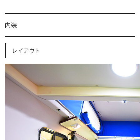
内装
レイアウト