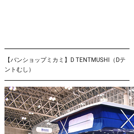
【バンショップミカミ】D TENTMUSHI（Dテ
ントむし）