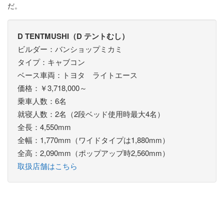
だ。
D TENTMUSHI（D テントむし）
ビルダー：バンショップミカミ
タイプ：キャブコン
ベース車両：トヨタ ライトエース
価格：￥3,718,000～
乗車人数：6名
就寝人数：2名（2段ベッド使用時最大4名）
全長：4,550mm
全幅：1,770mm（ワイドタイプは1,880mm）
全高：2,090mm（ポップアップ時2,560mm）
取扱店舗はこちら