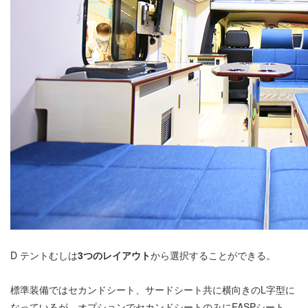
D テントむしは
3つのレイアウト
から選択することができる。
標準装備ではセカンドシート、サードシート共に横向きのL字型に
なっているが、オプションでセカンドシートのみにFASPシート