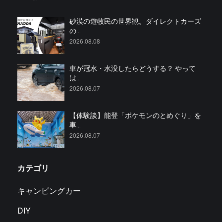
砂漠の遊牧民の世界観。ダイレクトカーズ
の...
2026.08.08
車が冠水・水没したらどうする？ やって
は...
2026.08.07
【体験談】能登「ポケモンのとめぐり」を
車...
2026.08.07
カテゴリ
キャンピングカー
DIY