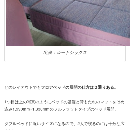
出典：ルートシックス
どのレイアウトでも
フロアベッドの展開の仕方は２通りある。
1つ目は上の写真のようにベッドの基礎と背もたれのマットをはめ
込み1,990mm×1,330mmのフルフラットタイプのベッド展開。
ダブルベッドに近いサイズになるので、2人で寝るのには十分な広