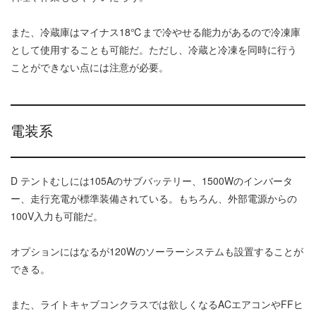
また、冷蔵庫はマイナス18℃まで冷やせる能力があるので冷凍庫
として使用することも可能だ。ただし、冷蔵と冷凍を同時に行う
ことができない点には注意が必要。
電装系
D テントむしには105Aのサブバッテリー、1500Wのインバータ
ー、走行充電が標準装備されている。もちろん、外部電源からの
100V入力も可能だ。
オプションにはなるが120Wのソーラーシステムも設置することが
できる。
また、ライトキャブコンクラスでは欲しくなるACエアコンやFFヒ