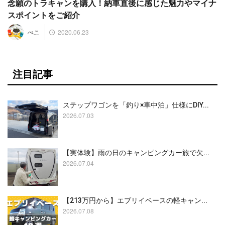
念願のトラキャンを購入！納車直後に感じた魅力やマイナ
スポイントをご紹介
2020.06.23
ぺこ
注目記事
ステップワゴンを「釣り×車中泊」仕様にDIY...
2026.07.03
【実体験】雨の日のキャンピングカー旅で欠...
2026.07.04
【213万円から】エブリイベースの軽キャン...
2026.07.08