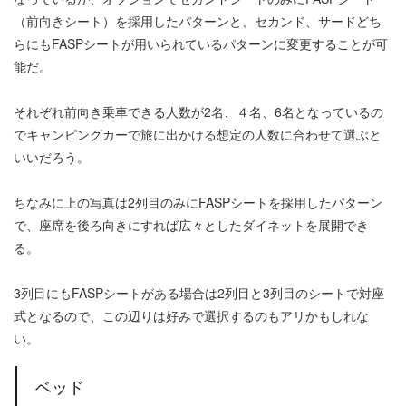
（前向きシート）を採用したパターンと、セカンド、サードどち
らにもFASPシートが用いられているパターンに変更することが可
能だ。
それぞれ前向き乗車できる人数が2名、４名、6名となっているの
でキャンピングカーで旅に出かける想定の人数に合わせて選ぶと
いいだろう。
ちなみに上の写真は2列目のみにFASPシートを採用したパターン
で、座席を後ろ向きにすれば広々としたダイネットを展開でき
る。
3列目にもFASPシートがある場合は2列目と3列目のシートで対座
式となるので、この辺りは好みで選択するのもアリかもしれな
い。
ベッド