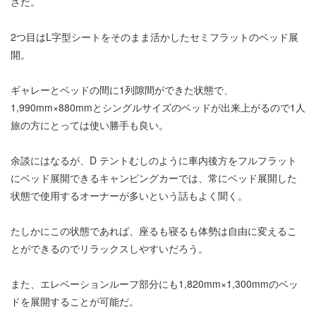
さだ。
2つ目はL字型シートをそのまま活かしたセミフラットのベッド展
開。
ギャレーとベッドの間に1列隙間ができた状態で、
1,990mm×880mmとシングルサイズのベッドが出来上がるので1人
旅の方にとっては使い勝手も良い。
余談にはなるが、D テントむしのように車内後方をフルフラット
にベッド展開できるキャンピングカーでは、常にベッド展開した
状態で使用するオーナーが多いという話もよく聞く。
たしかにこの状態であれば、座るも寝るも体勢は自由に変えるこ
とができるのでリラックスしやすいだろう。
また、エレベーションルーフ部分にも1,820mm×1,300mmのベッ
ドを展開することが可能だ。