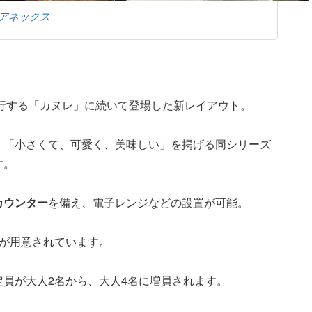
アネックス
行する「カヌレ」に続いて登場した新レイアウト。
、「小さくて、可愛く、美味しい」を掲げる同シリーズ
す。
カウンター
を備え、電子レンジなどの設置が可能。
ジが用意されています。
員が大人2名から、大人4名に増員されます。