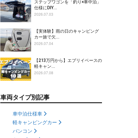
ステップワゴンを「釣り×車中泊」
仕様にDIY...
2026.07.03
【実体験】雨の日のキャンピング
カー旅で欠...
2026.07.04
【213万円から】エブリイベースの
軽キャン...
2026.07.08
車両タイプ別記事
車中泊仕様車
軽キャンピングカー
バンコン