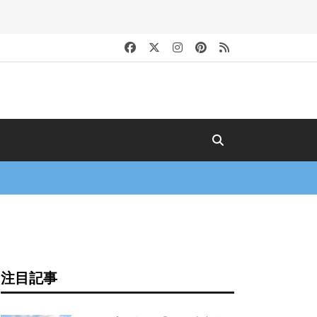
キ
注目記事