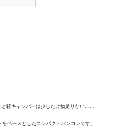
れど軽キャンパーは少しだけ物足りない……
ットをベースとしたコンパクトバンコンです。