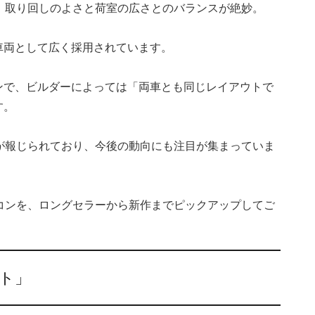
は、取り回しのよさと荷室の広さとのバランスが絶妙。
車両として広く採用されています。
ンで、ビルダーによっては「両車とも同じレイアウトで
す。
了が報じられており、今後の動向にも注目が集まっていま
ンコンを、ロングセラーから新作までピックアップしてご
ト」