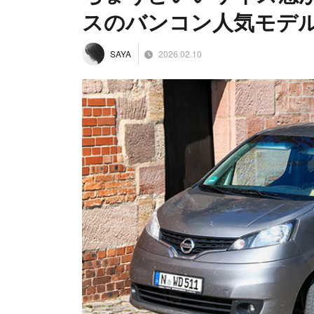
スのバンコン人気モデル
2026.02.10
SAYA