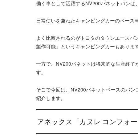
働く車として活躍するNV200バネットバン
日常使いを兼ねたキャンピングカーのベース
よく比較されるのがトヨタのタウンエースバ
製作可能」というキャンピングカーもありま
一方で、NV200バネットは将来的な生産終
す。
そこで今回は、NV200バネットベースのバ
紹介します。
アネックス「カヌレ コンフォー