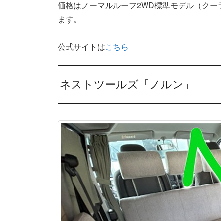
価格はノーマルルーフ2WD標準モデル（クーラー
ます。
公式サイトは
こちら
ネストツールズ「ノルン」