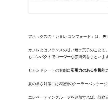
アネックスの「カヌレ コンフォート」は、先
カヌレとはフランスの甘い焼き菓子のことで
も
コンパクトでコージーな雰囲気
をまといま
セカンドシートの右側に
応用力のある多機能
夏の暑さ対策には2種類のクーラーパッケー
エレベーティングルーフを追加すれば、就寝定