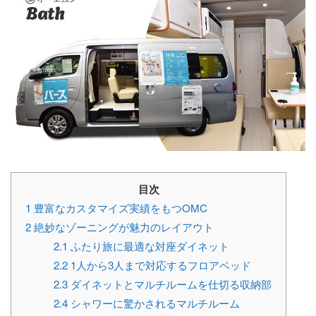
目次
1
豊富なカスタマイズ実績をもつOMC
2
絶妙なゾーニングが魅力のレイアウト
2.1
ふたり旅に最適な対座ダイネット
2.2
1人から3人まで対応するフロアベッド
2.3
ダイネットとマルチルームを仕切る収納部
2.4
シャワーに驚かされるマルチルーム