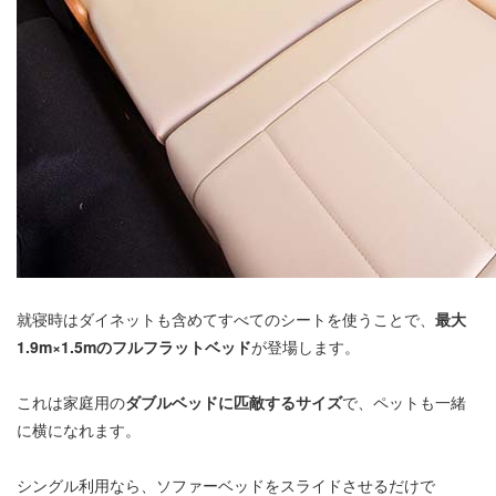
就寝時はダイネットも含めてすべてのシートを使うことで、
最大
1.9m×1.5mのフルフラットベッド
が登場します。
これは家庭用の
ダブルベッドに匹敵するサイズ
で、ペットも一緒
に横になれます。
シングル利用なら、ソファーベッドをスライドさせるだけで