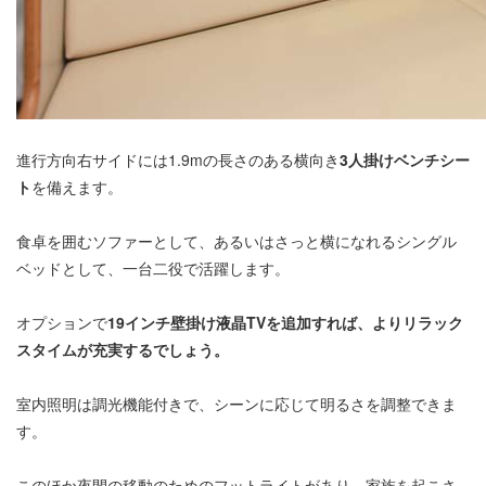
進行方向右サイドには1.9mの長さのある横向き
3人掛けベンチシー
ト
を備えます。
食卓を囲むソファーとして、あるいはさっと横になれるシングル
ベッドとして、一台二役で活躍します。
オプションで
19インチ壁掛け液晶TVを追加すれば、よりリラック
スタイムが充実するでしょう。
室内照明は調光機能付きで、シーンに応じて明るさを調整できま
す。
このほか夜間の移動のためのフットライトがあり、家族を起こさ