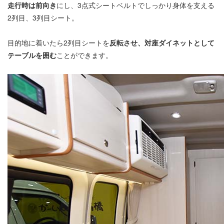
走行時は前向き
にし、3点式シートベルトでしっかり身体を支える
2列目、3列目シート。
目的地に着いたら2列目シートを
反転させ、対座ダイネットとして
テーブルを囲む
ことができます。