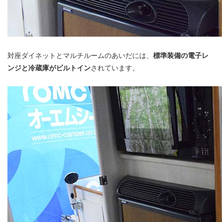
対座ダイネットとマルチルームのあいだには、
標準装備の電子レ
ンジと冷蔵庫がビルトイン
されています。