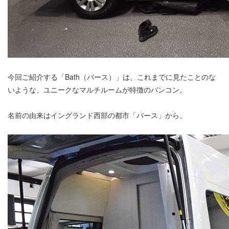
今回ご紹介する「Bath（バース）」は、これまでに見たことのな
いような、ユニークなマルチルームが特徴のバンコン。
名前の由来はイングランド西部の都市「バース」から。