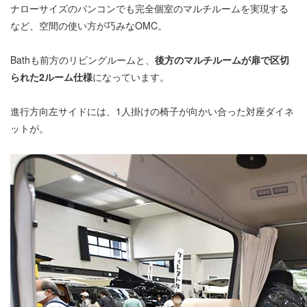
ナローサイズのバンコンでも完全個室のマルチルームを実現する
など、空間の使い方が巧みなOMC。
Bathも前方のリビングルームと、
後方のマルチルームが扉で区切
られた2ルーム仕様
になっています。
進行方向左サイドには、1人掛けの椅子が向かい合った対座ダイネ
ットが。