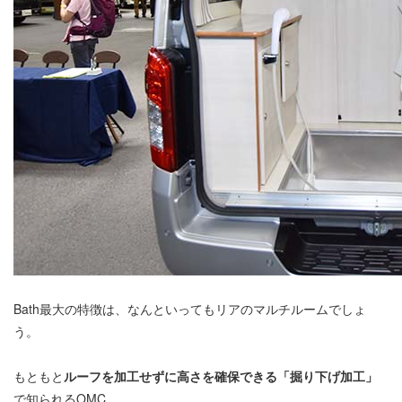
Bath最大の特徴は、なんといってもリアのマルチルームでしょ
う。
もともと
ルーフを加工せずに高さを確保できる「掘り下げ加工」
で知られるOMC。