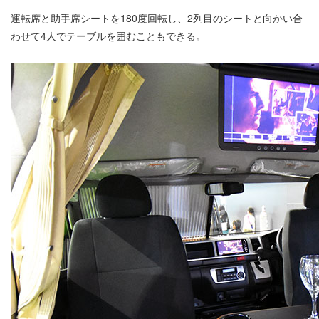
運転席と助手席シートを180度回転し、2列目のシートと向かい合
わせて4人でテーブルを囲むこともできる。