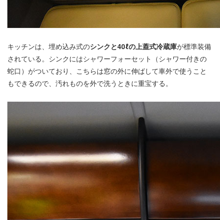
キッチンは、埋め込み式の
シンクと40ℓの上蓋式冷蔵庫
が標準装備
されている。シンクにはシャワーフォーセット（シャワー付きの
蛇口）がついており、こちらは窓の外に伸ばして車外で使うこと
もできるので、汚れものを外で洗うときに重宝する。