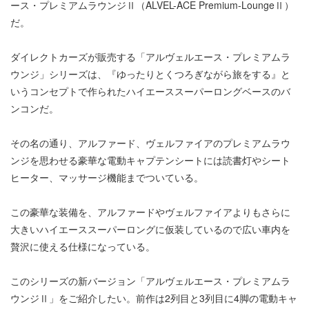
ース・プレミアムラウンジⅡ（ALVEL-ACE Premium-LoungeⅡ）
だ。
ダイレクトカーズが販売する「アルヴェルエース・プレミアムラ
ウンジ」シリーズは、『ゆったりとくつろぎながら旅をする』と
いうコンセプトで作られたハイエーススーパーロングベースのバ
ンコンだ。
その名の通り、アルファード、ヴェルファイアのプレミアムラウ
ンジを思わせる豪華な電動キャプテンシートには読書灯やシート
ヒーター、マッサージ機能までついている。
この豪華な装備を、アルファードやヴェルファイアよりもさらに
大きいハイエーススーパーロングに仮装しているので広い車内を
贅沢に使える仕様になっている。
このシリーズの新バージョン「アルヴェルエース・プレミアムラ
ウンジⅡ」をご紹介したい。前作は2列目と3列目に4脚の電動キャ