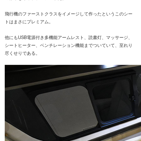
飛行機のファーストクラスをイメージして作ったというこのシー
トはまさにプレミアム。
他にもUSB電源付き多機能アームレスト、読書灯、マッサージ、
シートヒーター、ベンチレーション機能までついていて、至れり
尽くせりである。