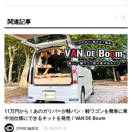
関連記事
11万円から！あのガリバーが軽バン・軽ワゴンを簡単に車
中泊仕様にできるキットを発売！VAN DE Boom
2023.01.21
DRIMO編集部