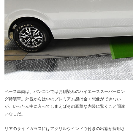
ベース車両は、バンコンではお馴染みのハイエーススーパーロン
グ特装車。外観からは中のプレミアム感は全く想像ができない
が、いったん中に入ってしまえばその豪華な内装に驚くこと間違
いなしだ。
リアのサイドガラスにはアクリルウインドウ付きの出窓が採用さ