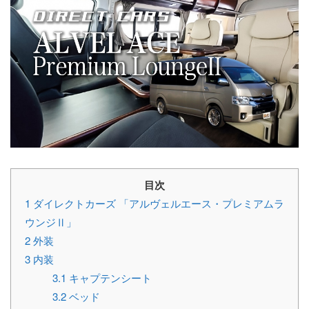
目次
1
ダイレクトカーズ 「アルヴェルエース・プレミアムラ
ウンジⅡ」
2
外装
3
内装
3.1
キャプテンシート
3.2
ベッド