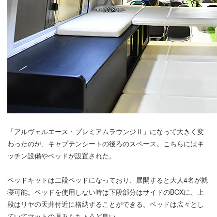
「アルヴェルエース・プレミアムラウンジⅡ」になって大きく変
わったのが、キャプテンシートの後ろのスペース。こちらにはキ
ッチン設備やベッドが設置された。
ベッドキットは二段ベッドになっており、展開すると大人4名が就
寝可能。ベッドを使用しない時は下段部分はサイドのBOXに、上
段はリヤの天井付近に格納することができる。ベッドは広々とし
ていてマットの厚みもちょうど良い。