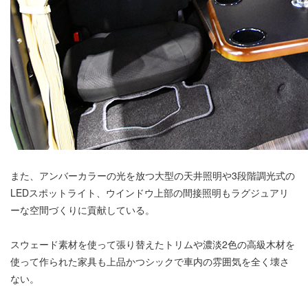
また、アンバーカラーの光を放つ大型の天井照明や3段階調光式の
LEDスポットライト、ウインドウ上部の間接照明もラグジュアリ
ーな空間づくりに貢献している。
スウェード素材を使って張り替えたトリムや濃淡2色の高級木材を
使って作られた家具も上品かつシックで車内の雰囲気を全く壊さ
ない。