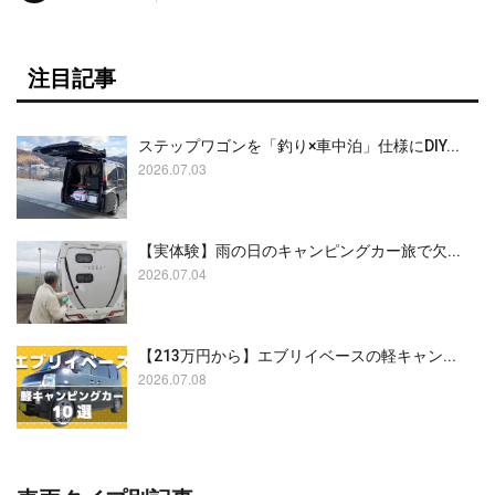
注目記事
ステップワゴンを「釣り×車中泊」仕様にDIY...
2026.07.03
【実体験】雨の日のキャンピングカー旅で欠...
2026.07.04
【213万円から】エブリイベースの軽キャン...
2026.07.08