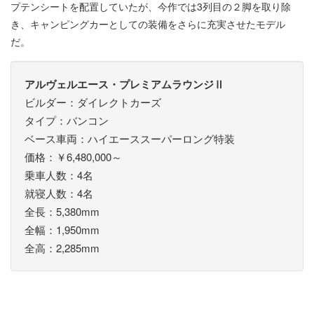
プテンシートを配置していたが、今作では3列目の２脚を取り除
き、キャンピングカーとしての装備をさらに充実させたモデル
だ。
アルヴェルエース・プレミアムラウンジⅡ
ビルダー：ダイレクトカーズ
タイプ：バンコン
ベース車両：ハイエーススーパーロング特装
価格：￥6,480,000～
乗車人数：4名
就寝人数：4名
全長：5,380mm
全幅：1,950mm
全高：2,285mm