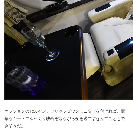
オプションの15.6インチフリップダウンモニターを付ければ、豪
華なシートでゆっくり映画を観ながら夜を過ごすなんてこともで
きそうだ。