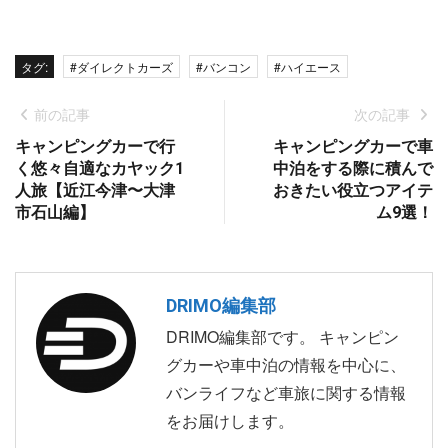
タグ:
#ダイレクトカーズ
#バンコン
#ハイエース
前の記事
次の記事
キャンピングカーで行
キャンピングカーで車
く悠々自適なカヤック1
中泊をする際に積んで
人旅【近江今津〜大津
おきたい役立つアイテ
市石山編】
ム9選！
DRIMO編集部
DRIMO編集部です。 キャンピン
グカーや車中泊の情報を中心に、
バンライフなど車旅に関する情報
をお届けします。