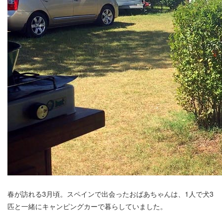
春が訪れる3月頃。スペインで出会ったおばあちゃんは、1人で犬3
匹と一緒にキャンピングカーで暮らしていました。