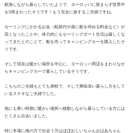
航海しながら暮らしていたようで、ヨーロッパに留まらず世界中
を3周まわったそうです！もう完全に旅するご夫婦ですね。
セーリングにかかるお金（航路代や港に船を停める料金など）が
高くなったことや、体力的にもセーリングボート生活は厳しくな
ってきたとのことで、船を売ってキャンピングカーを購入したそ
うです。
そして現在は暖かい場所を中心に、ヨーロッパ周辺をまわりなが
らキャンピングカーで暮らしているそうです。
こちらのご夫婦もとても身軽で、そして興味深い暮らし方をして
いるステキなご夫婦でした。
他にも寒い時期に暖かい場所へ移動しながら暮らしている方には
たくさん出会いました。
特に冬場に南の方で出会う方はほぼおじいちゃんおばあちゃん