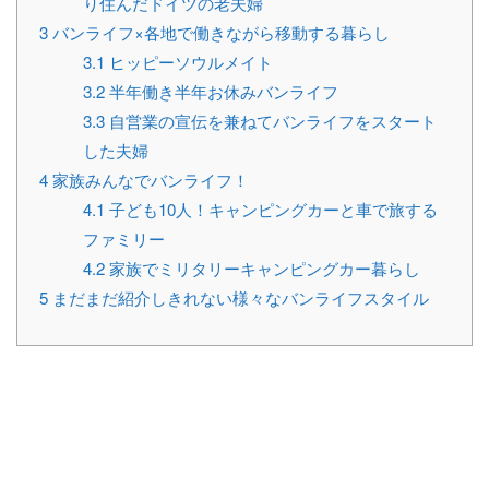
り住んだドイツの老夫婦
3
バンライフ×各地で働きながら移動する暮らし
3.1
ヒッピーソウルメイト
3.2
半年働き半年お休みバンライフ
3.3
自営業の宣伝を兼ねてバンライフをスタート
した夫婦
4
家族みんなでバンライフ！
4.1
子ども10人！キャンピングカーと車で旅する
ファミリー
4.2
家族でミリタリーキャンピングカー暮らし
5
まだまだ紹介しきれない様々なバンライフスタイル