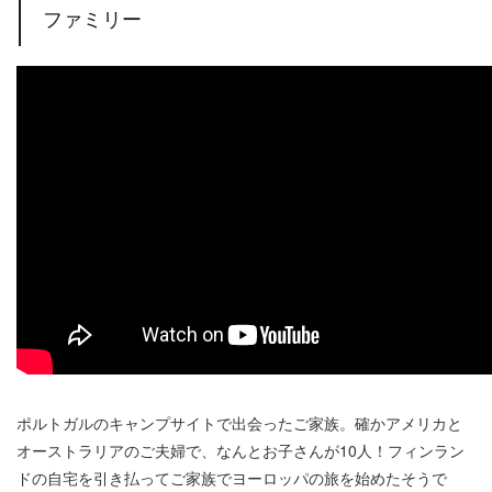
ファミリー
ポルトガルのキャンプサイトで出会ったご家族。確かアメリカと
オーストラリアのご夫婦で、なんとお子さんが10人！フィンラン
ドの自宅を引き払ってご家族でヨーロッパの旅を始めたそうで