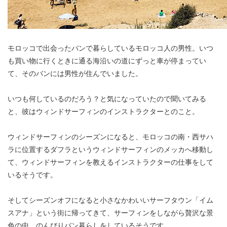
モロッコで出会ったバンで暮らしているモロッコ人の男性。いつ
も買い物に行くときに通る海沿いの道にずっと車が停まってい
て、そのバンには男性が住んでいました。
いつも何しているのだろう？と気になっていたので聞いてみる
と、彼はウィンドサーフィンのインストラクターとのこと。
ウィンドサーフィンのシーズンになると、モロッコの南・西サハ
ラに位置するダフラというウィンドサーフィンのメッカへ移動し
て、ウィンドサーフィンを教えるインストラクターの仕事をして
いるそうです。
そしてシーズンオフになると小さなかわいいサーフタウン「イム
スアナ」という街に帰ってきて、サーフィンをしながら贅沢な景
色の中、のんびりバン暮らしをしているそうです。