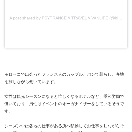
A post shared by PSYTRANCE // TRAVEL // VANLIFE (@hippie.soulmates)
モロッコで出会ったフランス人のカップル。バンで暮らし、各地
を旅しながら働いています。
女性は観光シーズンになると忙しくなるホテルなど、季節労働で
働いており、男性はイベントのオーガナイザーをしているそうで
す。
シーズン中は各地の仕事がある所へ移動してお仕事をしながらそ