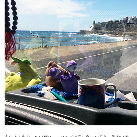
次によく出会ったのが北ヨーロッパの寒い冬になると、温かい地