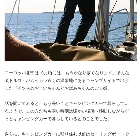
ヨーロッパ北部は10月頃には、もうかなり寒くなります。そんな
頃トルコ・パムッカレ近くの温泉地にあるキャンプサイトで出会
ったドイツ人のおじいちゃんとおばあちゃんのご夫婦。
話を聞いてみると、もう長いことキャンピングカーで暮らしてい
るようで、この方たちも寒い時期は暖かい場所へ移動しながらず
っとキャンピングカーで暮らしているとのことでした。
さらに、キャンピングカーに移り住む以前はセーリングボートで