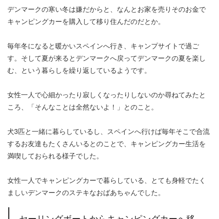
デンマークの寒い冬は嫌だからと、なんとお家を売りそのお金で
キャンピングカーを購入して移り住んだのだとか。
毎年冬になると暖かいスペインへ行き、キャンプサイトで過ご
す。そして夏が来るとデンマークへ戻ってデンマークの夏を楽し
む、という暮らしを繰り返しているようです。
女性一人で心細かったり寂しくなったりしないのか尋ねてみたと
ころ、「そんなことは全然ないよ！」とのこと。
犬3匹と一緒に暮らしているし、スペインへ行けば毎年そこで合流
するお友達もたくさんいるとのことで、キャンピングカー生活を
満喫しておられる様子でした。
女性一人でキャンピングカーで暮らしている、とても身軽でたく
ましいデンマークのステキなおばあちゃんでした。
セーリングボートからキャンピングカーへ移