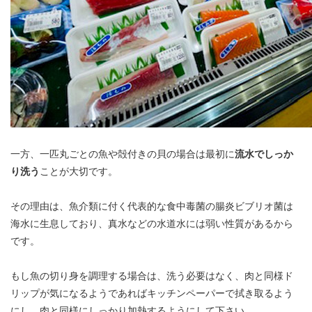
一方、一匹丸ごとの魚や殻付きの貝の場合は最初に
流水でしっか
り洗う
ことが大切です。
その理由は、魚介類に付く代表的な食中毒菌の腸炎ビブリオ菌は
海水に生息しており、真水などの水道水には弱い性質があるから
です。
もし魚の切り身を調理する場合は、洗う必要はなく、肉と同様ド
リップが気になるようであればキッチンペーパーで拭き取るよう
にし、肉と同様にしっかり加熱するようにして下さい。