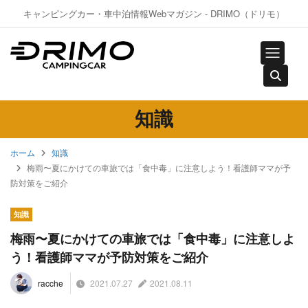
キャンピングカー・車中泊情報Webマガジン - DRIMO（ドリモ）
知識
ホーム
知識
梅雨〜夏にかけての車旅では「食中毒」に注意しよう！看護師ママが予
防対策をご紹介
知識
梅雨〜夏にかけての車旅では「食中毒」に注意しよ
う！看護師ママが予防対策をご紹介
2021.07.27
2021.08.11
racche