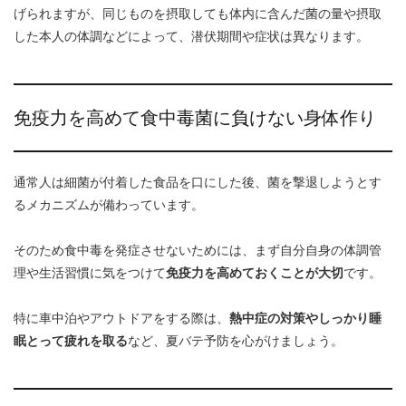
げられますが、同じものを摂取しても体内に含んだ菌の量や摂取
した本人の体調などによって、潜伏期間や症状は異なります。
免疫力を高めて食中毒菌に負けない身体作り
通常人は細菌が付着した食品を口にした後、菌を撃退しようとす
るメカニズムが備わっています。
そのため食中毒を発症させないためには、まず自分自身の体調管
理や生活習慣に気をつけて
免疫力を高めておくことが大切
です。
特に車中泊やアウトドアをする際は、
熱中症の対策やしっかり睡
眠とって疲れを取る
など、夏バテ予防を心がけましょう。