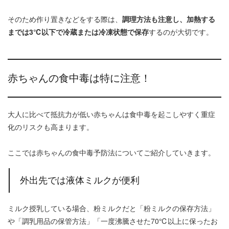
そのため作り置きなどをする際は、
調理方法も注意し、加熱する
までは3℃以下で冷蔵または冷凍状態で保存
するのが大切です。
赤ちゃんの食中毒は特に注意！
大人に比べて抵抗力が低い赤ちゃんは食中毒を起こしやすく重症
化のリスクも高まります。
ここでは赤ちゃんの食中毒予防法についてご紹介していきます。
外出先では液体ミルクが便利
ミルク授乳している場合、粉ミルクだと「粉ミルクの保存方法」
や「調乳用品の保管方法」「一度沸騰させた70℃以上に保ったお