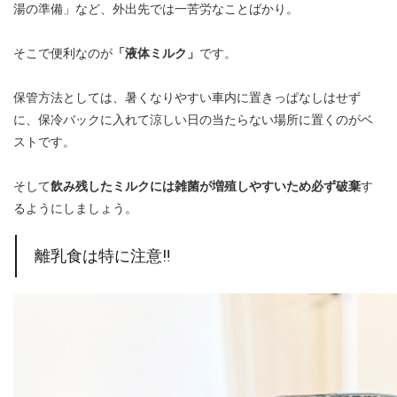
湯の準備」など、外出先では一苦労なことばかり。
そこで便利なのが
「液体ミルク」
です。
保管方法としては、暑くなりやすい車内に置きっぱなしはせず
に、保冷バックに入れて涼しい日の当たらない場所に置くのがベ
ストです。
そして
飲み残したミルクには雑菌が増殖しやすいため必ず破棄
す
るようにしましょう。
離乳食は特に注意‼︎