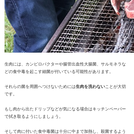
生肉には、カンピロバクターや腸管出血性大腸菌、サルモネラな
どの食中毒を起こす細菌が付いている可能性があります。
それらの菌を周囲へつけないためには
生肉を洗わない
ことが大切
です。
もし肉から出たドリップなどが気になる場合はキッチンペーパー
で拭き取るようにしましょう。
そして肉に付いた食中毒菌は十分に中まで加熱し、殺菌するよう