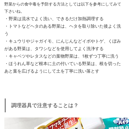
野菜からの食中毒を予防する方法としては以下を参考にしてみて
下さいね。
・野菜は流水でよく洗い、できるだけ加熱調理する
・トマトなどヘタのある野菜は、ヘタを取り除いた後よく洗
う
・キュウリやジャガイモ、にんじんなどイボやトゲ、くぼみ
がある野菜は、タワシなどを使用してよく洗浄する
・キャベツやレタスなどの葉物野菜は、1枚ずつ丁寧に洗う
・ほうれん草など根本に土の付いている野菜は、根を切った
あと葉を広げるようにして土を丁寧に洗い落とす
調理器具で注意することは？