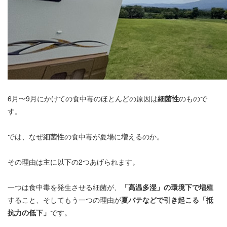
6月〜9月にかけての食中毒のほとんどの原因は
細菌性
のもので
す。
では、なぜ細菌性の食中毒が夏場に増えるのか。
その理由は主に以下の2つあげられます。
一つは食中毒を発生させる細菌が、
「高温多湿」の環境下で増殖
すること、そしてもう一つの理由が
夏バテなどで引き起こる「抵
抗力の低下」
です。