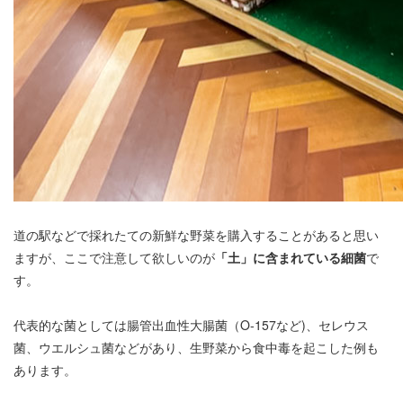
道の駅などで採れたての新鮮な野菜を購入することがあると思い
ますが、ここで注意して欲しいのが
「土」に含まれている細菌
で
す。
代表的な菌としては腸管出血性大腸菌（O-157など)、セレウス
菌、ウエルシュ菌などがあり、生野菜から食中毒を起こした例も
あります。