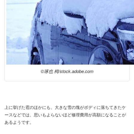
©︎琢也 栂/stock.adobe.com
上に挙げた雹のほかにも、大きな雪の塊がボディに落ちてきたケ
ースなどでは、思いもよらないほど修理費用が高額になることが
あるようです。