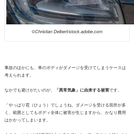
©Christian Delbert/stock.adobe.com
事故のほかにも、車のボディがダメージを受けてしまうケースは
考えられます。
なかでも避けがたいのが、
「異常気象」に由来する被害
です。
「やっぱり雹（ひょう）でしょうね。ダメージを受ける箇所が多
く、範囲としてもボディ全体に被害が生じますから、かなり費用
はかかってしまいます。