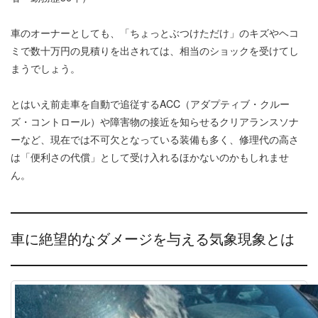
車のオーナーとしても、「ちょっとぶつけただけ」のキズやヘコ
ミで数十万円の見積りを出されては、相当のショックを受けてし
まうでしょう。
とはいえ前走車を自動で追従するACC（アダプティブ・クルー
ズ・コントロール）や障害物の接近を知らせるクリアランスソナ
ーなど、現在では不可欠となっている装備も多く、修理代の高さ
は「便利さの代償」として受け入れるほかないのかもしれませ
ん。
車に絶望的なダメージを与える気象現象とは