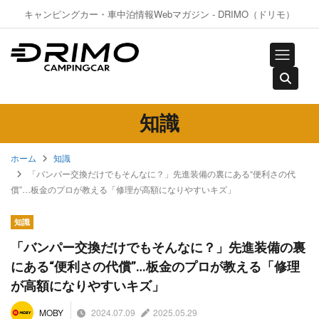
キャンピングカー・車中泊情報Webマガジン - DRIMO（ドリモ）
知識
ホーム
知識
「バンパー交換だけでもそんなに？」先進装備の裏にある“便利さの代
償”…板金のプロが教える「修理が高額になりやすいキズ」
知識
「バンパー交換だけでもそんなに？」先進装備の裏
にある“便利さの代償”…板金のプロが教える「修理
が高額になりやすいキズ」
2024.07.09
2025.05.29
MOBY