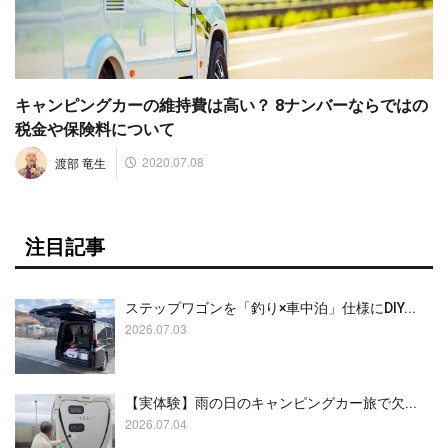
キャンピングカーの維持費は高い？ 8ナンバーならではの
税金や保険料について
2020.07.08
渡部 竜生
注目記事
ステップワゴンを「釣り×車中泊」仕様にDIY...
2026.07.03
【実体験】雨の日のキャンピングカー旅で欠...
2026.07.04