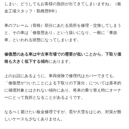
しまい、どうしてもお客様の負担が出てきてしまいますね」（板
金工場スタッフ・勤務歴8年）
車のフレーム（骨格）部分にあたる箇所を修理・交換してしまう
と、その車は「修復歴あり」という扱いになり、一般に「事故
車」といわれる状態になってしまいます。
修復歴のある車は中古車市場での需要が低いことから、下取り価
格も大きく低下する傾向
にあります。
上のお話にあるように、車両保険で修理代はカバーできても、
「修復歴がついたことによる下取りの下落分」については基本的
に補償対象とはされない傾向にあり、将来の乗り替え時にオーナ
ーにとって負担となることがあるようです。
なるべく避けたい板金修理ですが、雹や大雪をはじめ、対策が難
しいケースも少なくありません。