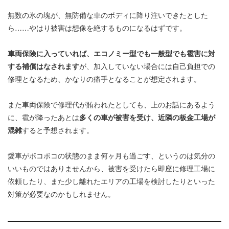
無数の氷の塊が、無防備な車のボディに降り注いできたとした
ら……やはり被害は想像を絶するものになるはずです。
車両保険に入っていれば、エコノミー型でも一般型でも雹害に対
する補償はなされます
が、加入していない場合には自己負担での
修理となるため、かなりの痛手となることが想定されます。
また車両保険で修理代が賄われたとしても、上のお話にあるよう
に、雹が降ったあとは
多くの車が被害を受け、近隣の板金工場が
混雑
すると予想されます。
愛車がボコボコの状態のまま何ヶ月も過ごす、というのは気分の
いいものではありませんから、被害を受けたら即座に修理工場に
依頼したり、また少し離れたエリアの工場を検討したりといった
対策が必要なのかもしれません。