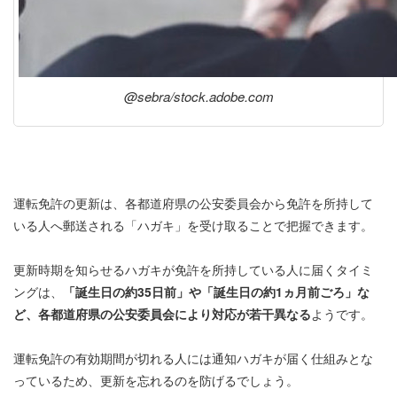
@sebra/stock.adobe.com
運転免許の更新は、各都道府県の公安委員会から免許を所持して
いる人へ郵送される「ハガキ」を受け取ることで把握できます。
更新時期を知らせるハガキが免許を所持している人に届くタイミ
ングは、
「誕生日の約35日前」や「誕生日の約1ヵ月前ごろ」な
ど、各都道府県の公安委員会により対応が若干異なる
ようです。
運転免許の有効期間が切れる人には通知ハガキが届く仕組みとな
っているため、更新を忘れるのを防げるでしょう。