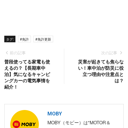
タグ:
#免許
#免許更新
前の記事
次の記事
普段使ってる家電も使
災害が起きても焦らな
えるの？【長期車中
い！車中泊が防災に役
泊】気になるキャンピ
立つ理由や注意点と
ングカーの電気事情を
は？
紹介！
MOBY
MOBY（モビー）は"MOTOR＆