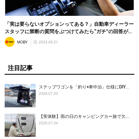
「実は要らないオプションってある？」自動車ディーラー
スタッフに禁断の質問をぶつけてみたら“ガチ”の回答が…
2024.06.21
MOBY
注目記事
ステップワゴンを「釣り×車中泊」仕様にDIY...
2026.07.03
【実体験】雨の日のキャンピングカー旅で欠...
2026.07.04