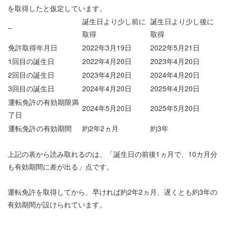
を取得したと仮定しています。
誕生日より少し前に
誕生日より少し後に
–
取得
取得
免許取得年月日
2022年3月19日
2022年5月21日
1回目の誕生日
2022年4月20日
2023年4月20日
2回目の誕生日
2023年4月20日
2024年4月20日
3回目の誕生日
2024年4月20日
2025年4月20日
運転免許の有効期限満
2024年5月20日
2025年5月20日
了日
運転免許の有効期間
約2年2ヵ月
約3年
上記の表から読み取れるのは、「誕生日の前後1ヵ月で、10カ月分
も有効期間に差が出る」点です。
運転免許を取得してから、早ければ約2年2ヵ月、遅くとも約3年の
有効期間が設けられています。