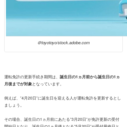
＠toyotoyo/stock.adobe.com
運転免許の更新手続き期間は、
誕生日の1ヵ月前から誕生日の1ヵ
月後までが対象
となっています。
例えば、”4月20日”に誕生日を迎える人が運転免許を更新するとし
ましょう。
その場合、誕生日の1ヵ月前にあたる”3月20日”が免許更新の受付
開始日となり、誕生日の1ヵ月後となる”5月20日”が受付最終日と