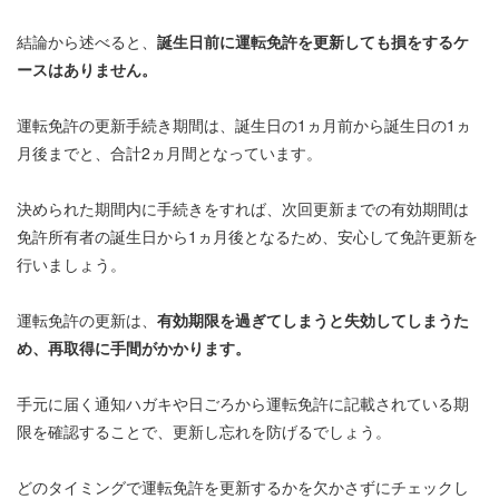
結論から述べると、
誕生日前に運転免許を更新しても損をするケ
ースはありません。
運転免許の更新手続き期間は、誕生日の1ヵ月前から誕生日の1ヵ
月後までと、合計2ヵ月間となっています。
決められた期間内に手続きをすれば、次回更新までの有効期間は
免許所有者の誕生日から1ヵ月後となるため、安心して免許更新を
行いましょう。
運転免許の更新は、
有効期限を過ぎてしまうと失効してしまうた
め、再取得に手間がかかります。
手元に届く通知ハガキや日ごろから運転免許に記載されている期
限を確認することで、更新し忘れを防げるでしょう。
どのタイミングで運転免許を更新するかを欠かさずにチェックし