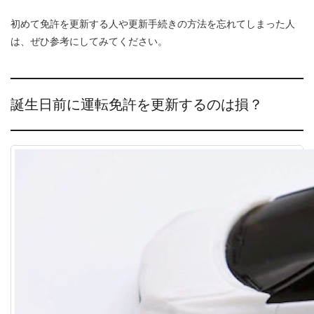
初めて免許を更新する人や更新手続きの方法を忘れてしまった人
は、ぜひ参考にしてみてください。
誕生日前に運転免許を更新するのは損？