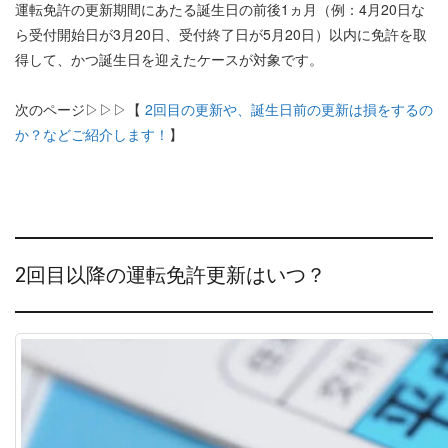
運転免許の更新期間にあたる誕生日の前後1ヵ月（例：4月20日な
ら受付開始日が3月20日、受付終了日が5月20日）以内に免許を取
得して、かつ誕生日を迎えたケースが対象です。
次のページ▷▷▷【
2回目の更新や、誕生日前の更新は損をするの
か？などご紹介します！
】
2回目以降の運転免許更新はいつ？