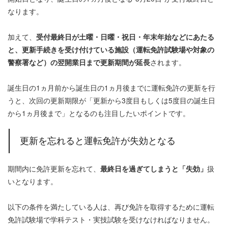
なります。
加えて、
受付最終日が土曜・日曜・祝日・年末年始などにあたる
と、更新手続きを受け付けている施設（運転免許試験場や対象の
警察署など）の翌開業日まで更新期間が延長
されます。
誕生日の1ヵ月前から誕生日の1ヵ月後までに運転免許の更新を行
うと、次回の更新期限が「更新から3度目もしくは5度目の誕生日
から1ヵ月後まで」となるのも注目したいポイントです。
更新を忘れると運転免許が失効となる
期間内に免許更新を忘れて、
最終日を過ぎてしまうと「失効」
扱
いとなります。
以下の条件を満たしている人は、再び免許を取得するために運転
免許試験場で学科テスト・実技試験を受けなければなりません。