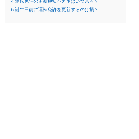
4
運転免許の更新通知ハガキはいつ来る？
5
誕生日前に運転免許を更新するのは損？