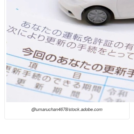
@umaruchan4678/stock.adobe.com