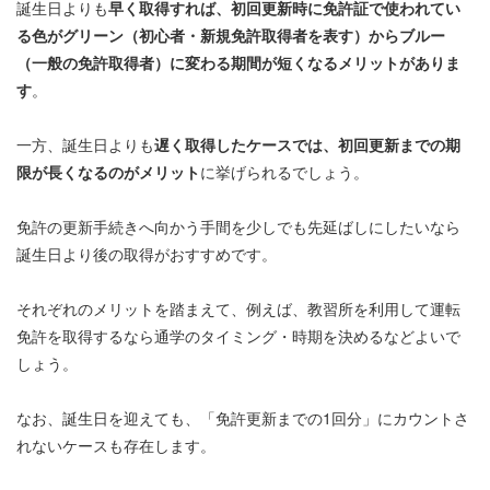
誕生日よりも
早く取得すれば、初回更新時に免許証で使われてい
る色がグリーン（初心者・新規免許取得者を表す）からブルー
（一般の免許取得者）に変わる期間が短くなるメリットがありま
す
。
一方、誕生日よりも
遅く取得したケースでは、初回更新までの期
限が長くなるのがメリット
に挙げられるでしょう。
免許の更新手続きへ向かう手間を少しでも先延ばしにしたいなら
誕生日より後の取得がおすすめです。
それぞれのメリットを踏まえて、例えば、教習所を利用して運転
免許を取得するなら通学のタイミング・時期を決めるなどよいで
しょう。
なお、誕生日を迎えても、「免許更新までの1回分」にカウントさ
れないケースも存在します。