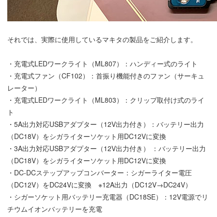
それでは、実際に使用しているマキタの製品をご紹介します。
・充電式LEDワークライト（ML807）：ハンディー式のライト
・充電式ファン（CF102）：首振り機能付きのファン（サーキュ
レーター）
・充電式LEDワークライト（ML803）：クリップ取付け式のライ
ト
・5A出力対応USBアダプター（12V出力付き）：バッテリー出力
（DC18V）をシガライターソケット用DC12Vに変換
・3A出力対応USBアダプター（12V出力付き） ：バッテリー出力
（DC18V）をシガライターソケット用DC12Vに変換
・DC-DCステップアップコンバーター：シガーライター電圧
（DC12V）をDC24Vに変換 ※12A出力（DC12V→DC24V）
・シガーソケット用バッテリー充電器（DC18SE）：12V電源でリ
チウムイオンバッテリーを充電