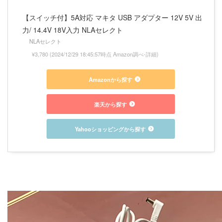
【スイッチ付】5A対応 マキタ USB アダプター 12V 5V 出
力/ 14.4V 18V入力 NLAセレクト
NLAセレクト
¥3,780
(2024/12/29 18:45:57時点 Amazon調べ-
詳細)
Amazonから探す
楽天から探す
Yahooショッピングから探す