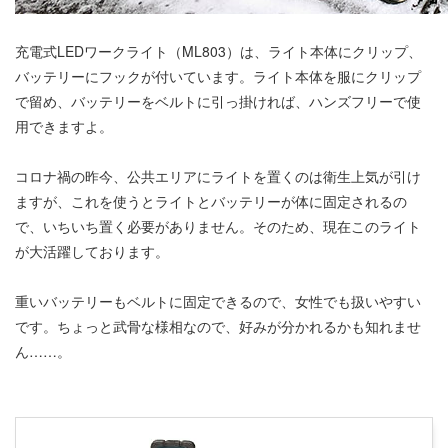
充電式LEDワークライト（ML803）は、ライト本体にクリップ、
バッテリーにフックが付いています。ライト本体を服にクリップ
で留め、バッテリーをベルトに引っ掛ければ、ハンズフリーで使
用できますよ。
コロナ禍の昨今、公共エリアにライトを置くのは衛生上気が引け
ますが、これを使うとライトとバッテリーが体に固定されるの
で、いちいち置く必要がありません。そのため、現在このライト
が大活躍しております。
重いバッテリーもベルトに固定できるので、女性でも扱いやすい
です。ちょっと武骨な様相なので、好みが分かれるかも知れませ
ん……。