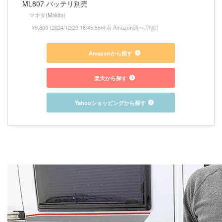
ML807 バッテリ別売
マキタ(Makita)
¥9,800
(2024/12/29 18:45:55時点 Amazon調べ-
詳細)
Amazonから探す
楽天から探す
Yahooショッピングから探す