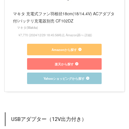
マキタ 充電式ファン羽根径18cm(18/14.4V) ACアダプタ
付/バッテリ充電器別売 CF102DZ
マキタ(Makita)
¥7,770
(2024/12/29 18:45:56時点 Amazon調べ-
詳細)
Amazonから探す
楽天から探す
Yahooショッピングから探す
USBアダプター（12V出力付き）