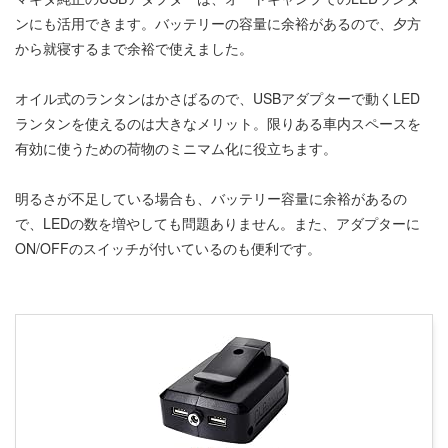
ンにも活用できます。バッテリーの容量に余裕があるので、夕方
から就寝するまで余裕で使えました。
オイル式のランタンはかさばるので、USBアダプターで動くLED
ランタンを使えるのは大きなメリット。限りある車内スペースを
有効に使うための荷物のミニマム化に役立ちます。
明るさが不足している場合も、バッテリー容量に余裕があるの
で、LEDの数を増やしても問題ありません。また、アダプターに
ON/OFFのスイッチが付いているのも便利です。