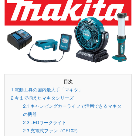
目次
1
電動工具の国内最大手「マキタ」
2
今まで揃えたマキタシリーズ
2.1
キャンピングカーライフで活用できるマキタ
の機器
2.2
LEDワークライト
2.3
充電式ファン（CF102）