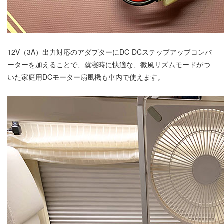
12V（3A）出力対応のアダプターにDC-DCステップアップコンバ
ーターを加えることで、就寝時に快適な、微風リズムモードがつ
いた家庭用DCモーター扇風機も車内で使えます。