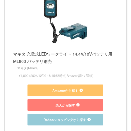
マキタ 充電式LEDワークライト 14.4V/18Vバッテリ用
ML803 バッテリ別売
マキタ(Makita)
¥4,000
(2024/12/29 18:45:56時点 Amazon調べ-
詳細)
Amazonから探す
楽天から探す
Yahooショッピングから探す