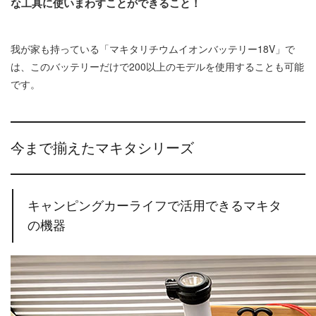
な工具に使いまわすことができること！
我が家も持っている「マキタリチウムイオンバッテリー18V」で
は、このバッテリーだけで200以上のモデルを使用することも可能
です。
今まで揃えたマキタシリーズ
キャンピングカーライフで活用できるマキタ
の機器