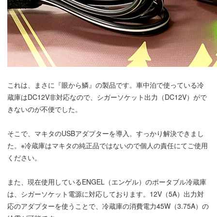
これは、まさに『眼から鱗』の製品です。車中泊で使っている冷
蔵庫はDC12V非対応なので、シガーソケット出力（DC12V）がで
きないのが不便でした。
そこで、マキタのUSBアダプターを導入。すっかり解決できまし
た。※冷蔵庫はマキタの純正品ではないので個人の責任にてご使用
ください。
また、現在使用しているENGEL（エンゲル）のポータブル冷蔵庫
は、シガーソケット電源に対応しております。12V（5A）出力対
応のアダプターを使うことで、冷蔵庫の消費電力45W（3.75A）の