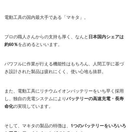
電動工具の国内最大手である「マキタ」。
プロの職人さんからの支持も厚く、なんと
日本国内シェアは
約60％
を占めるといいます。
パワフルに作業が行える機能性はもちろん、人間工学に基づ
き設計された製品は疲れにくく、使い心地も抜群。
また、電動工具にリチウムイオンバッテリーをいち早く採用
し、独自の充電システムにより
バッテリーの高速充電・長寿
命化
の実現しています。
そして、マキタの製品の特徴は、
1
つのバッテリーをいろいろ