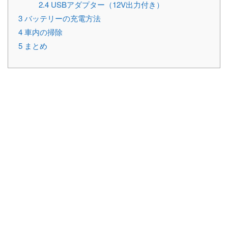
2.4
USBアダプター（12V出力付き）
3
バッテリーの充電方法
4
車内の掃除
5
まとめ