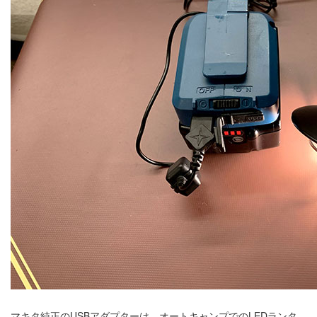
マキタ純正のUSBアダプターは、オートキャンプでのLEDランタ