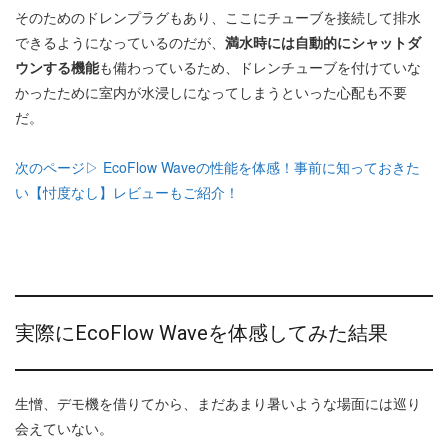
そのためのドレンプラグもあり、ここにチューブを接続して排水
できるようになっているのだが、
満水時には自動的にシャットダ
ウンする機能
も備わっているため、ドレンチューブを付けていな
かったために室内が水浸しになってしまうといった心配も不要
だ。
次のページ▷ EcoFlow Waveの性能を体感！事前に知っておきた
い【忖度なし】レビューもご紹介！
実際にEcoFlow Waveを体感してみた結果
生憎、デモ機を借りてから、まだあまり暑いような場面には巡り
会えていない。