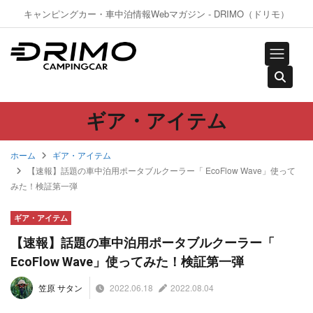
キャンピングカー・車中泊情報Webマガジン - DRIMO（ドリモ）
ギア・アイテム
ホーム
ギア・アイテム
【速報】話題の車中泊用ポータブルクーラー「 EcoFlow Wave」使って
みた！検証第一弾
ギア・アイテム
【速報】話題の車中泊用ポータブルクーラー「
EcoFlow Wave」使ってみた！検証第一弾
2022.06.18
2022.08.04
笠原 サタン