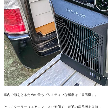
車内で涼をとるための最もプリミティブな機器は「扇風機」。
そしてクーラー（エアコン）より安価で、普通の扇風機より涼し