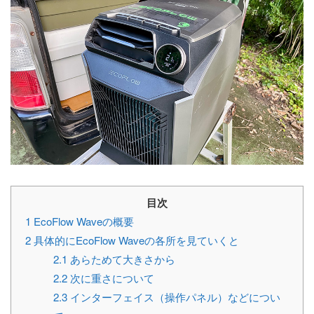
目次
1
EcoFlow Waveの概要
2
具体的にEcoFlow Waveの各所を見ていくと
2.1
あらためて大きさから
2.2
次に重さについて
2.3
インターフェイス（操作パネル）などについ