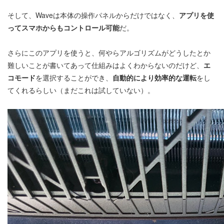
そして、Waveは本体の操作パネルからだけではなく、
アプリを使
ってスマホからもコントロール可能
だ。
さらにこのアプリを使うと、何やらアルゴリズムがどうしたとか
難しいことが書いてあって仕組みはよくわからないのだけど、
エ
コモード
を選択することができ、
自動的により効率的な運転
をし
てくれるらしい（まだこれは試していない）。