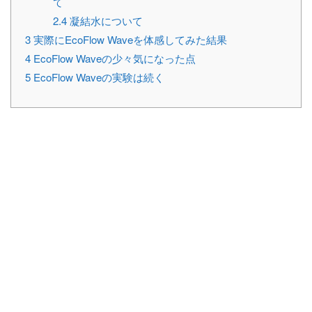
て
2.4
凝結水について
3
実際にEcoFlow Waveを体感してみた結果
4
EcoFlow Waveの少々気になった点
5
EcoFlow Waveの実験は続く