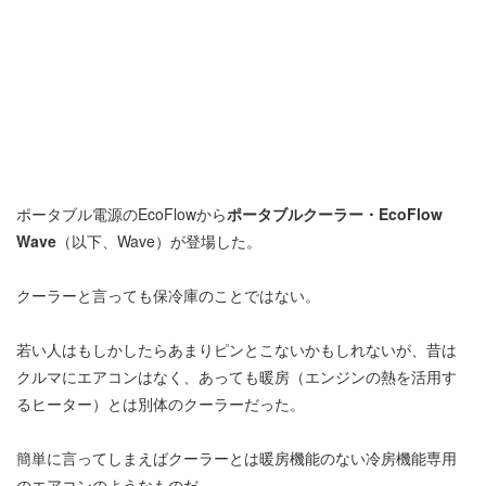
ポータブル電源のEcoFlowから
ポータブルクーラー・EcoFlow
Wave
（以下、Wave）が登場した。
クーラーと言っても保冷庫のことではない。
若い人はもしかしたらあまりピンとこないかもしれないが、昔は
クルマにエアコンはなく、あっても暖房（エンジンの熱を活用す
るヒーター）とは別体のクーラーだった。
簡単に言ってしまえばクーラーとは暖房機能のない冷房機能専用
のエアコンのようなものだ。