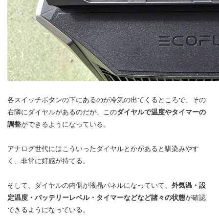
各スイッチボタンの下にあるのが冷気の出てくるところで、その
右隣にダイヤルがあるのだが、この
ダイヤルで温度やタイマーの
調整
ができるようになっている。
アナログ世代にはこういったダイヤルとかがあると馴染みやす
く、非常に好感が持てる。
そして、ダイヤルの内側が液晶パネルになっていて、
外気温・設
定温度・バッテリーレベル・タイマーなどなど諸々の状態
が確認
できるようになっている。