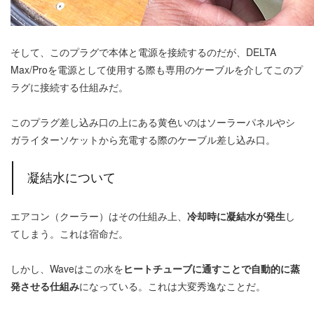
そして、このプラグで本体と電源を接続するのだが、DELTA
Max/Proを電源として使用する際も専用のケーブルを介してこのプ
ラグに接続する仕組みだ。
このプラグ差し込み口の上にある黄色いのはソーラーパネルやシ
ガライターソケットから充電する際のケーブル差し込み口。
凝結水について
エアコン（クーラー）はその仕組み上、
冷却時に凝結水が発生
し
てしまう。これは宿命だ。
しかし、Waveはこの水を
ヒートチューブに通すことで自動的に蒸
発させる仕組み
になっている。これは大変秀逸なことだ。