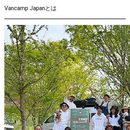
Vancamp Japanとは