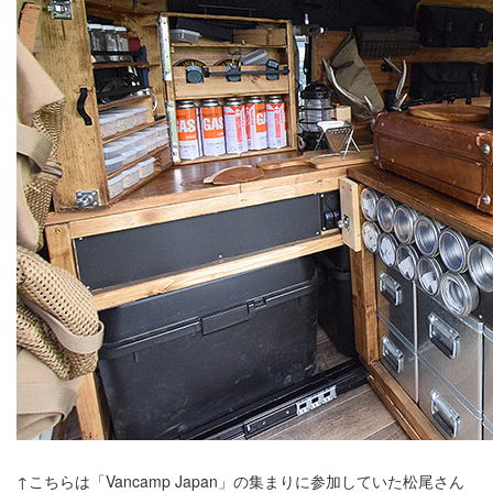
↑こちらは「Vancamp Japan」の集まりに参加していた松尾さん