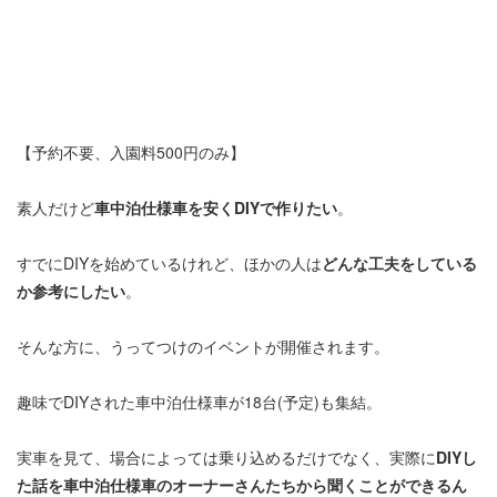
【予約不要、入園料500円のみ】
素人だけど
車中泊仕様車を安くDIYで作りたい
。
すでにDIYを始めているけれど、ほかの人は
どんな工夫をしている
か参考にしたい
。
そんな方に、うってつけのイベントが開催されます。
趣味でDIYされた車中泊仕様車が18台(予定)も集結。
実車を見て、場合によっては乗り込めるだけでなく、実際に
DIYし
た話を車中泊仕様車のオーナーさんたちから聞くことができるん