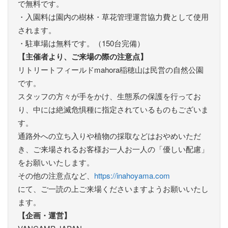
で無料です。
・入園料は園内の樹林・草花管理運営協力費として使用
されます。
・駐車場は無料です。（150台完備）
【主催者より、ご来場の際の注意点】
リトリートフィールドmahora稲穂山は民営の自然公園
です。
スタッフの方々が手をかけ、生態系の保護を行ってお
り、中には絶滅危惧種に指定されているものもございま
す。
通路外への立ち入りや植物の採取などはおやめいただ
き、ご来場されるお客様お一人お一人の「優しい配慮」
をお願いいたします。
その他の注意点など、
https://inahoyama.com
にて、ご一読の上ご来場くださいますようお願いいたし
ます。
【企画・運営】