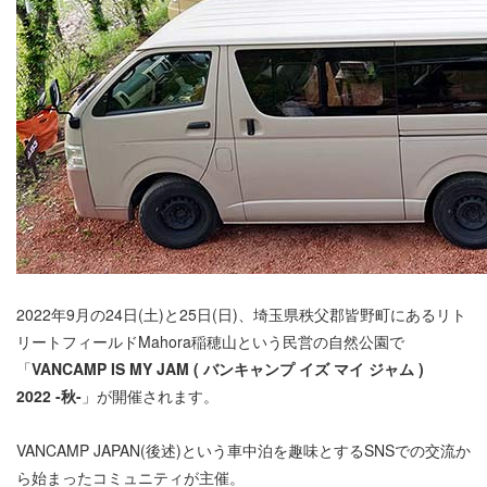
2022年9月の24日(土)と25日(日)、埼玉県秩父郡皆野町にあるリト
リートフィールドMahora稲穂山という民営の自然公園で
「
VANCAMP IS MY JAM ( バンキャンプ イズ マイ ジャム )
2022 -秋-
」が開催されます。
VANCAMP JAPAN(後述)という車中泊を趣味とするSNSでの交流か
ら始まったコミュニティが主催。