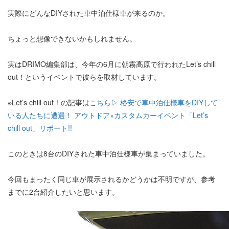
実際にどんなDIYされた車中泊仕様車が来るのか。
ちょっと想像できないかもしれません。
実はDRIMO編集部は、今年の6月に朝霧高原で行われたLet’s chill
out！というイベントで彼らを取材しています。
※Let’s chill out！の記事は
こちら▷ 格安で車中泊仕様車をDIYして
いる人たちに遭遇！ アウトドア×カスタムカーイベント「Let’s
chill out」リポート!!
このときは8台のDIYされた車中泊仕様車が集まっていました。
今回もまったく同じ車が展示されるかどうかは不明ですが、参考
までに2台紹介したいと思います。