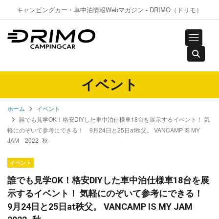
キャンピングカー・車中泊情報Webマガジン - DRIMO（ドリモ）
イベント
ホーム
イベント
誰でも見学OK！格安DIYした車中泊仕様車18台を展示するイベント！ 気
軽にのぞいて参考にできる！ 9月24日と25日at秩父。 VANCAMP IS MY
JAM 2022 -秋-
イベント
誰でも見学OK！格安DIYした車中泊仕様車18台を展
示するイベント！ 気軽にのぞいて参考にできる！
9月24日と25日at秩父。 VANCAMP IS MY JAM