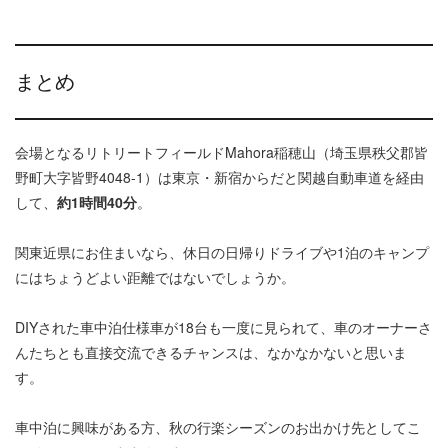
まとめ
会場となるリトリートフィールドMahora稲穂山（埼玉県秩父郡皆
野町大字皆野4048-1）は東京・新宿からだと関越自動車道を経由
して、
約1時間40分
。
関東近県にお住まいなら、休日の日帰りドライブや1泊のキャンプ
にはちょうどよい距離ではないでしょうか。
DIYされた車中泊仕様車が18台も一度に見られて、車のオーナーさ
んたちとも直接交流できるチャンスは、なかなかないと思いま
す。
車中泊に興味がある方、秋の行楽シーズンのお出かけ先としてこ