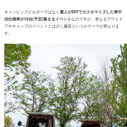
キャンピングビルダーではなく
素人がDIYでカスタマイズした車中
泊仕様車が18台(予定)集まるイベント
なのですが、単なるアウトド
アやキャンプのイベントとは少し趣旨というかテーマが異なりま
す。