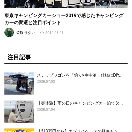
東京キャンピングカーショー2019で感じたキャンピング
カーの変遷と注目ポイント
2019.08.01
笠原 サタン
注目記事
ステップワゴンを「釣り×車中泊」仕様にDIY...
2026.07.03
【実体験】雨の日のキャンピングカー旅で欠...
2026.07.04
【213万円から】エブリイベースの軽キャン...