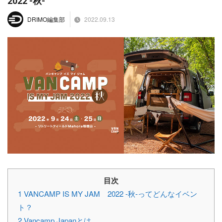
2022 -秋-
2022.09.13
DRIMO編集部
目次
1
VANCAMP IS MY JAM 2022 -秋-ってどんなイベン
ト？
2
Vancamp Japanとは