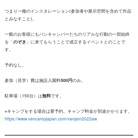
つまり一種のインスタレーション(参加者や展示空間を含めて作品
とみなすこと)。
一般のお客様にもバンキャンパーたちのリアルな行動の一部始終
を「
のぞき
」に来てもらうことで成立するイベントとのことで
す。
予約なし。
参加（見学）費は施設入園料
500円
のみ。
駐車場（150台）は
無料
です。
※キャンプをする場合は要予約。キャンプ料金が別途かかります。
https://www.vancampjapan.com/vanjam2022aw