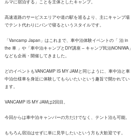
ルマに宿泊する」ことを主体としたキャンプ。
高速道路のサービスエリアや道の駅を巡るより、主にキャンプ場
でテント代わりにバンで寝るというスタイルです。
「Vancamp Japan」はこれまで、車中泊体験イベントの「 泊 in
the 車 」や「車中泊キャンプとDIY講座 – キャンプ民泊NONIWA」
なども企画・開催してきました。
どのイベントもVANCAMP IS MY JAMと同じように、車中泊と車
中泊仕様車を身近に体験してもらいたいという趣旨で開かれてい
ます。
VANCAMP IS MY JAMは2回目。
今回からは車中泊キャンパーの方だけでなく、テント泊も可能。
もちろん宿泊はせずに単に見学したいという方も大歓迎です。