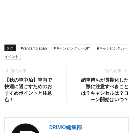
タグ:
#vancampjapan
#キャンピングカーDIY
#キャンピングカー
イベント
前の記事
次の記事
【秋の車中泊】車内で
納車待ちが長期化した
快適に過ごすためのお
際に注意すべきこと
すすめポイントと注意
は？キャンセルは？ロ
点！
ーン開始はいつ？
DRIMO編集部