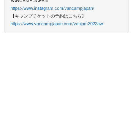
VANCAMP JAPAN
https://www.instagram.com/vancampjapan/
【キャンプチケットの予約はこちら】
https://www.vancampjapan.com/vanjam2022aw