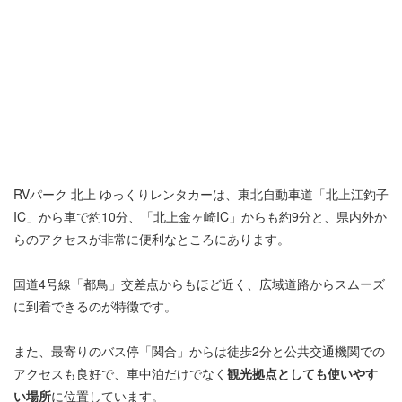
RVパーク 北上 ゆっくりレンタカーは、東北自動車道「北上江釣子
IC」から車で約10分、「北上金ヶ崎IC」からも約9分と、県内外か
らのアクセスが非常に便利なところにあります。
国道4号線「都鳥」交差点からもほど近く、広域道路からスムーズ
に到着できるのが特徴です。
また、最寄りのバス停「関合」からは徒歩2分と公共交通機関での
アクセスも良好で、車中泊だけでなく
観光拠点としても使いやす
い場所
に位置しています。