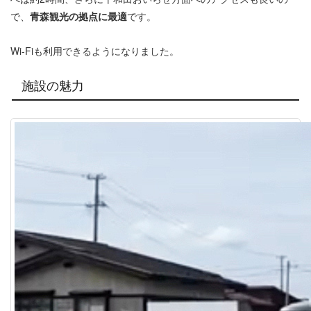
で、
青森観光の拠点に最適
です。
Wi-Fiも利用できるようになりました。
施設の魅力