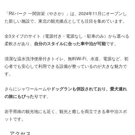
「RVパーク 一関弥栄（やさか）」は、2024年11月にオープンし
た新しい施設で、東北の観光拠点としても注目を集めています。
全3タイプのサイト（電源付き・電源なし・駐車のみ）から選べる
柔軟さがあり、
自分のスタイルに合った車中泊が可能
です。
清潔な温水洗浄便座付きトイレ、無料Wi‑Fi、水道、電源など、初
心者でも安心して利用できる設備が整っているのが大きな魅力で
す。
さらにシャワールームや
ドッグランも併設されており、愛犬連れ
の旅にもぴったり
です。
岩手県南の観光地にも近く、観光と癒しを両立できる車中泊スポ
ットです。
アクセス