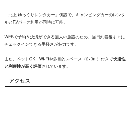
「北上 ゆっくりレンタカー」併設で、キャンピングカーのレンタ
ルとRVパーク利用が同時に可能。
WEBで予約＆決済ができる無人の施設のため、当日到着後すぐに
チェックインできる手軽さが魅力です。
また、ペットOK、Wi‑Fiや多目的スペース（2×3m）付きで
快適性
と利便性が高く評価
されています。
アクセス