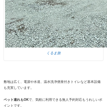
くるま旅
敷地は広く、電源や水道、温水洗浄便座付きトイレなど基本設備
も充実しています。
ペット連れもOK
で、気軽に利用できる無人予約対応もうれしいポ
イントです。