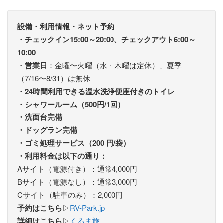
設備・利用情報・ネット予約
・チェックイン15:00～20:00、チェックアウト6:00～
10:00
・
営業日
：金曜〜火曜（水・木曜は定休）、夏季
（7/16〜8/31）は無休
・24時間利用できる温水洗浄便座付きのトイレ
・シャワールーム（500円/1回）
・洗面台完備
・ドッグラン完備
・ゴミ処理サービス（200 円/袋）
・利用料金は以下の通り：
Aサイト（電源付き）：通常4,000円
Bサイト（電源なし）：通常3,000円
Cサイト（駐車のみ）：2,000円
予約はこちら
▷
RV-Park.jp
詳細はこちら
▷
くるま旅