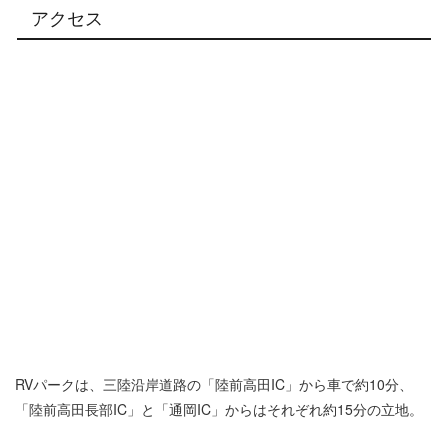
アクセス
RVパークは、三陸沿岸道路の「陸前高田IC」から車で約10分、
「陸前高田長部IC」と「通岡IC」からはそれぞれ約15分の立地。