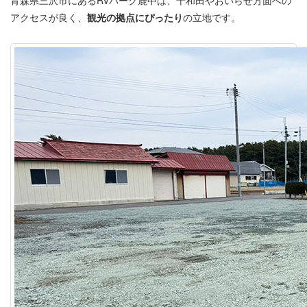
青森県三沢市にあるRVパーク鹿中は、十和田やおいらせ方面への
アクセスが良く、
観光の拠点にぴったり
の立地です。