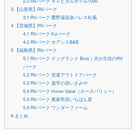
2.3
RVパーク キャピタルホテル1000
3
【山形県】RVパーク
3.1
RVパーク 鷹野湯温泉パレス松風
4
【宮城県】RVパーク
4.1
RVパーク KJパーク
4.2
RVパーク オアシスB&B
5
【福島県】RVパーク
5.1
RVパーク ドッグランド Bros｜犬が主役のRV
パーク
5.2
RVパーク 安達アウトドアパーク
5.3
RVパーク 遊学の宿いさみや
5.4
RVパーク Horse Value（ホースバリュー）
5.5
RVパーク 農家民宿いちばん星
5.6
RVパーク ワンダーファーム
6
まとめ