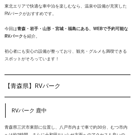
東北エリアで快適な車中泊を楽しむなら、温泉や設備が充実した
RVパークがおすすめです。
今回は
青森・岩手・山形・宮城・福島にある、WEBで予約可能な
RVパーク
を紹介。
初心者にも安心の設備が整っており、観光・グルメも満喫できる
スポットがそろっています！
【青森県】RVパーク
RVパーク 鹿中
青森県三沢市東部に位置し、八戸市内まで車で約30分、むつ市内
へは約2時間、さらに十和田おいらせ方面へのアクセスも良いの