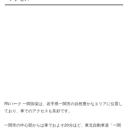
RVパーク 一関弥栄は、岩手県一関市の自然豊かなエリアに位置し
ており、車でのアクセスも良好です。
一関市の中心部からは車でおよそ20分ほど、東北自動車道「一関