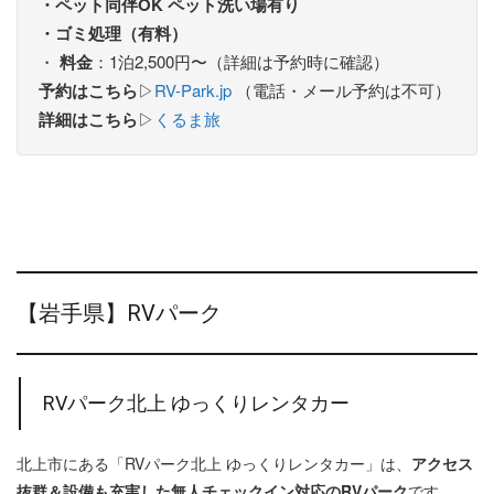
・ペット同伴OK ペット洗い場有り
・ゴミ処理（有料）
・
料金
：1泊2,500円〜（詳細は予約時に確認）
予約はこちら
▷
RV-Park.jp
（電話・メール予約は不可）
詳細はこちら
▷
くるま旅
【岩手県】RVパーク
RVパーク北上 ゆっくりレンタカー
北上市にある「RVパーク北上 ゆっくりレンタカー」は、
アクセス
抜群＆設備も充実した無人チェックイン対応のRVパーク
です。