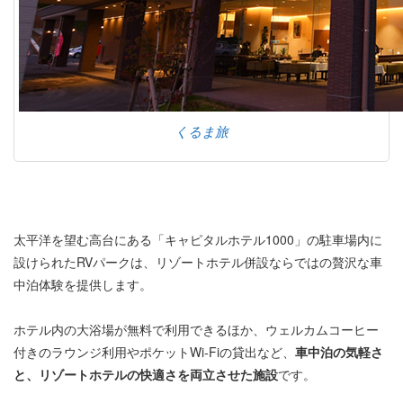
くるま旅
太平洋を望む高台にある「キャピタルホテル1000」の駐車場内に
設けられたRVパークは、リゾートホテル併設ならではの贅沢な車
中泊体験を提供します。
ホテル内の大浴場が無料で利用できるほか、ウェルカムコーヒー
付きのラウンジ利用やポケットWi‑Fiの貸出など、
車中泊の気軽さ
と、リゾートホテルの快適さを両立させた施設
です。