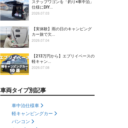
ステップワゴンを「釣り×車中泊」
仕様にDIY...
2026.07.03
【実体験】雨の日のキャンピング
カー旅で欠...
2026.07.04
【213万円から】エブリイベースの
軽キャン...
2026.07.08
車両タイプ別記事
車中泊仕様車
軽キャンピングカー
バンコン