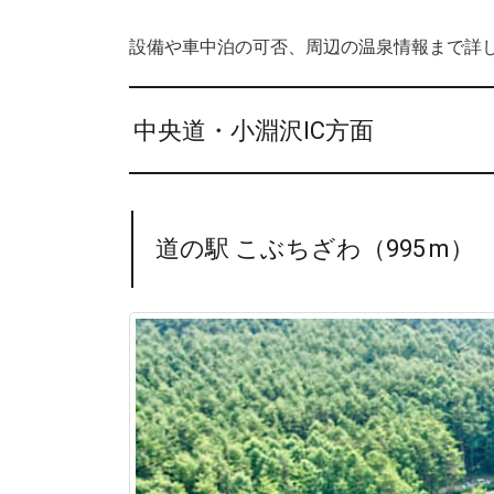
設備や車中泊の可否、周辺の温泉情報まで詳
中央道・小淵沢IC方面
道の駅 こぶちざわ（995 m）