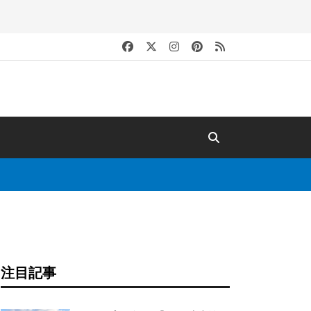
キ
注目記事