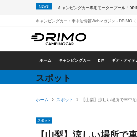
NEWS
キャンピングカー専用モータープール「DRIMO
キャンピングカー・車中泊情報Webマガジン - DRIMO
ホーム
キャンピングカー
DIY
ギア・アイテ
スポット
ホーム
スポット
【山梨】涼しい場所で車中泊
スポット
【山梨】涼しい場所で