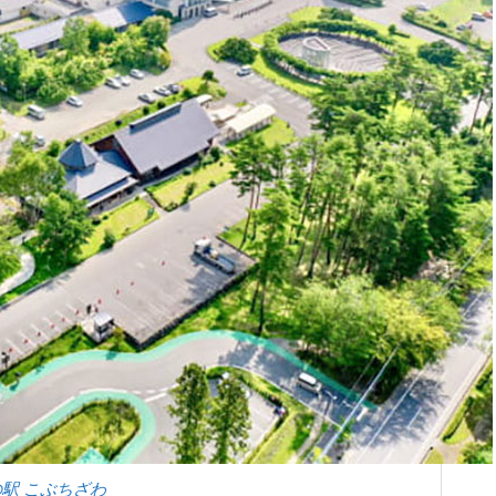
駅 こぶちざわ