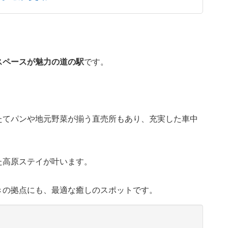
スペースが魅力の道の駅
です。
たてパンや地元野菜が揃う直売所もあり、充実した車中
た高原ステイが叶います。
きの拠点にも、最適な癒しのスポットです。