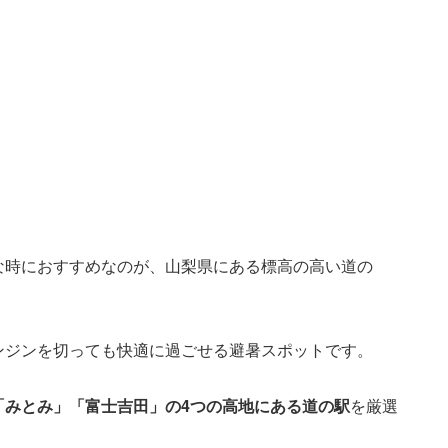
な時におすすめなのが、山梨県にある標高の高い道の
ンジンを切っても快適に過ごせる避暑スポットです。
「みとみ」「富士吉田」の4つの高地にある道の駅
を厳選