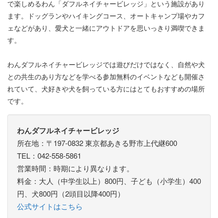
で楽しめるわん「ダフルネイチャービレッジ」という施設があり
ます。ドッグランやハイキングコース、オートキャンプ場やカフ
ェなどがあり、愛犬と一緒にアウトドアを思いっきり満喫できま
す。
わんダフルネイチャービレッジでは遊びだけではなく、自然や犬
との共生のあり方などを学べる参加無料のイベントなども開催さ
れていて、犬好きや犬を飼っている方にはとてもおすすめの場所
です。
わんダフルネイチャービレッジ
所在地：〒197-0832 東京都あきる野市上代継600
TEL：042-558-5861
営業時間：時期により異なります。
料金：大人（中学生以上）800円、子ども（小学生）400
円、犬800円（2頭目以降400円）
公式サイトはこちら