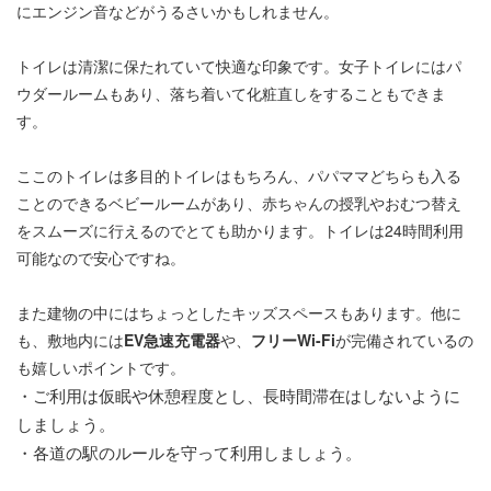
にエンジン音などがうるさいかもしれません。
トイレは清潔に保たれていて快適な印象です。女子トイレにはパ
ウダールームもあり、落ち着いて化粧直しをすることもできま
す。
ここのトイレは多目的トイレはもちろん、パパママどちらも入る
ことのできるベビールームがあり、赤ちゃんの授乳やおむつ替え
をスムーズに行えるのでとても助かります。トイレは24時間利用
可能なので安心ですね。
また建物の中にはちょっとしたキッズスペースもあります。他に
も、敷地内には
EV急速充電器
や、
フリーWi-Fi
が完備されているの
も嬉しいポイントです。
・ご利用は仮眠や休憩程度とし、長時間滞在はしないように
しましょう。
・各道の駅のルールを守って利用しましょう。