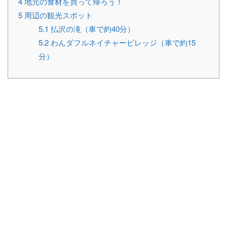
4
地元の食材を買って帰ろう！
5
周辺の観光スポット
5.1
払沢の滝（車で約40分）
5.2
わんダフルネイチャービレッジ（車で約15
分）