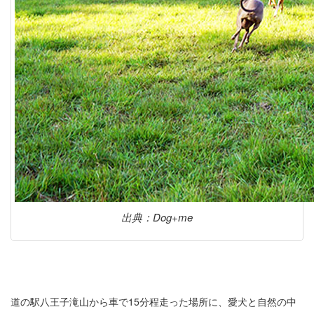
出典：Dog+me
道の駅八王子滝山から車で15分程走った場所に、愛犬と自然の中