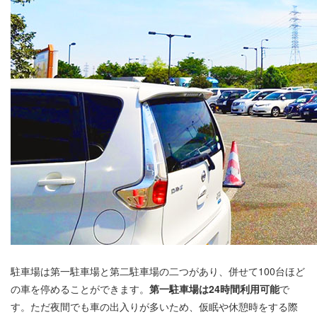
駐車場は第一駐車場と第二駐車場の二つがあり、併せて100台ほど
の車を停めることができます。
第一駐車場は
24時間利用可能
で
す。ただ夜間でも車の出入りが多いため、仮眠や休憩時をする際