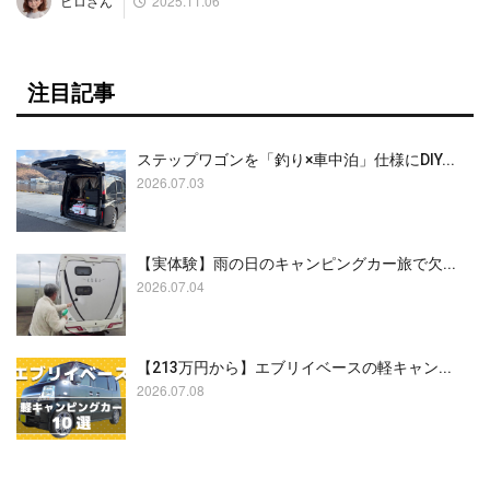
2025.11.06
ヒロさん
注目記事
ステップワゴンを「釣り×車中泊」仕様にDIY...
2026.07.03
【実体験】雨の日のキャンピングカー旅で欠...
2026.07.04
【213万円から】エブリイベースの軽キャン...
2026.07.08