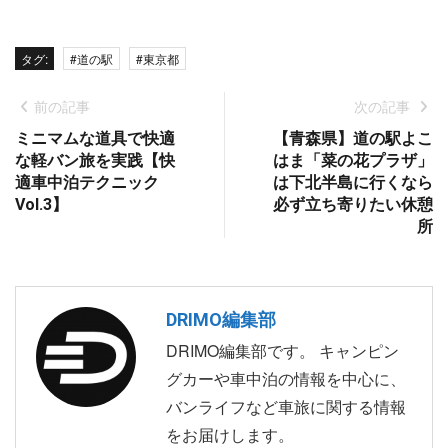
タグ:
#道の駅
#東京都
前の記事
次の記事
ミニマムな道具で快適
【青森県】道の駅よこ
な軽バン旅を実践【快
はま「菜の花プラザ」
適車中泊テクニック
は下北半島に行くなら
Vol.3】
必ず立ち寄りたい休憩
所
DRIMO編集部
DRIMO編集部です。 キャンピン
グカーや車中泊の情報を中心に、
バンライフなど車旅に関する情報
をお届けします。