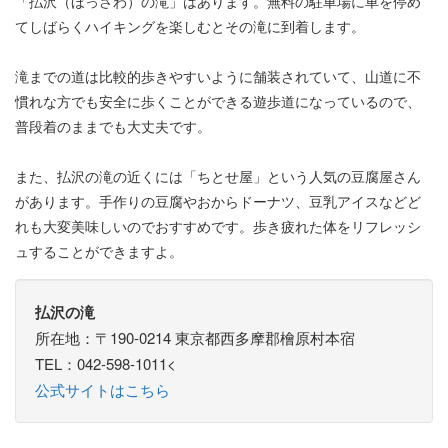
「払沢（ほっさわ）の滝」はあります。無料の駐車場に車を停め
てしばらくハイキングを楽しむとその滝に到着します。
滝までの道は比較的歩きやすいように舗装されていて、山道に不
慣れな方でも安全に歩くことができる遊歩道になっているので、
普段着のままでも大丈夫です。
また、払沢の滝の近くには「ちとせ屋」という人気の豆腐屋さん
があります。手作りの豆腐やおからドーナツ、豆乳アイスなどど
れも大変美味しいのでおすすめです。歩き疲れた体をリフレッシ
ュすることができますよ。
払沢の滝
所在地：〒190-0214 東京都西多摩郡檜原村本宿
TEL：042-598-1011<
公式サイトはこちら