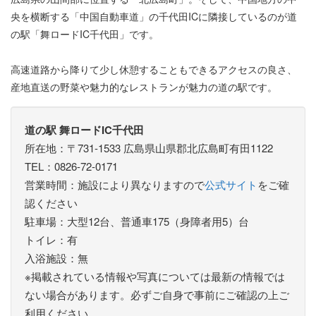
央を横断する「中国自動車道」の千代田ICに隣接しているのが道
の駅「舞ロードIC千代田」です。
高速道路から降りて少し休憩することもできるアクセスの良さ、
産地直送の野菜や魅力的なレストランが魅力の道の駅です。
道の駅 舞ロードIC千代田
所在地：〒731-1533 広島県山県郡北広島町有田1122
TEL：0826-72-0171
営業時間：施設により異なりますので
公式サイト
をご確
認ください
駐車場：大型12台、普通車175（身障者用5）台
トイレ：有
入浴施設：無
※掲載されている情報や写真については最新の情報では
ない場合があります。必ずご自身で事前にご確認の上ご
利用ください。