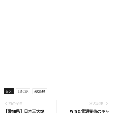
タグ:
#道の駅
#広島県
前の記事
次の記事
【愛知県】日本三大焼
Wifi＆電源完備のキャ