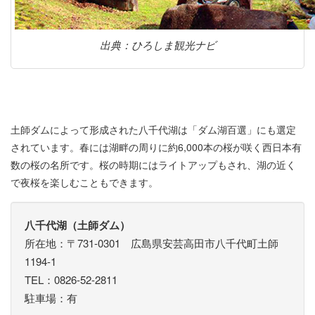
出典：ひろしま観光ナビ
土師ダムによって形成された八千代湖は「ダム湖百選」にも選定
されています。春には湖畔の周りに約6,000本の桜が咲く西日本有
数の桜の名所です。桜の時期にはライトアップもされ、湖の近く
で夜桜を楽しむこともできます。
八千代湖（土師ダム）
所在地：〒731-0301 広島県安芸高田市八千代町土師
1194-1
TEL：0826-52-2811
駐車場：有