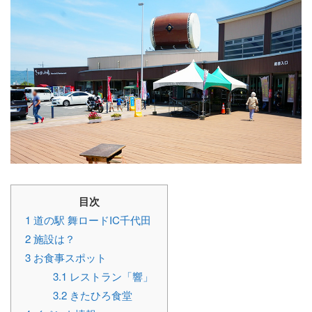
目次
1
道の駅 舞ロードIC千代田
2
施設は？
3
お食事スポット
3.1
レストラン「響」
3.2
きたひろ食堂