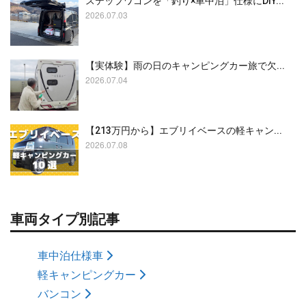
ステップワゴンを「釣り×車中泊」仕様にDIY...
2026.07.03
【実体験】雨の日のキャンピングカー旅で欠...
2026.07.04
【213万円から】エブリイベースの軽キャン...
2026.07.08
車両タイプ別記事
車中泊仕様車
軽キャンピングカー
バンコン