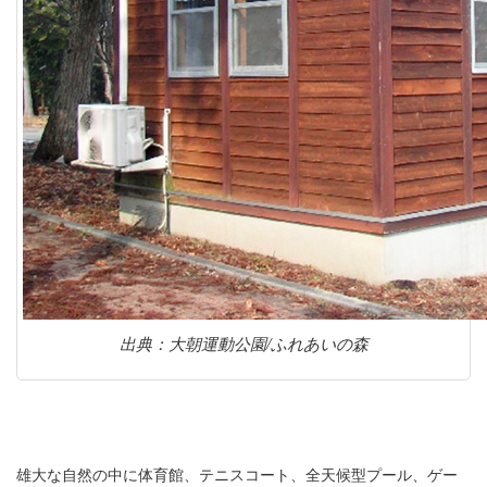
出典：大朝運動公園/ふれあいの森
雄大な自然の中に体育館、テニスコート、全天候型プール、ゲー