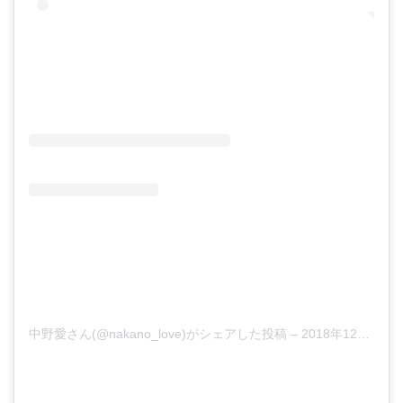
中野愛さん(@nakano_love)がシェアした投稿
–
2018年12月月3日午後7時20分PST