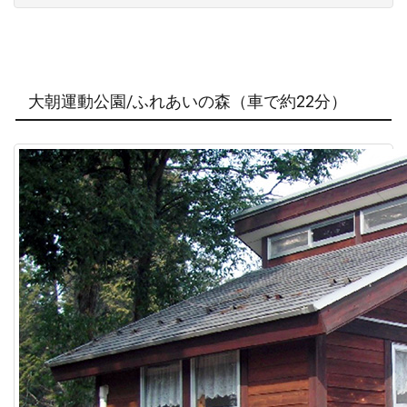
大朝運動公園/ふれあいの森（車で約22分）