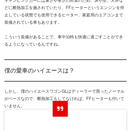
キャンピングカーには暑さや寒さの対策のため、床や壁、天井な
どに断熱加工を施されていたり、FFヒーターというエンジンを停
止している状態でも使用できるヒーター、家庭用のエアコンまで
装備されている車もあります。
こういう装備があることで、車中泊時も快適に過ごすことができ
るようになっているんですね。
僕の愛車のハイエースは？
しかし、僕のハイエースワゴンGLはディーラーで買ったノーマル
がベースなので、断熱加工もしてなければ、FFヒーターも付いて
いません。