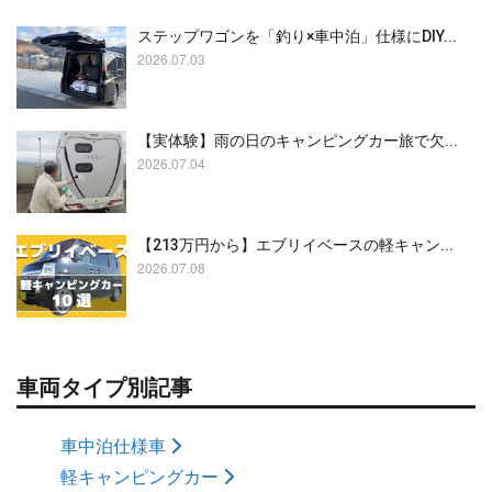
ステップワゴンを「釣り×車中泊」仕様にDIY...
2026.07.03
【実体験】雨の日のキャンピングカー旅で欠...
2026.07.04
【213万円から】エブリイベースの軽キャン...
2026.07.08
車両タイプ別記事
車中泊仕様車
軽キャンピングカー