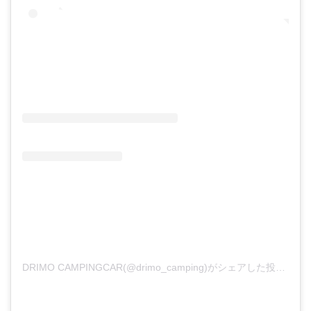
DRIMO CAMPINGCAR(@drimo_camping)がシェアした投稿
–
20