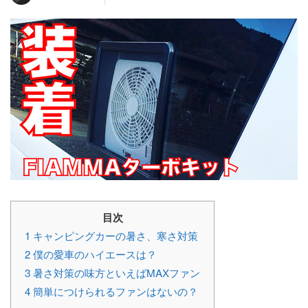
目次
1
キャンピングカーの暑さ、寒さ対策
2
僕の愛車のハイエースは？
3
暑さ対策の味方といえばMAXファン
4
簡単につけられるファンはないの？