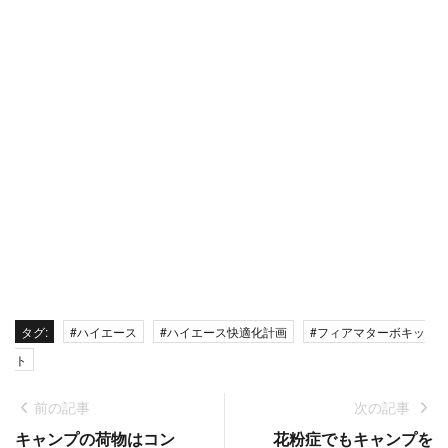
タグ:
#ハイエース
#ハイエース快適化計画
#フィアマターボキッ
ト
前の記事
次の記事
キャンプの荷物はコン
花粉症でもキャンプを