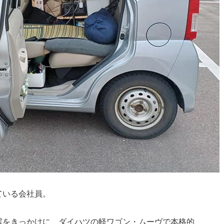
ている会社員。
震をきっかけに、ダイハツの軽ワゴン・ムーヴで本格的