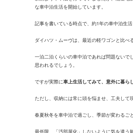
な車中泊生活を開始しています。
記事を書いている時点で、約1年の車中泊生活
ダイハツ・ムーヴは、最近の軽ワゴンと比べ
一泊二泊くらいの車中泊であれば問題ないで
思われるでしょう。
ですが実際に
車上生活してみて、意外に暮ら
ただし、収納には常に頭を悩ませ、工夫して
春夏秋冬を車中泊で過ごし、季節が変わるご
最低限、「汚部屋化」しないように気を遣う