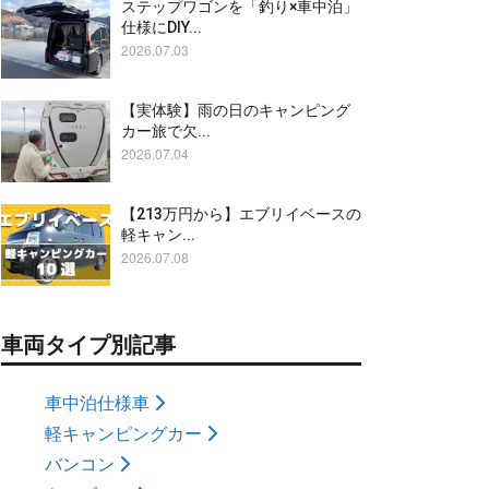
ステップワゴンを「釣り×車中泊」
仕様にDIY...
2026.07.03
【実体験】雨の日のキャンピング
カー旅で欠...
2026.07.04
【213万円から】エブリイベースの
軽キャン...
2026.07.08
車両タイプ別記事
車中泊仕様車
軽キャンピングカー
バンコン