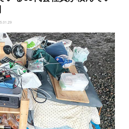
開
5.01.29