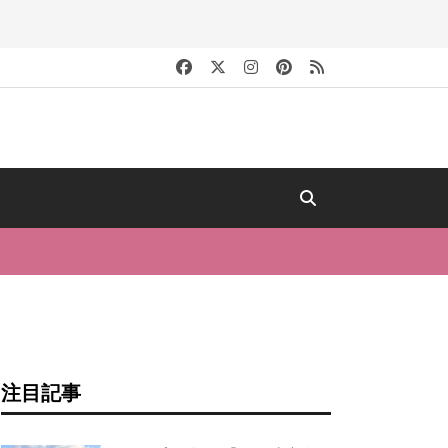
キ
注目記事