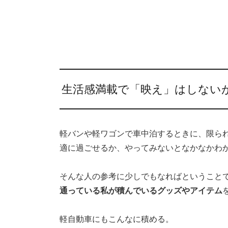
生活感満載で「映え」はしない
軽バンや軽ワゴンで車中泊するときに、限ら
適に過ごせるか、やってみないとなかなかわ
そんな人の参考に少しでもなればということ
通っている私が積んでいるグッズやアイテム
軽自動車にもこんなに積める。