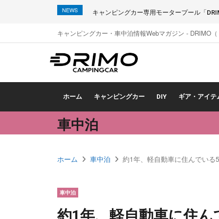
NEWS
キャンピングカー専用モータープール「DRIMO
キャンピングカー・車中泊情報Webマガジン - DRIMO
ホーム
キャンピングカー
DIY
ギア・アイテ
車中泊
ホーム
車中泊
約1年、軽自動車に住んでいる
車中泊
約1年、軽自動車に住ん