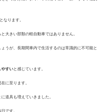
となります。
ると大きい部類の軽自動車ではありません。
しょうが、長期間車内で生活するのは常識的に不可能と
しやすい
と感じています。
現在に至ります。
とに道具も増えていきました。
毎日です。