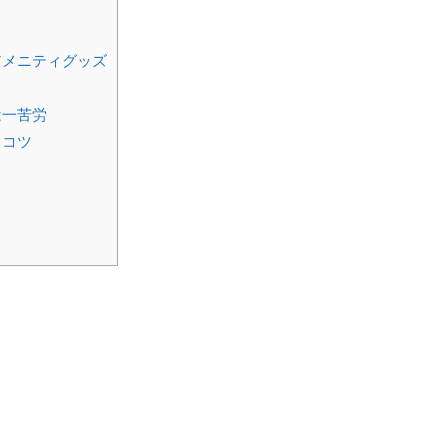
アメニティグッズ
は一苦労
るコツ