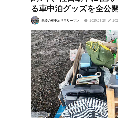
る車中泊グッズを全公
2025.01.28
202
能登の車中泊サラリーマン