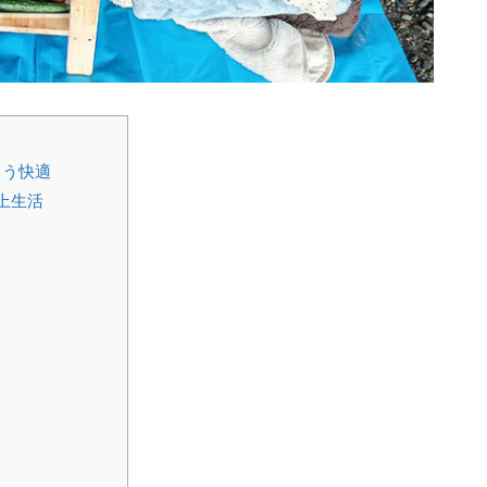
こう快適
上生活