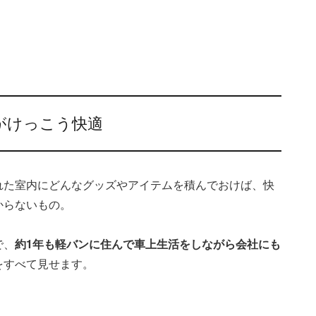
がけっこう快適
れた室内にどんなグッズやアイテムを積んでおけば、快
からないもの。
で、
約1年も軽バンに住んで車上生活をしながら会社にも
をすべて見せます。