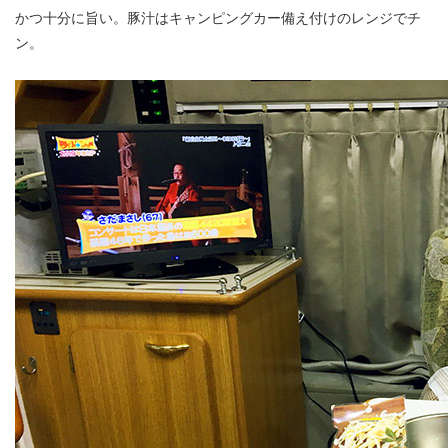
かつ十分に旨い。豚汁はキャンピングカー備え付けのレンジでチ
ン。