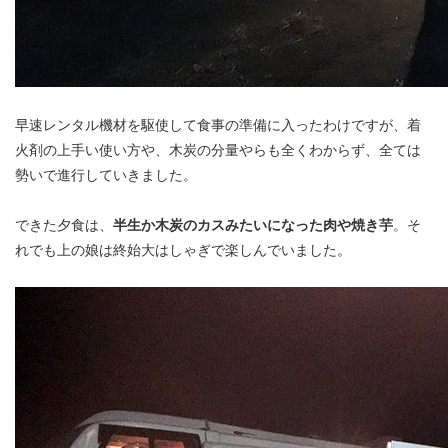
早速レンタル機材を駆使して食事の準備に入ったわけですが、着
火剤の上手い使い方や、木炭の分量やらも全くわからず、全ては
勢いで進行していきました。
できた夕食は、
半生か木炭のカスみたいになった肉や焼き芋
。そ
れでも上の娘は終始大はしゃぎで楽しんでいました。