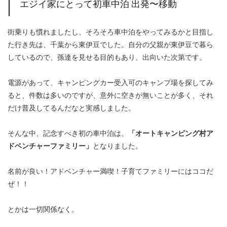
エジイ家にとって初車中泊 出発〜移動
街乗りも慣れましたし、そろそろ車中泊をやってみるかと目指し
た行き先は、千葉から東伊豆でした。自分の父親が東伊豆で暮ら
しているので、孫達を見せる目的もあり、出向いた次第です。
電源があって、キャンピングカー受入可のキャンプ場を探してみ
ると、件数は多いのですが、意外に空きが無いことが多く、それ
だけ普及してるんだなと実感しました。
そんな中、記念すべき初の車中泊は、
「オートキャンピング村ア
ドベンチャーファミリー」
となりました。
名前が良い！アドベンチャー満喫！子育てファミリーにはココだ
ぜ！！
とかは一切関係なく。