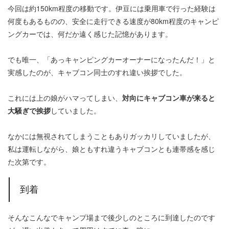
今回は約150km程度の移動です。伊豆には乗用車で行った経験は
何度もあるものの、安全に走行できる速度が80km程度のキャンピ
ングカーでは、何だか遠く感じた記憶があります。
でも唯一、「あっキャンピングカーオーナーになったんだ！」と
実感したのが、キャブコン同士のすれ違い挨拶でした。
これには上の娘がハマってしまい、
対向にキャブコン車が来ると
大騒ぎで挨拶
していました。
なかには無視されてしまうこともありガッカリしていましたが、
私は運転しながら、娘ともすれ違うキャブコンとも連帯感を感じ
た次第です。
到着
そんなこんなでキャンプ場まで後少しのところに到達したのです