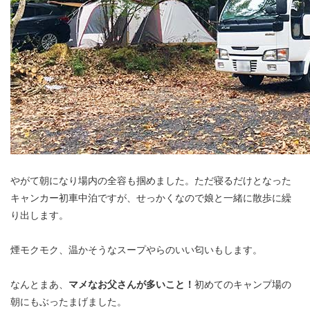
やがて朝になり場内の全容も掴めました。ただ寝るだけとなった
キャンカー初車中泊ですが、せっかくなので娘と一緒に散歩に繰
り出します。
煙モクモク、温かそうなスープやらのいい匂いもします。
なんとまあ、
マメなお父さんが多いこと！
初めてのキャンプ場の
朝にもぶったまげました。