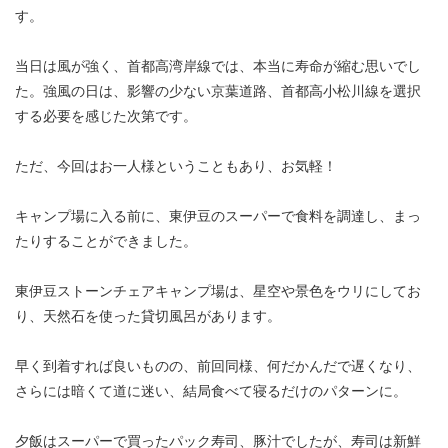
す。
当日は風が強く、首都高湾岸線では、本当に寿命が縮む思いでし
た。強風の日は、影響の少ない京葉道路、首都高小松川線を選択
する必要を感じた次第です。
ただ、今回はお一人様ということもあり、お気軽！
キャンプ場に入る前に、東伊豆のスーパーで食料を調達し、まっ
たりすることができました。
東伊豆ストーンチェアキャンプ場は、星空や景色をウリにしてお
り、天然石を使った貸切風呂があります。
早く到着すれば良いものの、前回同様、何だかんだで遅くなり、
さらには暗くて道に迷い、結局食べて寝るだけのパターンに。
夕飯はスーパーで買ったパック寿司、豚汁でしたが、寿司は新鮮