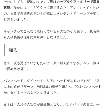
それにしても、現地のキャンプ場は
カップルやファミリーで満員
状態。
なかには、「どうやって建てるんだ、アレ.. 」ってくらい
の、まるで自衛隊のテントの様に大きいテントでキャンプを楽し
む方もいました。
キャンプってこんなに流行っているものなのかと感心し、夜も朝
も人や装備や仕草に興味津々となりました。
寝る
さて、夜も更けていましたので、床に就く訳ですが、ベッド割り
で揉め事が発生。
バンクベッド、ダイネット、リアにベッドがあるのですが、リア
は上の娘がリザーブ、当時2歳の息子と嫁さん、私はバンクベッド
か、ダイネットの２択となりました。
まずは下の息子の安全が最優先となり、バンクベッドの奥に、手