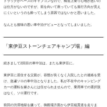
トラックがベースのキャブコンなので、構造上乗り心地が悪いの
は仕方がないのですが、前を向いて座っていても進行方向が見え
にくいというのも酔ってしまう原因ではないかと思いました。
なんとも後味の悪い車中泊デビューとなってしまいました。
「東伊豆ストーンチェアキャンプ場」編
続きまして2回目の車中泊は、またも東伊豆に。
東伊豆に居住する父親が、容態が良くなく入院したとの連絡を受
け、急遽ソロの車中泊となりました。私が不在中のキャンピング
カーの運転を嫁さんには任せられませんので、乗用車での選択肢
はなく、ソロ運行です。
前回の渋滞地獄を嫌って、御殿場方面から伊豆縦貫道を走りま