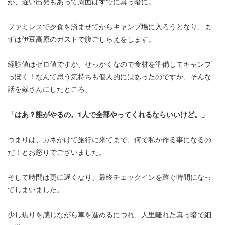
が、遅い出発もあって周囲はすでに真っ暗に。
ファミレスで夕食を済ませてからキャンプ場に入ろうとなり、ま
ずは伊豆高原のガストで腹ごしらえをします。
経験値はゼロ値ですが、せっかくなので食材を準備してキャンプ
っぽく！なんて思う気持ちも個人的にはあったのですが、そんな
話を嫁さんにしたところ、
「はあ？誰がやるの。1人で全部やってくれるならいいけど。」
つまりは、カネかけて旅行に来てまで、何で私が作る事になるの
だ！とお怒りでございました。
そして時間は更に遅くなり、最終チェックインを跨ぐ時間になっ
てしまいました。
少し焦りを感じながら車を進めるにつれ、人里離れた真っ暗で細