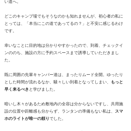
い道へ。
どこのキャンプ場でもそうなのかも知れませんが、初心者の私に
とっては、「本当にこの道であってるの？」と不安に感じるわけ
です。
幸いなことに目的地は分かりやすかったので、到着、チェックイ
ンののち、施設の方に予約スペースまで誘導していただきまし
た。
既に周囲の先輩キャンパー達は、まったりムード全開。ゆったり
とした時間が流れるなか、騒々しい到着となってしまい、
もっと
早く来るべき
と学びました。
暗いし木々があるため敷地内の全容は分からないですし、共用施
設の位置や距離感も分からず、ランタンの準備もない私は、
スマ
ホのライトが唯一の頼り
でした。