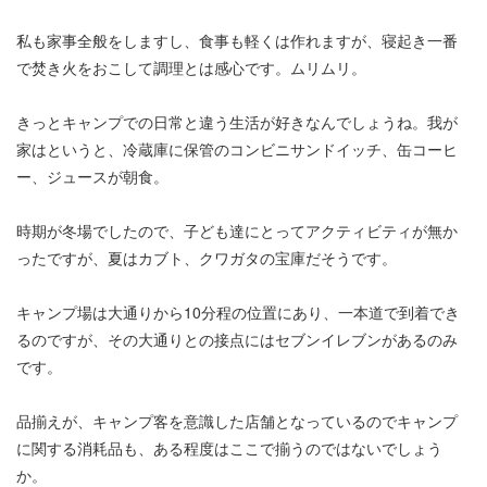
私も家事全般をしますし、食事も軽くは作れますが、寝起き一番
で焚き火をおこして調理とは感心です。ムリムリ。
きっとキャンプでの日常と違う生活が好きなんでしょうね。我が
家はというと、冷蔵庫に保管のコンビニサンドイッチ、缶コーヒ
ー、ジュースが朝食。
時期が冬場でしたので、子ども達にとってアクティビティが無か
ったですが、夏はカブト、クワガタの宝庫だそうです。
キャンプ場は大通りから10分程の位置にあり、一本道で到着でき
るのですが、その大通りとの接点にはセブンイレブンがあるのみ
です。
品揃えが、キャンプ客を意識した店舗となっているのでキャンプ
に関する消耗品も、ある程度はここで揃うのではないでしょう
か。