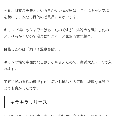
朝食、身支度を整え、やる事がない我が家は、早々にキャンプ場
を後にし、次なる目的の朝風呂に向かいます。
キャンプ場にもシャワーはあったのですが、湯冷めを気にしたの
と、せっかくなので温泉に行こう！と家族も意気投合。
目指したのは「踊り子温泉会館」。
キャンプ場で半額になる割チケを貰えたので、実質大人500円で入
れます。
半官半民の運営の様ですが、広いお風呂と大広間、綺麗な施設で
とても良かったです。
キラキラリリース