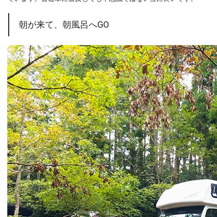
朝が来て、朝風呂へGO