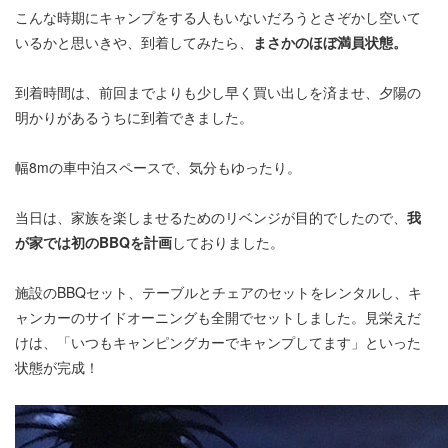
こんな時期にキャンプをする人もいないだろうとさぞかし空いて
いるかと思いきや、到着してみたら、
まさかのほぼ満員状態。
到着時間は、前回までよりも少し早く買い出しを済ませ、夕陽の
明かりがあるうちに到着できました。
幅8mの車中泊スペースで、気分もゆったり。
当日は、家族を楽しませるためのリベンジが目的でしたので、
我
が家では初のBBQを計画
しておりました。
施設のBBQセット、テーブルとチェアのセットをレンタルし、キ
ャンカーのサイドオーニングも全開でセットしました。見栄えだ
けは、「いつもキャンピングカーでキャンプしてます」といった
状態が完成！