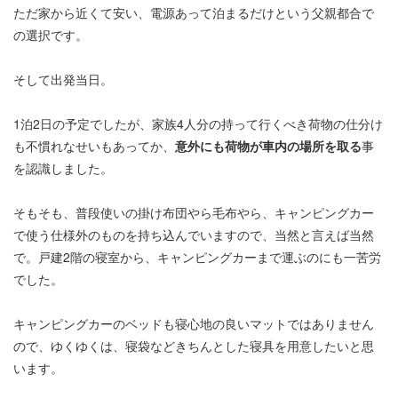
ただ家から近くて安い、電源あって泊まるだけという父親都合で
の選択です。
そして出発当日。
1泊2日の予定でしたが、家族4人分の持って行くべき荷物の仕分け
も不慣れなせいもあってか、
意外にも荷物が車内の場所を取る
事
を認識しました。
そもそも、普段使いの掛け布団やら毛布やら、キャンピングカー
で使う仕様外のものを持ち込んでいますので、当然と言えば当然
で。戸建2階の寝室から、キャンピングカーまで運ぶのにも一苦労
でした。
キャンピングカーのベッドも寝心地の良いマットではありません
ので、ゆくゆくは、寝袋などきちんとした寝具を用意したいと思
います。