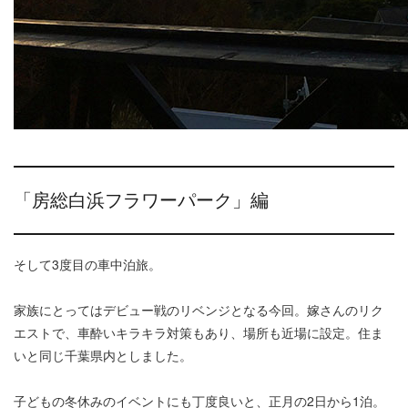
「房総白浜フラワーパーク」編
そして3度目の車中泊旅。
家族にとってはデビュー戦のリベンジとなる今回。嫁さんのリク
エストで、車酔いキラキラ対策もあり、場所も近場に設定。住ま
いと同じ千葉県内としました。
子どもの冬休みのイベントにも丁度良いと、正月の2日から1泊。