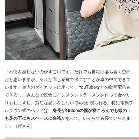
「不便を感じないのがすごいです。だれでも自宅は落ち着く空間
だと思いますが、それと同じ感覚で過ごすことが車の中でできて
います。車内のダイネットに座って、YouTubeなどの動画配信も
できるし、みんなで夜食にインスタントラーメンを作って食べた
りもしますし、窮屈な思いをしないで4人が寝られる。特に電動プ
ルダウン式のベッドは、
身長が182cmの僕が寝ころんでも頭の上
も足の下にもスペースに余裕
があって、いくらでも寝ていられま
す」（岸さん）