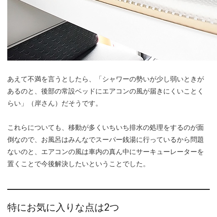
あえて不満を言うとしたら、「シャワーの勢いが少し弱いときが
あるのと、後部の常設ベッドにエアコンの風が届きにくいことく
らい」（岸さん）だそうです。
これらについても、移動が多くいちいち排水の処理をするのが面
倒なので、お風呂はみんなでスーパー銭湯に行っているから問題
ないのと、エアコンの風は車内の真ん中にサーキューレーターを
置くことで今後解決したいということでした。
特にお気に入りな点は2つ