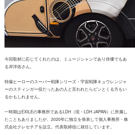
今回取材に応じてくれたのは、ミュージシャンであり俳優でもあ
る岸洋佑さん。
特撮ヒーローのスーパー戦隊シリーズ・宇宙戦隊キュウレンジャ
ーのスティンガー役だったあの人と言われたらピンとくる方もい
るかもしれません。
一時期はEXILEの事務所であるLDH（現・LDH JAPAN）に所属し
たこともありましたが、2020年に独立を発表して個人事務所・株
式会社クレセチアを設立。代表取締役に就任しています。