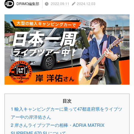
2022.09.11
2024.12.03
DRIMO編集部
目次
1
輸入キャンピングカーに乗って47都道府県をライブツ
アー中の岸洋佑さん
2
岸さんライブツアーの相棒・ADRIA MATRIX
SUPREME 670 SLについて