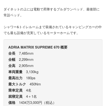
ダイネットの上には電動で昇降するプルダウンベッド、最後部に
常設ベッド。
シャワー&トイレルームまで装備されているキャンピングカーの中
でも最も設備が充実しているモーターホームです。
ADRIA MATRIX SUPREME 670 概要
全長
7,485mm
全幅
2,299mm
全高
2,905mm
車両重量
3,130kg
最高出力
180ps
最大トルク
450Nm
乗車定員
4名
就寝定員
4＋1名
価格
1434万3,000円（税込）