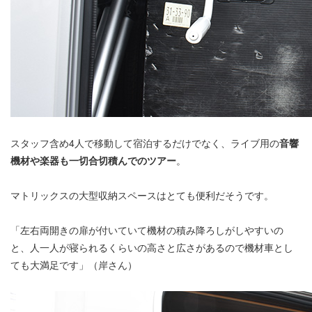
スタッフ含め4人で移動して宿泊するだけでなく、ライブ用の
音響
機材や楽器も一切合切積んでのツアー
。
マトリックスの大型収納スペースはとても便利だそうです。
「左右両開きの扉が付いていて機材の積み降ろしがしやすいの
と、人一人が寝られるくらいの高さと広さがあるので機材車とし
ても大満足です」（岸さん）