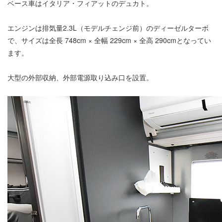
ベース車はイタリア・フィアットのデュカト。
エンジンは排気量2.3L（モデルチェンジ前）のディーゼルターボ
で、サイズは全長 748cm × 全幅 229cm × 全高 290cmとなってい
ます。
大型の外部収納、外部電源取り込み口を設置。