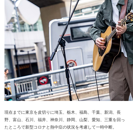
現在までに東京を皮切りに埼玉、栃木、福島、千葉、新潟、長
野、富山、石川、福井、神奈川、静岡、山梨、愛知、三重を回っ
たところで新型コロナと熱中症の状況を考慮して一時中断。