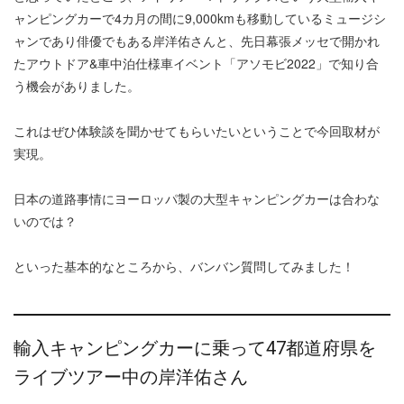
ャンピングカーで4カ月の間に9,000kmも移動しているミュージシ
ャンであり俳優でもある岸洋佑さんと、先日幕張メッセで開かれ
たアウトドア&車中泊仕様車イベント「アソモビ2022」で知り合
う機会がありました。
これはぜひ体験談を聞かせてもらいたいということで今回取材が
実現。
日本の道路事情にヨーロッパ製の大型キャンピングカーは合わな
いのでは？
といった基本的なところから、バンバン質問してみました！
輸入キャンピングカーに乗って47都道府県を
ライブツアー中の岸洋佑さん