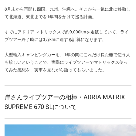
8月末から再開し四国、九州、沖縄へ。そこから一気に北に移動し
て北海道、東北までを1年間をかけて巡る計画。
すでにアドリア マトリックスで約9,000kmを走破していて、ライ
ブツアー終了時には3万kmに達する計算になります。
大型輸入キャンピングカーを、1年の間にこれだけ長距離で使う人
も珍しいということで、実際にライブツアーでマトリックス使っ
てみた感想を、実車を見ながら語ってもらいました。
岸さんライブツアーの相棒・ADRIA MATRIX
SUPREME 670 SLについて