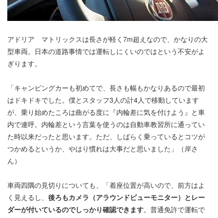
アドリア マトリックスは長さが軽く7m超えなので、かなりの大
型車両。日本の道路事情では運転しにくいのではという不安がよ
ぎります。
「キャンピングカーも初めてで、長さも幅もかなりあるので最初
はドキドキでした。僕とスタッフ3人の計4人で移動しています
が、乗り始めたころは曲がる度に『内輪差に気を付けよう』と車
内で連呼。内輪差という言葉を使うのは自動車教習所に通ってい
た時以来だったと思います。ただ、しばらく乗っているとコツが
つかめるというか、やはり慣れは大事だと思いました」（岸さ
ん）
車両四隅の見切りについても、「着座位置が高いので、前方はよ
く見えるし、
後ろもカメラ（アラウンドビューモニター）とレー
ダーが付いているのでしっかり確認できます
。普通免許で運転で