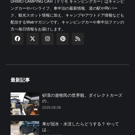
DRIMO CAMPING CAR（ドリモ キャンピングカー）はキャンピ
ングカーやバンライフ、車中泊の最新情報、道の駅やRVパー
ク、観光スポット情報に加え、キャンプやアウトドア情報なども
配信するWebマガジンです。キャンピングカーや車中泊ファンの
方へ毎日情報をお届けします。
最新記事
砂漠の遊牧民の世界観。ダイレクトカーズ
の...
2026.08.08
車が冠水・水没したらどうする？ やって
は...