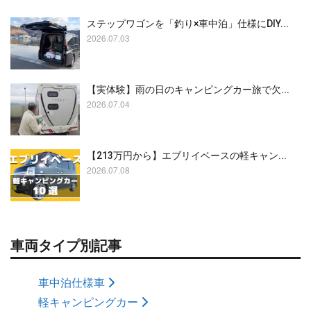
ステップワゴンを「釣り×車中泊」仕様にDIY...
2026.07.03
【実体験】雨の日のキャンピングカー旅で欠...
2026.07.04
【213万円から】エブリイベースの軽キャン...
2026.07.08
車両タイプ別記事
車中泊仕様車
軽キャンピングカー