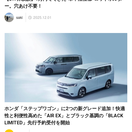
ー。穴あけ不要！
2025.12.01
saki
ホンダ「ステップワゴン」に2つの新グレード追加！快適
性と利便性高めた「AIR EX」とブラック基調の「BLACK
LIMITED」先行予約受付を開始