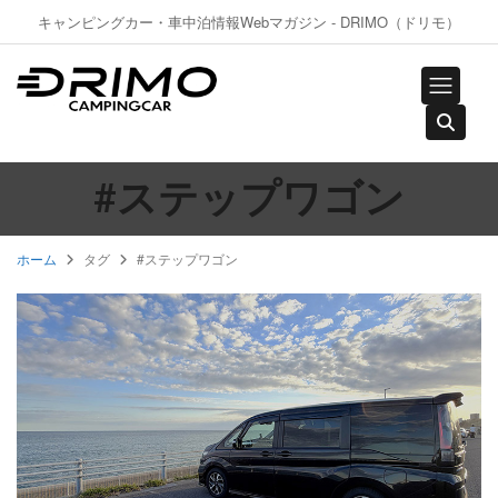
キャンピングカー・車中泊情報Webマガジン - DRIMO（ドリモ）
#ステップワゴン
ホーム
タグ
#ステップワゴン