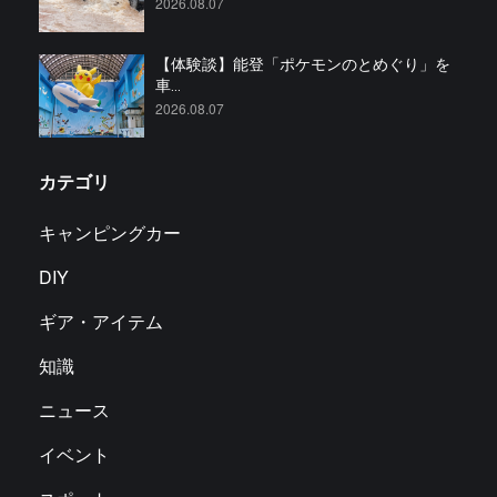
2026.08.07
【体験談】能登「ポケモンのとめぐり」を
車...
2026.08.07
カテゴリ
キャンピングカー
DIY
ギア・アイテム
知識
ニュース
イベント