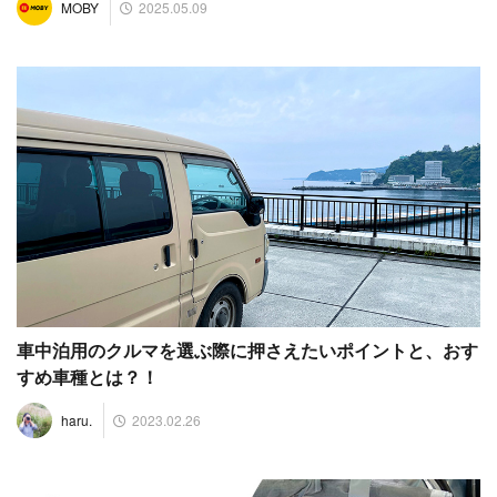
2025.05.09
MOBY
車中泊用のクルマを選ぶ際に押さえたいポイントと、おす
すめ車種とは？！
2023.02.26
haru.