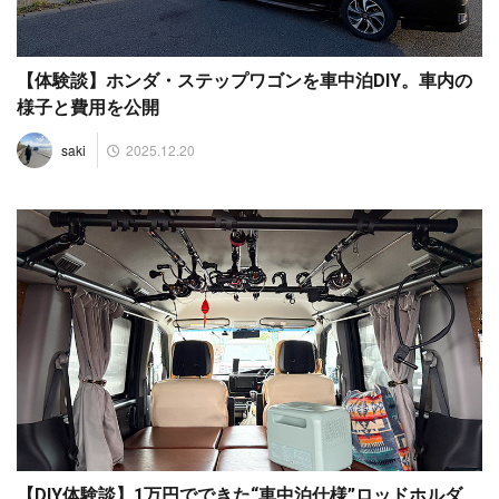
【体験談】ホンダ・ステップワゴンを車中泊DIY。車内の
様子と費用を公開
2025.12.20
saki
【DIY体験談】1万円でできた“車中泊仕様”ロッドホルダ