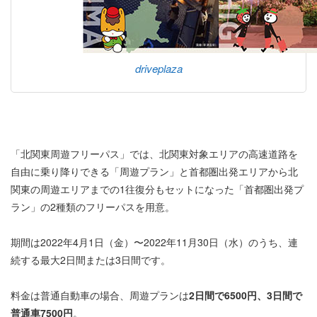
driveplaza
「北関東周遊フリーパス」では、北関東対象エリアの高速道路を
自由に乗り降りできる「周遊プラン」と首都圏出発エリアから北
関東の周遊エリアまでの1往復分もセットになった「首都圏出発プ
ラン」の2種類のフリーパスを用意。
期間は2022年4月1日（金）〜2022年11月30日（水）のうち、連
続する最大2日間または3日間です。
料金は普通自動車の場合、周遊プランは
2日間で6500円、3日間で
普通車7500円
。