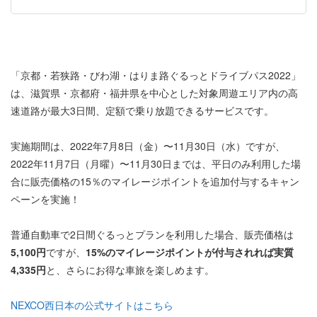
「京都・若狭路・びわ湖・はりま路ぐるっとドライブパス2022」
は、滋賀県・京都府・福井県を中心とした対象周遊エリア内の高
速道路が最大3日間、定額で乗り放題できるサービスです。
実施期間は、2022年7月8日（金）〜11月30日（水）ですが、
2022年11月7日（月曜）〜11月30日までは、平日のみ利用した場
合に販売価格の15％のマイレージポイントを追加付与するキャン
ペーンを実施！
普通自動車で2日間ぐるっとプランを利用した場合、販売価格は
5,100円
ですが、
15%のマイレージポイントが付与されれば実質
4,335円
と、さらにお得な車旅を楽しめます。
NEXCO西日本の公式サイトはこちら