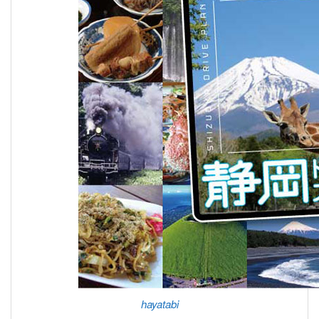
hayatabi