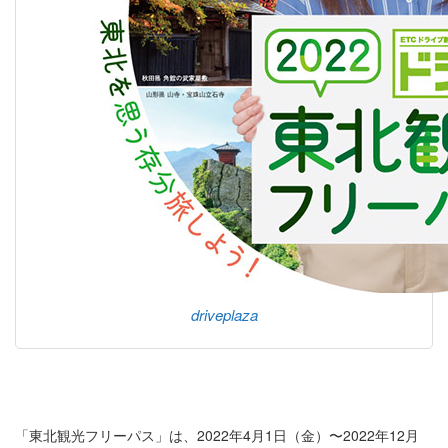
driveplaza
「東北観光フリーパス」は、2022年4月1日（金）〜2022年12月