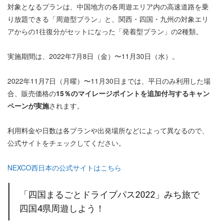
対象となるプランは、中国地方の各周遊エリア内の高速道路を乗
り放題できる「周遊型プラン」と、関西・四国・九州の対象エリ
アからの1往復分がセットになった「発着型プラン」の2種類。
実施期間は、2022年7月8日（金）〜11月30日（水）。
2022年11月7日（月曜）〜11月30日までは、平日のみ利用した場
合、販売価格の
15％のマイレージポイントを追加付与するキャン
ペーンが実施
されます。
利用料金や日数は各プランや出発場所などによって異なるので、
公式サイトをチェックしてください。
NEXCO西日本の公式サイトはこちら
「四国まるごとドライブパス2022」みち旅で
四国4県周遊しよう！