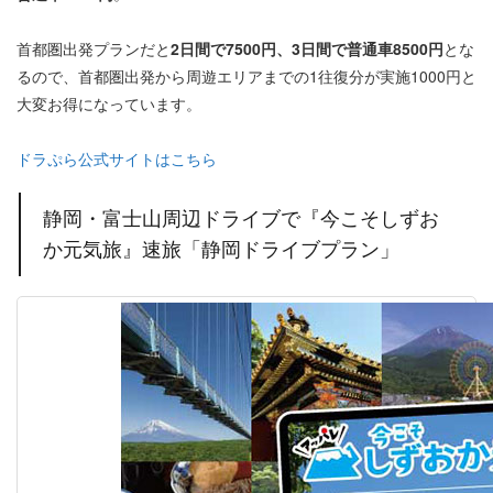
首都圏出発プランだと
2日間で7500円、3日間で普通車8500円
とな
るので、首都圏出発から周遊エリアまでの1往復分が実施1000円と
大変お得になっています。
ドラぷら公式サイトはこちら
静岡・富士山周辺ドライブで『今こそしずお
か元気旅』速旅「静岡ドライブプラン」