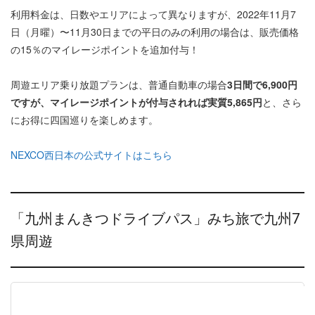
利用料金は、日数やエリアによって異なりますが、2022年11月7
日（月曜）〜11月30日までの平日のみの利用の場合は、販売価格
の15％のマイレージポイントを追加付与！
周遊エリア乗り放題プランは、普通自動車の場合
3日間で6,900円
ですが、マイレージポイントが付与されれば実質5,865円
と、さら
にお得に四国巡りを楽しめます。
NEXCO西日本の公式サイトはこちら
「九州まんきつドライブパス」みち旅で九州7
県周遊