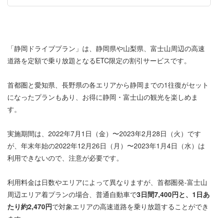
「静岡ドライブプラン」は、静岡県や山梨県、富士山周辺の高速
道路を定額で乗り放題となるETC限定の割引サービスです。
首都圏と愛知県、長野県の各エリアから静岡までの1往復がセット
になったプランもあり、お得に静岡・富士山の観光を楽しめま
す。
実施期間は、2022年7月1日（金）〜2023年2月28日（火）です
が、年末年始の2022年12月26日（月）〜2023年1月4日（水）は
利用できないので、注意が必要です。
利用料金は日数やエリアによって異なりますが、首都圏発-富士山
周辺エリア着プランの場合、普通自動車で
3日間7,400円と、1日あ
たり約2,470円
で対象エリアの高速道路を乗り放題することができ