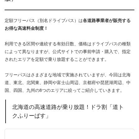
定額フリーパス（別名ドライブパス）は
各道路事業者が販売する
お得な高速料金制度！
利用できる区間や連続する有効日数、価格はドライブパスの種類
によって異なりますが、公式サイトでの事前申請・購入で、指定
されたエリアを定額で乗り放題することができます。
フリーパスはさまざまな地域で実施されていますが、今回は北海
道、東北、北関東、静岡や富士山周辺、京都府や琵琶湖周辺、中
国、四国、九州の8つのエリアに絞ってご紹介していきます。
北海道の高速道路が乗り放題！ドラ割「道ト
クふりーぱす」