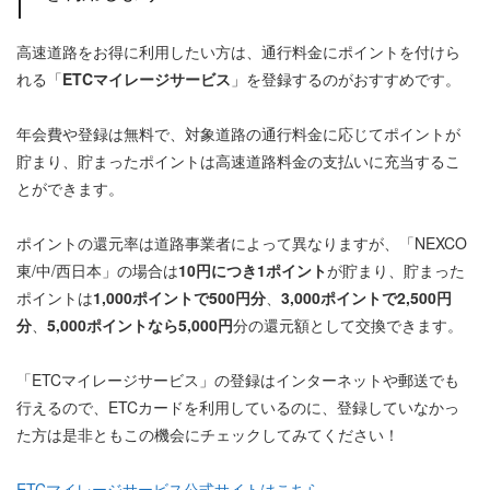
高速道路をお得に利用したい方は、通行料金にポイントを付けら
れる「
ETCマイレージサービス
」を登録するのがおすすめです。
年会費や登録は無料で、対象道路の通行料金に応じてポイントが
貯まり、貯まったポイントは高速道路料金の支払いに充当するこ
とができます。
ポイントの還元率は道路事業者によって異なりますが、「NEXCO
東/中/西日本」の場合は
10円につき1ポイント
が貯まり、貯まった
ポイントは
1,000ポイントで500円分
、
3,000ポイントで2,500円
分
、
5,000ポイントなら5,000円
分の還元額として交換できます。
「ETCマイレージサービス」の登録はインターネットや郵送でも
行えるので、ETCカードを利用しているのに、登録していなかっ
た方は是非ともこの機会にチェックしてみてください！
ETCマイレージサービス公式サイトはこちら