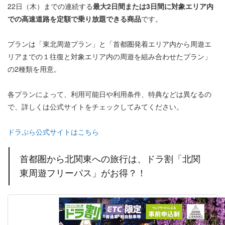
22日（木）までの連続する
最大2日間または3日間に対象エリア内
での高速道路を定額で乗り放題できる商品
です。
プランは「東北周遊プラン」と「首都圏発着エリア内から周遊エ
リアまでの１往復と対象エリア内の周遊を組み合わせたプラン」
の2種類を用意。
各プランによって、利用可能日や利用条件、特典などは異なるの
で、詳しくは公式サイトをチェックしてみてください。
ドラぷら公式サイトはこちら
首都圏から北関東への旅行は、ドラ割「北関
東周遊フリーパス」がお得？！