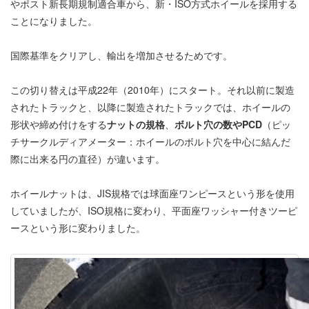
やポスト新長期規制適合車から、新・ISO方式ホイールを採用する
ことになりました。
国際基準をクリアし、輸出を増加させるためです。
この切り替えは平成22年（2010年）にスタート。それ以前に製造
されたトラックと、以降に製造されたトラックでは、ホイールの
形状や締め付けをする
ナットの規格
、
ボルト穴の数やPCD
（ピッ
チサークルディアメーター：ホイールのボルト穴を中心に結んだ
際に出来る円の直径）が違います。
ホイールナットは、JIS規格では球面座ワンピースという形を使用
していましたが、ISO規格に変わり、平面座ワッシャー付きツーピ
ースという形に変わりました。