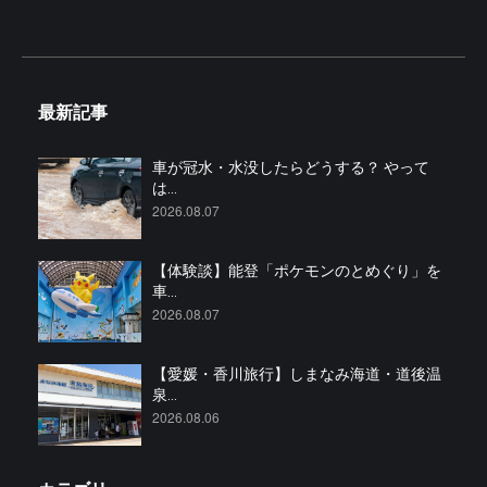
最新記事
車が冠水・水没したらどうする？ やって
は...
2026.08.07
【体験談】能登「ポケモンのとめぐり」を
車...
2026.08.07
【愛媛・香川旅行】しまなみ海道・道後温
泉...
2026.08.06