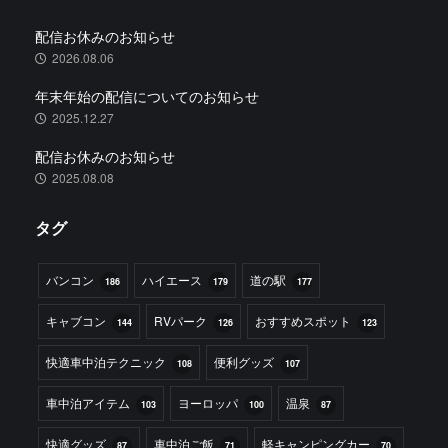
配信お休みのお知らせ
2026.08.06
年末年始の配信についてのお知らせ
2025.12.27
配信お休みのお知らせ
2025.08.08
タグ
バンコン
ハイエース
道の駅
186
179
177
キャブコン
RVパーク
おすすめスポット
144
126
123
快適車中泊テクニック
便利グッズ
108
107
車中泊アイテム
ヨーロッパ
温泉
103
100
87
快適グッズ
車中泊ご飯
軽キャンピングカー
87
71
70