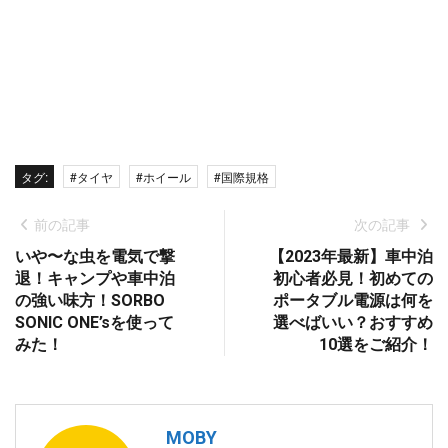
タグ:
#タイヤ
#ホイール
#国際規格
前の記事
次の記事
いや〜な虫を電気で撃
【2023年最新】車中泊
退！キャンプや車中泊
初心者必見！初めての
の強い味方！SORBO
ポータブル電源は何を
SONIC ONE’sを使って
選べばいい？おすすめ
みた！
10選をご紹介！
MOBY