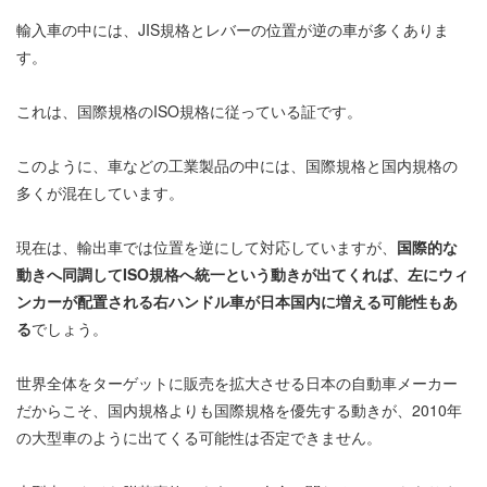
輸入車の中には、JIS規格とレバーの位置が逆の車が多くありま
す。
これは、国際規格のISO規格に従っている証です。
このように、車などの工業製品の中には、国際規格と国内規格の
多くが混在しています。
現在は、輸出車では位置を逆にして対応していますが、
国際的な
動きへ同調してISO規格へ統一という動きが出てくれば、左にウィ
ンカーが配置される右ハンドル車が日本国内に増える可能性もあ
る
でしょう。
世界全体をターゲットに販売を拡大させる日本の自動車メーカー
だからこそ、国内規格よりも国際規格を優先する動きが、2010年
の大型車のように出てくる可能性は否定できません。