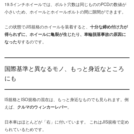
19.5インチホイールでは、ボルト穴数は同じもののPCDの数値が
小さいため、ホイールとホイールボルトの間に隙間ができます。
この状態でJIS規格のホイールを装着すると、
十分な締め付け力が
得られずに、ホイールに亀裂が生じたり、車輪脱落事故の原因に
なったり
するのです。
国際基準と異なるモノ、もっと身近なところ
にも
IS規格とISO規格の混在は、もっと身近なものでも見られます。例
えば、
クルマのウィンカーレバー
。
日本車はほとんどが「右」に付いています。 これはJIS規格で定め
られているためです。