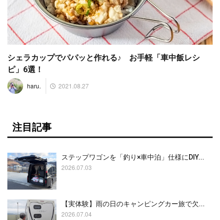
シェラカップでパパッと作れる♪ お手軽「車中飯レシ
ピ」6選！
2021.08.27
haru.
注目記事
ステップワゴンを「釣り×車中泊」仕様にDIY...
2026.07.03
【実体験】雨の日のキャンピングカー旅で欠...
2026.07.04