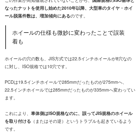
この作業が周知徹底されていないことから、
国際規格のISO基準と
なったナットを使用し始めた2010年以降、大型車のタイヤ・ホイ
ール脱落件数は、増加傾向にある
のです。
ホイールの仕様も微妙に変わったことで誤装
着も
ホイールの穴の数も、JIS方式では22.5インチホイールが8穴なの
に対し、ISO規格では10穴です。
PCDは19.5インチホイールで285mmだったものが275mmへ、
22.5インチホイールでは285mmだったものが335mmへ変わってい
ます。
これにより、
車体側はISO規格なのに、誤ってJIS規格のホイール
を取り付ける
（またはその逆）というトラブルも起きているよう
です。