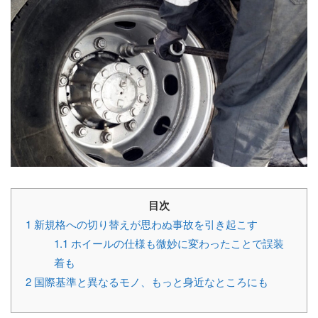
目次
1
新規格への切り替えが思わぬ事故を引き起こす
1.1
ホイールの仕様も微妙に変わったことで誤装
着も
2
国際基準と異なるモノ、もっと身近なところにも