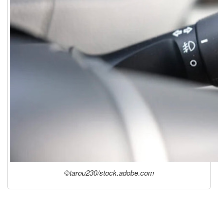
©tarou230/stock.adobe.com