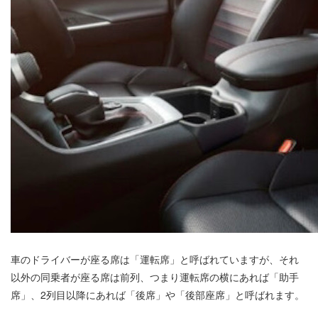
車のドライバーが座る席は「運転席」と呼ばれていますが、それ
以外の同乗者が座る席は前列、つまり運転席の横にあれば「助手
席」、2列目以降にあれば「後席」や「後部座席」と呼ばれます。