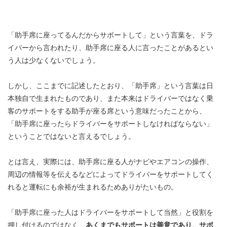
「助手席に座ってるんだからサポートして」という言葉を、ドラ
イバーから言われたり、助手席に座る人に言ったことがあるとい
う人は少なくないでしょう。
しかし、ここまでに記述したとおり、「助手席」という言葉は日
本独自で生まれたものであり、また本来はドライバーではなく乗
客のサポートをする助手が座る席という意味だったことから、
「助手席に座ったらドライバーをサポートしなければならない」
ということではないと言えるでしょう。
とは言え、実際には、助手席に座る人がナビやエアコンの操作、
周辺の情報等を伝えるなどによってドライバーをサポートしてく
れると運転にも余裕が生まれるためありがたいもの。
「助手席に座った人はドライバーをサポートして当然」と役割を
押し付けるのではなく、
あくまでもサポートは善意であり、サポ