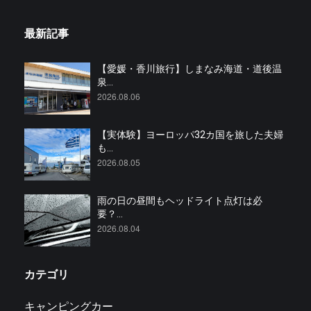
最新記事
【愛媛・香川旅行】しまなみ海道・道後温
泉...
2026.08.06
【実体験】ヨーロッパ32カ国を旅した夫婦
も...
2026.08.05
雨の日の昼間もヘッドライト点灯は必
要？...
2026.08.04
カテゴリ
キャンピングカー