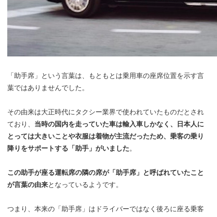
「助手席」という言葉は、もともとは乗用車の座席位置を示す言
葉ではありませんでした。
その由来は大正時代にタクシー業界で使われていたものだとされ
ており、
当時の国内を走っていた車は輸入車しかなく、日本人に
とっては大きいことや衣服は着物が主流だったため、乗客の乗り
降りをサポートする「助手」がいました
。
この助手が座る運転席の隣の席が「助手席」と呼ばれていたこと
が言葉の由来
となっているようです。
つまり、本来の「助手席」はドライバーではなく後ろに座る乗客