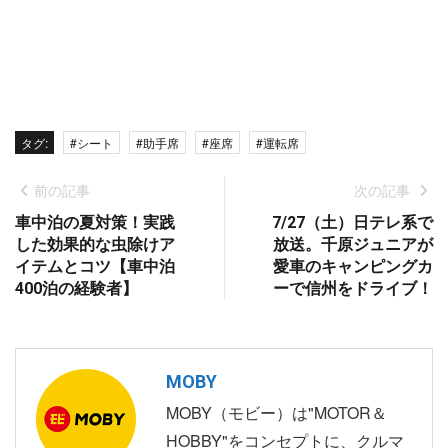
タグ:
#シート
#助手席
#座席
#運転席
前の記事
次の記事
車中泊の夏対策！実践
7/27（土）日テレ系で
した効果的な虫除けア
放送。千原ジュニアが
イテムとコツ【車中泊
愛車のキャンピングカ
400泊の経験者】
ーで信州をドライブ！
MOBY
MOBY（モビー）は"MOTOR＆
HOBBY"をコンセプトに、クルマ