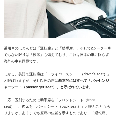
乗用車のほとんどは「運転席」と「助手席」、そして2シーター車
でもない限りは「後席」も備えており、これは日本の車に限らず
海外の車も同様です。
しかし、英語で運転席は「ドライバーズシート（driver’s seat）」
と呼ばれますが、それ以外の席は
基本的にはすべて「パッセンジ
ャーシート（passenger seat）」と呼ばれています
。
一応、区別するために助手席を「フロントシート（front
seat）」、後席を「バックシート（back seat）」と呼ぶこともあ
りますが、あくまでも座席の位置を示すものであり、「運転席」