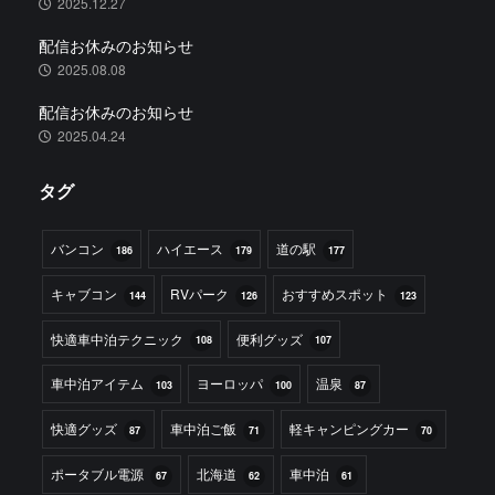
2025.12.27
配信お休みのお知らせ
2025.08.08
配信お休みのお知らせ
2025.04.24
タグ
バンコン
ハイエース
道の駅
186
179
177
キャブコン
RVパーク
おすすめスポット
144
126
123
快適車中泊テクニック
便利グッズ
108
107
車中泊アイテム
ヨーロッパ
温泉
103
100
87
快適グッズ
車中泊ご飯
軽キャンピングカー
87
71
70
ポータブル電源
北海道
車中泊
67
62
61