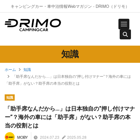
キャンピングカー・車中泊情報Webマガジン - DRIMO（ドリモ）
知識
ホーム
知識
「助手席なんだから…」は日本独自の“押し付けマナー”？海外の車には
「助手席」がない？助手席の本当の役割とは
知識
「助手席なんだから…」は日本独自の“押し付けマナ
ー”？海外の車には「助手席」がない？助手席の本
当の役割とは
2024.07.23
2025.05.28
MOBY