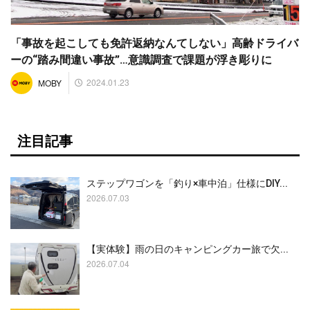
「事故を起こしても免許返納なんてしない」高齢ドライバ
ーの“踏み間違い事故”…意識調査で課題が浮き彫りに
2024.01.23
MOBY
注目記事
ステップワゴンを「釣り×車中泊」仕様にDIY...
2026.07.03
【実体験】雨の日のキャンピングカー旅で欠...
2026.07.04