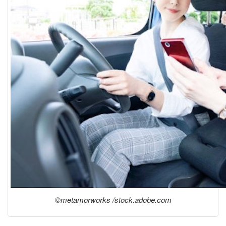
©metamorworks /stock.adobe.com