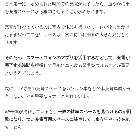
まず第一に、定められた時間での充電が完了したら、速やかに車
を充電スペースから移動させることが求められます。
充電が終わっているのに車内で休憩を続けたり、買い物に出かけ
たまま戻ってこないケースは、次に待つ利用者の大きな妨げとな
ります。
そのため、
スマートフォンのアプリを活用するなどして、充電が
完了する時間を把握
して早めに車へ戻る習慣をつけることが重要
といえるでしょう。
次に、EV専用の充電スペースをガソリン車などの非充電車両が占
有しないことも重要なマナーとされています。
SA全体が混雑していると、
一般の駐車スペースを見つけるのが困
難になり、つい充電専用スペースに駐車してしまう
事例が後を絶
ちません。