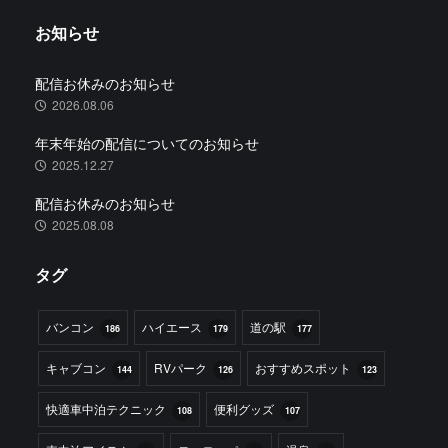
お知らせ
配信お休みのお知らせ
2026.08.06
年末年始の配信についてのお知らせ
2025.12.27
配信お休みのお知らせ
2025.08.08
タグ
バンコン
ハイエース
道の駅
186
179
177
キャブコン
RVパーク
おすすめスポット
144
126
123
快適車中泊テクニック
便利グッズ
108
107