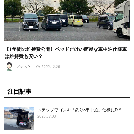
【1年間の維持費公開】ベッドだけの簡易な車中泊仕様車
は維持費も安い？
2022.12.29
ズナスケ
注目記事
ステップワゴンを「釣り×車中泊」仕様にDIY...
2026.07.03