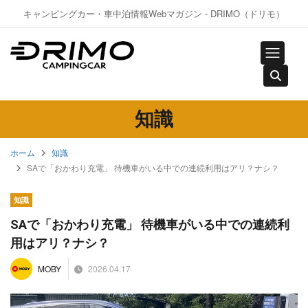
キャンピングカー・車中泊情報Webマガジン - DRIMO（ドリモ）
知識
ホーム
知識
SAで「おかわり充電」 待機車がいる中での連続利用はアリ？ナシ？
知識
SAで「おかわり充電」 待機車がいる中での連続利
用はアリ？ナシ？
2026.04.17
MOBY