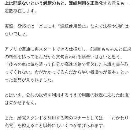
上は問題ないという解釈のもと、連続利用を正当化
する意見も一
定数存在します。
実際、SNSでは「どこにも『連続使用禁止』なんて法律や規約は
ないでしょ。
アプリで普通に再スタートできる仕様だし、2回目もちゃんと正規
の料金を払ってるんだから文句言われる筋合いはないと思う」
「後ろの車に気を遣って自分が高速道路で電欠したら誰も責任取
ってくれない。命がかかってるんだから早い者勝ちが基本」とい
った意見が見られました。
とはいえ、公共の設備を利用するうえで周囲の状況に応じた配慮
は欠かせません。
また、給電スタンドを利用する際のマナーとしては、「おかわり
充電」を控えること以外にもいくつか挙げられます。