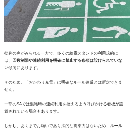
批判の声がみられる一方で、多くの給電スタンドの利用規約に
は、
回数制限や連続利用を明確に禁止する条項は設けられていな
い
傾向にあります。
そのため、「おかわり充電」は明確なルール違反とは断定できま
せん。
一部のSAでは混雑時の連続利用を控えるよう呼びかける看板が設
置されている場合もあります。
しかし、あくまでお願いであり法的な拘束力はないため、
ルール