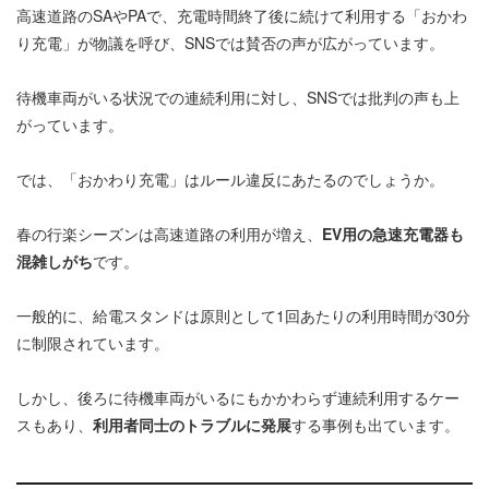
高速道路のSAやPAで、充電時間終了後に続けて利用する「おかわ
り充電」が物議を呼び、SNSでは賛否の声が広がっています。
待機車両がいる状況での連続利用に対し、SNSでは批判の声も上
がっています。
では、「おかわり充電」はルール違反にあたるのでしょうか。
春の行楽シーズンは高速道路の利用が増え、
EV用の急速充電器も
混雑しがち
です。
一般的に、給電スタンドは原則として1回あたりの利用時間が30分
に制限されています。
しかし、後ろに待機車両がいるにもかかわらず連続利用するケー
スもあり、
利用者同士のトラブルに発展
する事例も出ています。