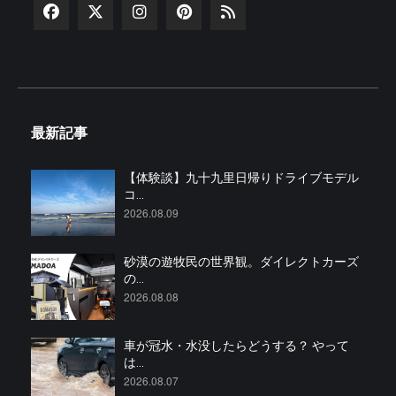
最新記事
【体験談】九十九里日帰りドライブモデル
コ...
2026.08.09
砂漠の遊牧民の世界観。ダイレクトカーズ
の...
2026.08.08
車が冠水・水没したらどうする？ やって
は...
2026.08.07