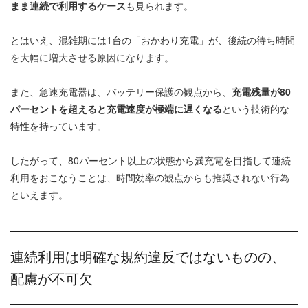
まま連続で利用するケース
も見られます。
とはいえ、混雑期には1台の「おかわり充電」が、後続の待ち時間
を大幅に増大させる原因になります。
また、急速充電器は、バッテリー保護の観点から、
充電残量が80
パーセントを超えると充電速度が極端に遅くなる
という技術的な
特性を持っています。
したがって、80パーセント以上の状態から満充電を目指して連続
利用をおこなうことは、時間効率の観点からも推奨されない行為
といえます。
連続利用は明確な規約違反ではないものの、
配慮が不可欠