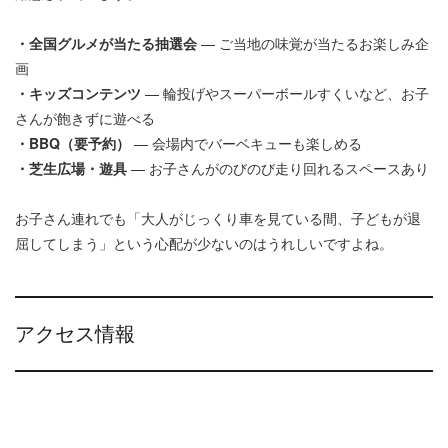
・全国グルメが当たる抽選会
— ご当地の味覚が当たるお楽しみ企
画
・キッズコンテンツ
— 輪投げやスーパーボールすくいなど、お子
さんが飽きずに遊べる
・BBQ（要予約）
— 会場内でバーベキューも楽しめる
・芝生広場・遊具
— お子さんがのびのび走り回れるスペースあり
お子さん連れでも「大人がじっくり車を見ている間、子どもが退
屈してしまう」という心配が少ないのはうれしいですよね。
アクセス情報