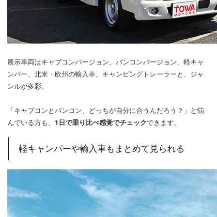
展示車両はキャブコンバージョン、バンコンバージョン、軽キャ
ンパー、北米・欧州の輸入車、キャンピングトレーラーと、ジャ
ンルが多彩。
「キャブコンとバンコン、どっちが自分に合うんだろう？」と悩
んでいる方も、
1日で乗り比べ感覚でチェック
できます。
軽キャンパーや輸入車もまとめて見られる