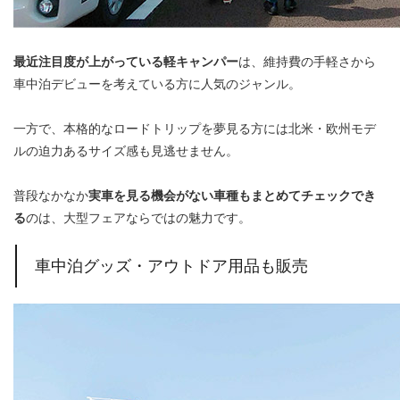
最近注目度が上がっている軽キャンパー
は、維持費の手軽さから
車中泊デビューを考えている方に人気のジャンル。
一方で、本格的なロードトリップを夢見る方には北米・欧州モデ
ルの迫力あるサイズ感も見逃せません。
普段なかなか
実車を見る機会がない車種もまとめてチェックでき
る
のは、大型フェアならではの魅力です。
車中泊グッズ・アウトドア用品も販売