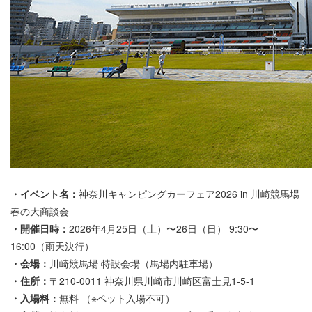
・イベント名：
神奈川キャンピングカーフェア2026 in 川崎競馬場
春の大商談会
・開催日時：
2026年4月25日（土）〜26日（日） 9:30〜
16:00（雨天決行）
・会場：
川崎競馬場 特設会場（馬場内駐車場）
・住所：
〒210-0011 神奈川県川崎市川崎区富士見1-5-1
・入場料：
無料 （※ペット入場不可）