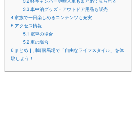
3.2
軽キャンパーや輸入車もまとめて見られる
3.3
車中泊グッズ・アウトドア用品も販売
4
家族で一日楽しめるコンテンツも充実
5
アクセス情報
5.1
電車の場合
5.2
車の場合
6
まとめ｜川崎競馬場で「自由なライフスタイル」を体
験しよう！