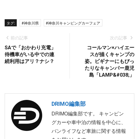
タグ:
#神奈川県
#神奈川キャンピングカーフェア
前の記事
次の記事
SAで「おかわり充電」
コールマン×ハイエー
待機車がいる中での連
スが描くキャンプの
続利用はアリ？ナシ？
姿。ビギナーにもぴっ
たりなキャンパー鹿児
島「LAMP&#038;」
DRIMO編集部
DRIMO編集部です。 キャンピン
グカーや車中泊の情報を中心に、
バンライフなど車旅に関する情報