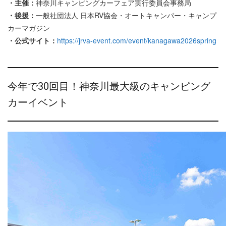
・主催：
神奈川キャンピングカーフェア実行委員会事務局
・後援：
一般社団法人 日本RV協会・オートキャンパー・キャンプ
カーマガジン
・公式サイト：
https://jrva-event.com/event/kanagawa2026spring
今年で30回目！神奈川最大級のキャンピング
カーイベント