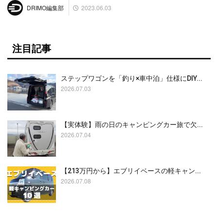
2023.06.03
DRIMO編集部
注目記事
ステップワゴンを「釣り×車中泊」仕様にDIY...
2026.07.03
【実体験】雨の日のキャンピングカー旅で欠...
2026.07.04
【213万円から】エブリイベースの軽キャン...
2026.07.08