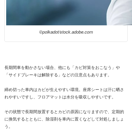
©︎polkadot/stock.adobe.com
長期間車を動かさない場合、他にも「カビ対策をおこなう」や
「サイドブレーキは解除する」などの注意点もあります。
締め切った車内はカビが生えやすい環境。座席シートは汗に晒さ
れやすいですし、フロアマットは水分を吸収しやすいです。
その状態で長期間放置するとカビの原因になりますので、定期的
に換気するとともに、除湿剤を車内に置くなどして対処しましょ
う。