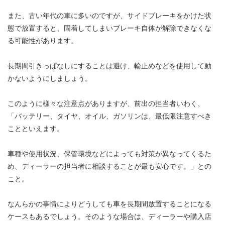
また、古い年代の車に多いのですが、サイドブレーキをかけた状
態で放置すると、固着してしまいブレーキ自体が解除できなくな
る可能性があります。
長期間引きっぱなしにすることは避け、輪止めなどを使用して動
かないようにしましょう。
このように様々な注意点がありますが、前出の担当者いわく、
「バッテリー、タイヤ、オイル、ガソリンは、最低限注意すべき
ことといえます。
車種や使用状況、保管環境などによっても対策が異なってくるた
め、ディーラーの担当者に相談することが最も安心です。」との
こと。
なんらかの事情によりどうしても車を長期間放置することになる
ケースもあるでしょう。そのような場合は、ディーラーや購入店