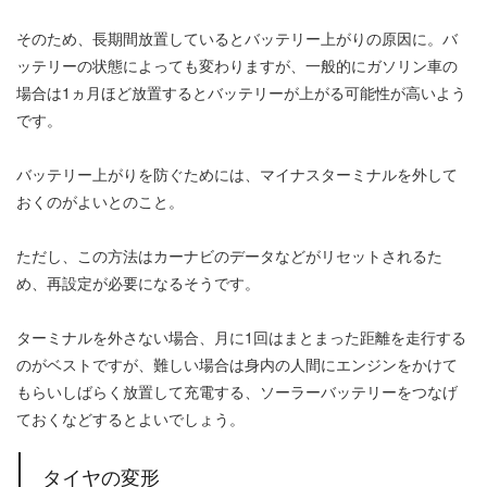
そのため、長期間放置しているとバッテリー上がりの原因に。バ
ッテリーの状態によっても変わりますが、一般的にガソリン車の
場合は1ヵ月ほど放置するとバッテリーが上がる可能性が高いよう
です。
バッテリー上がりを防ぐためには、マイナスターミナルを外して
おくのがよいとのこと。
ただし、この方法はカーナビのデータなどがリセットされるた
め、再設定が必要になるそうです。
ターミナルを外さない場合、月に1回はまとまった距離を走行する
のがベストですが、難しい場合は身内の人間にエンジンをかけて
もらいしばらく放置して充電する、ソーラーバッテリーをつなげ
ておくなどするとよいでしょう。
タイヤの変形