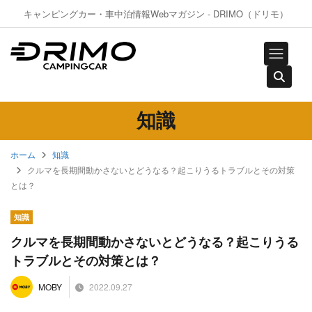
キャンピングカー・車中泊情報Webマガジン - DRIMO（ドリモ）
知識
ホーム
知識
クルマを長期間動かさないとどうなる？起こりうるトラブルとその対策
とは？
知識
クルマを長期間動かさないとどうなる？起こりうる
トラブルとその対策とは？
2022.09.27
MOBY