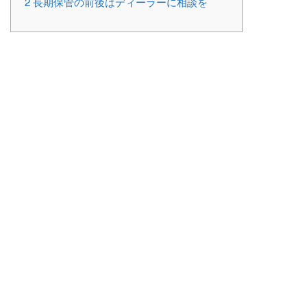
2
長期保管の前後はディーラーに相談を