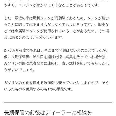
やすく、エンジンがかかりにくくなることがあるそうです。
また、最近の車は燃料タンクが樹脂製であるため、タンクが錆び
ることに関してはあまり心配しなくてもよいそうですが、旧車な
どでは金属製のタンクが使用されていることがあるため、その場
合は満タンのほうが安心といえます。
2〜3ヵ月程度であれば、そこまで問題はないとのことでしたが、
仮に長期保管後に給油口を開けた際、異臭を放っている場合は、
ガソリンの回収業者などに連絡し、古い燃料を抜いてもらったほ
うがよいでしょう。
ガソリンの劣化を抑える添加剤も売っていたりしますので、そう
いったものを併用するのも1つの手段です。
長期保管の前後はディーラーに相談を