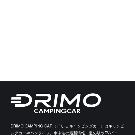
DRIMO CAMPING CAR（ドリモ キャンピングカー）はキャンピ
ングカーやバンライフ、車中泊の最新情報、道の駅やRVパー