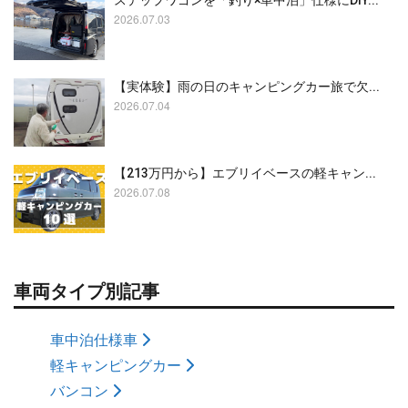
ステップワゴンを「釣り×車中泊」仕様にDIY...
2026.07.03
【実体験】雨の日のキャンピングカー旅で欠...
2026.07.04
【213万円から】エブリイベースの軽キャン...
2026.07.08
車両タイプ別記事
車中泊仕様車
軽キャンピングカー
バンコン