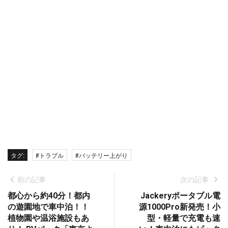
タグ:
#トラブル
#バッテリー上がり
前の記事
次の記事
都心から約40分！都内
Jackeryポータブル電
の遊園地で車中泊！！
源1000Pro新発売！小
植物園や温浴施設もあ
型・軽量で充電も速