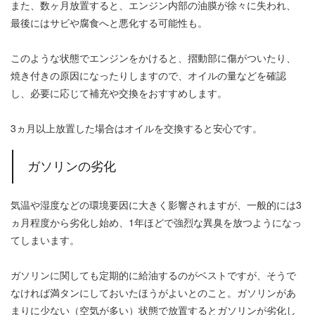
また、数ヶ月放置すると、エンジン内部の油膜が徐々に失われ、
最後にはサビや腐食へと悪化する可能性も。
このような状態でエンジンをかけると、摺動部に傷がついたり、
焼き付きの原因になったりしますので、オイルの量などを確認
し、必要に応じて補充や交換をおすすめします。
3ヵ月以上放置した場合はオイルを交換すると安心です。
ガソリンの劣化
気温や湿度などの環境要因に大きく影響されますが、一般的には3
ヵ月程度から劣化し始め、1年ほどで強烈な異臭を放つようになっ
てしまいます。
ガソリンに関しても定期的に給油するのがベストですが、そうで
なければ満タンにしておいたほうがよいとのこと。ガソリンがあ
まりに少ない（空気が多い）状態で放置するとガソリンが劣化し