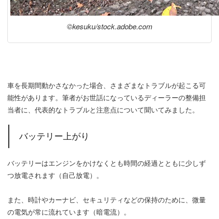
©︎kesuku/stock.adobe.com
車を長期間動かさなかった場合、さまざまなトラブルが起こる可
能性があります。筆者がお世話になっているディーラーの整備担
当者に、代表的なトラブルと注意点について聞いてみました。
バッテリー上がり
バッテリーはエンジンをかけなくとも時間の経過とともに少しず
つ放電されます（自己放電）。
また、時計やカーナビ、セキュリティなどの保持のために、微量
の電気が常に流れています（暗電流）。