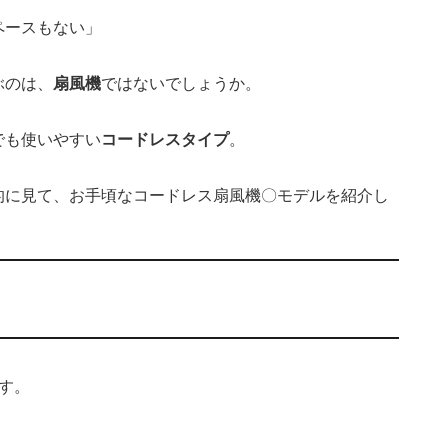
ペースもない」
ぶのは、
扇風機
ではないでしょうか。
でも使いやすい
コードレスタイプ
。
的に見て、お手頃なコードレス扇風機〇モデルを紹介し
す。