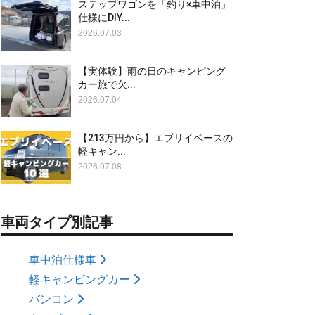
ステップワゴンを「釣り×車中泊」
仕様にDIY...
2026.07.03
【実体験】雨の日のキャンピング
カー旅で欠...
2026.07.04
【213万円から】エブリイベースの
軽キャン...
2026.07.08
車両タイプ別記事
車中泊仕様車
軽キャンピングカー
バンコン