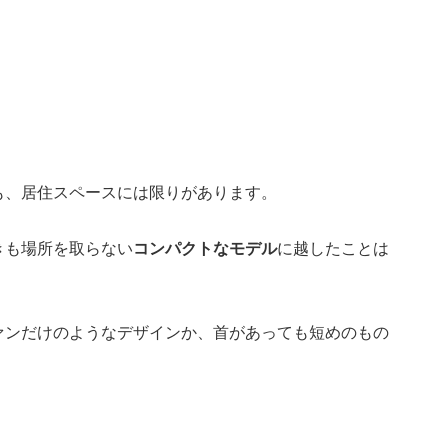
も、居住スペースには限りがあります。
きも場所を取らない
コンパクトなモデル
に越したことは
ァンだけのようなデザインか、首があっても短めのもの