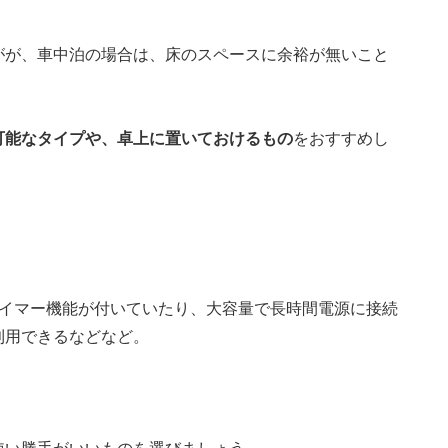
がが、車中泊の場合は、床のスペースに余裕が無いこと
可能なタイプや、卓上に置いておけるもの
をおすすめし
タイマー機能が付いていたり、大容量で長時間電源に接続
利用できるなどなど。
使い勝手がいいものを選びましょう。