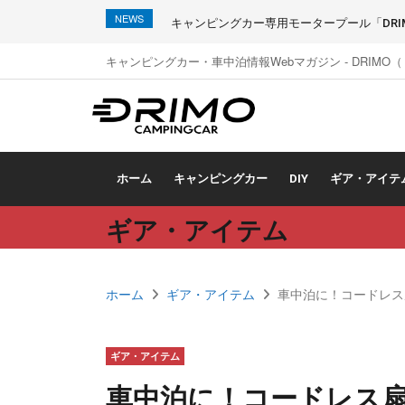
NEWS
キャンピングカー専用モータープール「DRIMO
キャンピングカー・車中泊情報Webマガジン - DRIMO
ホーム
キャンピングカー
DIY
ギア・アイテ
ギア・アイテム
ホーム
ギア・アイテム
車中泊に！コードレス
ギア・アイテム
車中泊に！コードレス扇