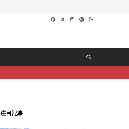
キ
注目記事