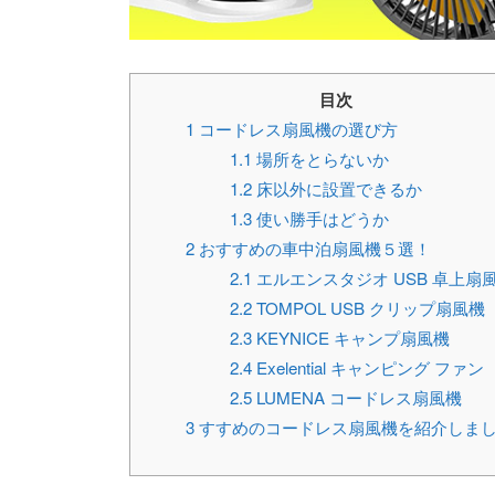
目次
1
コードレス扇風機の選び方
1.1
場所をとらないか
1.2
床以外に設置できるか
1.3
使い勝手はどうか
2
おすすめの車中泊扇風機５選！
2.1
エルエンスタジオ USB 卓上扇
2.2
TOMPOL USB クリップ扇風機
2.3
KEYNICE キャンプ扇風機
2.4
Exelential キャンピング ファン
2.5
LUMENA コードレス扇風機
3
すすめのコードレス扇風機を紹介しま