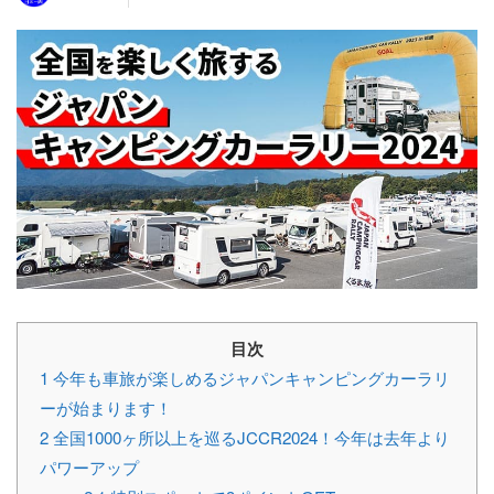
目次
1
今年も車旅が楽しめるジャパンキャンピングカーラリ
ーが始まります！
2
全国1000ヶ所以上を巡るJCCR2024！今年は去年より
パワーアップ