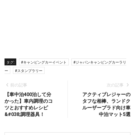
タグ:
#キャンピングカーイベント
#ジャパンキャンピングカーラリ
ー
#スタンプラリー
前の記事
次の記事
【車中泊400泊して分
アクティブレジャーの
かった】車内調理のコ
タフな相棒、ランドク
ツとおすすめレシピ
ルーザープラド向け車
&#038;調理器具！
中泊マット5選