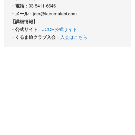
・電話
：03-5411-6646
・メール
：jccr@kurumatabi.com
【詳細情報】
・公式サイト
：
JCCR公式サイト
・くるま旅クラブ入会
：
入会はこちら