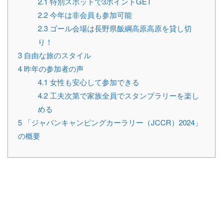
2.1
特別スポットで3ポイントGET
2.2
今年は非会員も参加可能
2.3
ゴール会場は長野県飯綱高原高原を貸し切
り！
3
自由な旅のスタイル
4
昨年の参加者の声
4.1
女性も安心して参加できる
4.2
工夫次第で家族全員でスタンプラリーを楽し
める
5
「ジャパンキャンピングカーラリー（JCCR）2024」
の概要