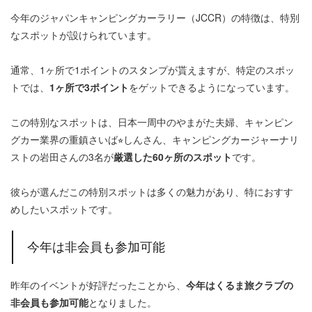
今年のジャパンキャンピングカーラリー（JCCR）の特徴は、特別
なスポットが設けられています。
通常、1ヶ所で1ポイントのスタンプが貰えますが、特定のスポッ
トでは、
1ヶ所で3ポイント
をゲットできるようになっています。
この特別なスポットは、日本一周中のやまがた夫婦、キャンピン
グカー業界の重鎮さいば⭐︎しんさん、キャンピングカージャーナリ
ストの岩田さんの3名が
厳選した60ヶ所のスポット
です。
彼らが選んだこの特別スポットは多くの魅力があり、特におすす
めしたいスポットです。
今年は非会員も参加可能
昨年のイベントが好評だったことから、
今年はくるま旅クラブの
非会員も参加可能
となりました。