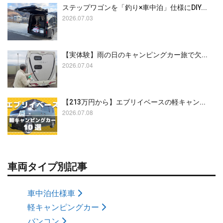
ステップワゴンを「釣り×車中泊」仕様にDIY...
2026.07.03
【実体験】雨の日のキャンピングカー旅で欠...
2026.07.04
【213万円から】エブリイベースの軽キャン...
2026.07.08
車両タイプ別記事
車中泊仕様車
軽キャンピングカー
バンコン