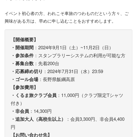
イベント初心者の方、われこそ車旅のつわものだという方々、ご
興味がある方は、早めに申し込むことをおすすめします。
【開催概要】
・開催期間
：2024年9月1日（土）~11月2日（日）
・参加条件
：スタンプラリーシステムの利用が可能な方
・募集台数
：先着200台
・応募締め切り
：2024年7月31日（水）23:59
・ゴール会場
：長野県飯綱高原
【参加費用】
・くるま旅クラブ会員
：11,000円（クラブ限定Tシャツ
付き）
・非会員
：14,300円
・追加大人（高校生以上）
：会員3,300円、非会員4,400
円
【お問い合わせ先】