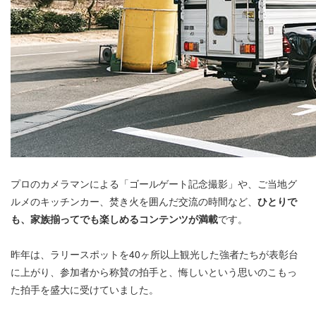
プロのカメラマンによる「ゴールゲート記念撮影」や、ご当地グ
ルメのキッチンカー、焚き火を囲んだ交流の時間など、
ひとりで
も、家族揃ってでも楽しめるコンテンツが満載
です。
昨年は、ラリースポットを40ヶ所以上観光した強者たちが表彰台
に上がり、参加者から称賛の拍手と、悔しいという思いのこもっ
た拍手を盛大に受けていました。