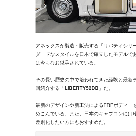
アネックスが製造・販売する「リバティシリ
ダードなスタイルを日本で確立したモデルであ
は今もなお継承されている。
その長い歴史の中で培われてきた経験と最新テ
回紹介する「
LIBERTY52DB
」だ。
最新のデザインや新工法によるFRPボディー
めこんでいる。また、日本のキャブコンには
差別化したい方にもおすすめだ。