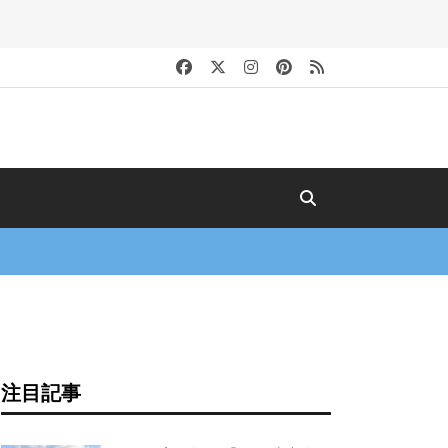
キ
注目記事