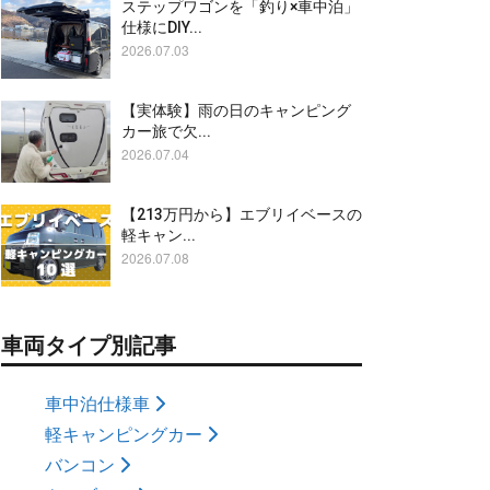
ステップワゴンを「釣り×車中泊」
仕様にDIY...
2026.07.03
【実体験】雨の日のキャンピング
カー旅で欠...
2026.07.04
【213万円から】エブリイベースの
軽キャン...
2026.07.08
車両タイプ別記事
車中泊仕様車
軽キャンピングカー
バンコン