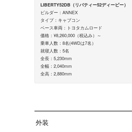
LIBERTY52DB（リバティー52ディービー）
ビルダー：ANNEX
タイプ：キャブコン
ベース車両：トヨタカムロード
価格：¥8,260,000（税込み）～
乗車人数：8名(4WDは7名）
就寝人数：5名
全長：5,230mm
全幅：2,040mm
全高：2,880mm
外装