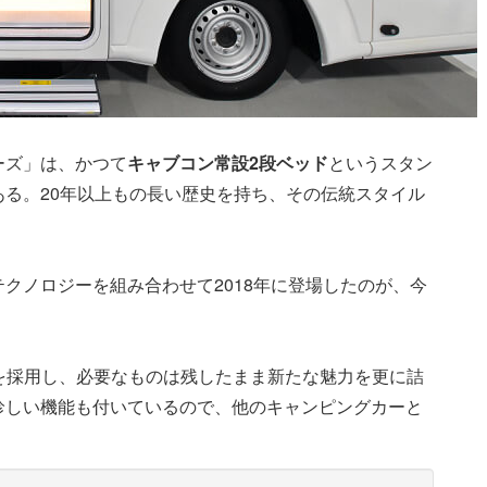
ーズ」は、かつて
キャブコン常設2段ベッド
というスタン
る。20年以上もの長い歴史を持ち、その伝統スタイル
クノロジーを組み合わせて2018年に登場したのが、今
を採用し、必要なものは残したまま新たな魅力を更に詰
珍しい機能も付いているので、他のキャンピングカーと