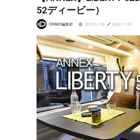
52ディービー）
2019.11.16
2024.11.29
DRIMO編集部