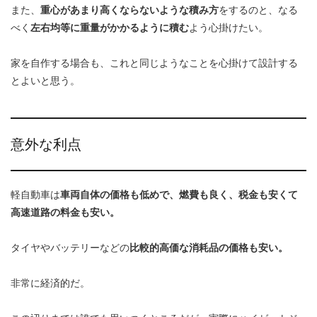
また、
重心があまり高くならないような積み方
をするのと、なる
べく
左右均等に重量がかかるように積む
よう心掛けたい。
家を自作する場合も、これと同じようなことを心掛けて設計する
とよいと思う。
意外な利点
軽自動車は
車両自体の価格も低めで、燃費も良く、税金も安くて
高速道路の料金も安い。
タイヤやバッテリーなどの
比較的高価な消耗品の価格も安い。
非常に経済的だ。