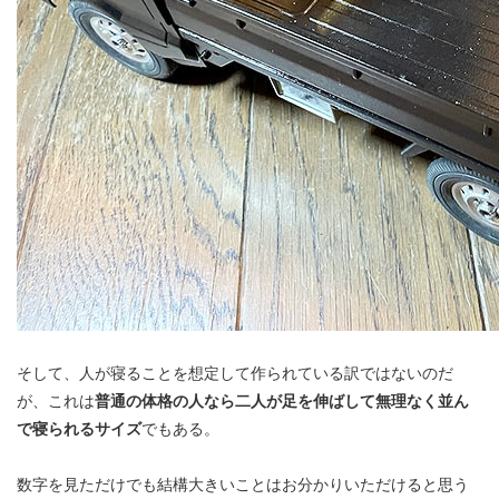
そして、人が寝ることを想定して作られている訳ではないのだ
が、これは
普通の体格の人なら二人が足を伸ばして無理なく並ん
で寝られるサイズ
でもある。
数字を見ただけでも結構大きいことはお分かりいただけると思う