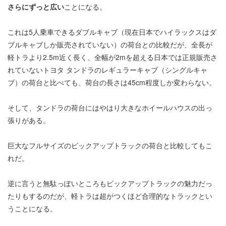
さらにずっと広い
ことになる。
これは5人乗車できるダブルキャブ（現在日本でハイラックスはダ
ブルキャブしか販売されていない）の荷台との比較だが、全長が
軽トラより2.5m近く長く、全幅が2mを超える日本では正規販売さ
れていないトヨタ タンドラのレギュラーキャブ（シングルキャ
ブ）の荷台と比べても、荷台の長さは45cm程度しか変わらない。
そして、タンドラの荷台にはやはり大きなホイールハウスの出っ
張りがある。
巨大なフルサイズのピックアップトラックの荷台と比較してもこ
れだ。
逆に言うと無駄っぽいところもピックアップトラックの魅力だっ
たりもするのだが、軽トラは超がつくほど合理的なトラックとい
うことになる。