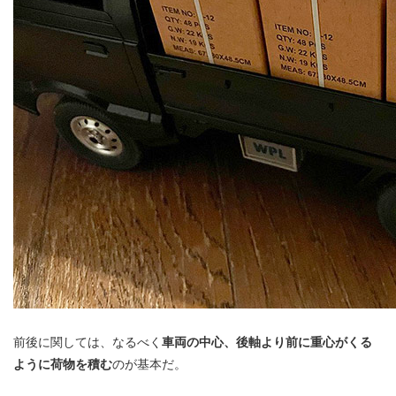
前後に関しては、なるべく
車両の中心、後軸より前に重心がくる
ように荷物を積む
のが基本だ。