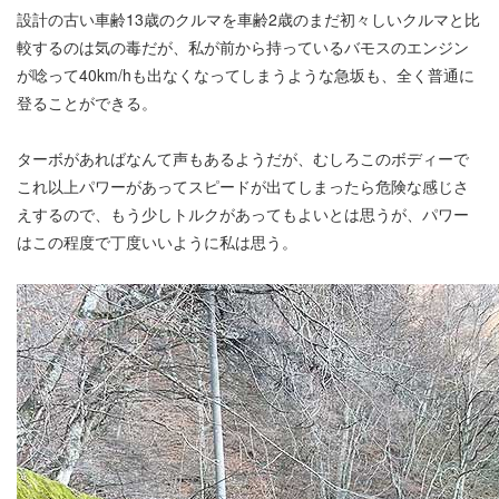
設計の古い車齢13歳のクルマを車齢2歳のまだ初々しいクルマと比
較するのは気の毒だが、私が前から持っているバモスのエンジン
が唸って40km/hも出なくなってしまうような急坂も、全く普通に
登ることができる。
ターボがあればなんて声もあるようだが、むしろこのボディーで
これ以上パワーがあってスピードが出てしまったら危険な感じさ
えするので、もう少しトルクがあってもよいとは思うが、パワー
はこの程度で丁度いいように私は思う。