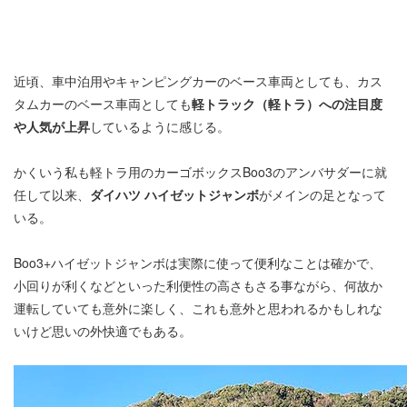
近頃、車中泊用やキャンピングカーのベース車両としても、カス
タムカーのベース車両としても
軽トラック（軽トラ）への注目度
や人気が上昇
しているように感じる。
かくいう私も軽トラ用のカーゴボックスBoo3のアンバサダーに就
任して以来、
ダイハツ ハイゼットジャンボ
がメインの足となって
いる。
Boo3+ハイゼットジャンボは実際に使って便利なことは確かで、
小回りが利くなどといった利便性の高さもさる事ながら、何故か
運転していても意外に楽しく、これも意外と思われるかもしれな
いけど思いの外快適でもある。