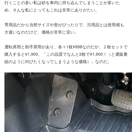
行くことの多い私は砂を車内に持ち込んでしまうことが多いた
め、そんな私にとってもこれは非常にありがたい。
専用品だから当然サイズや形がぴったりで、汎用品とは使用感も
大違いなのだけど、価格が非常に安い。
運転席用と助手席用があり、各々1枚¥998なのだが、２枚セットで
購入すると¥1,900、「この品質でなんと2枚で¥1,900！（と通販番
組のように叫びたくなってしまうような価格）」なのだ。