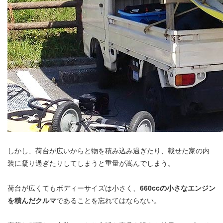
しかし、荷台が広いからと物を積み込み過ぎたり、載せた家の内
装に凝り過ぎたりしてしまうと重量が嵩んでしまう。
荷台が広くてもボディーサイズは小さく、
660ccの小さなエンジン
を積んだクルマ
であることを忘れてはならない。