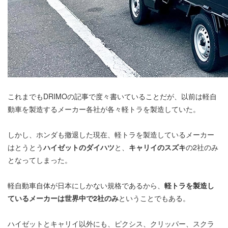
これまでもDRIMOの記事で度々書いていることだが、以前は軽自
動車を製造するメーカー各社が各々軽トラを製造していた。
しかし、ホンダも撤退した現在、軽トラを製造しているメーカー
はとうとう
ハイゼットのダイハツ
と、
キャリイのスズキ
の2社のみ
となってしまった。
軽自動車自体が日本にしかない規格であるから、
軽トラを製造し
ているメーカーは世界中で2社のみ
ということでもある。
ハイゼットとキャリイ以外にも、ピクシス、クリッパー、スクラ