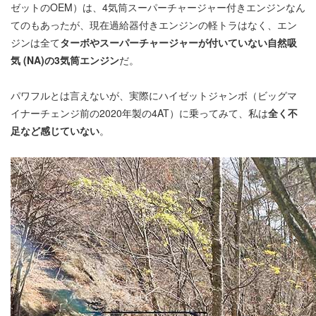
ゼットのOEM）は、4気筒スーパーチャージャー付きエンジンなん
てのもあったが、現在過給器付きエンジンの軽トラはなく、エン
ジンは全て
ターボやスーパーチャージャーが付いていない自然吸
気 (NA)の3気筒エンジン
だ。
パワフルとは言えないが、実際にハイゼットジャンボ（ビッグマ
イナーチェンジ前の2020年製の4AT）に乗ってみて、私は
全く不
足など感じていない
。