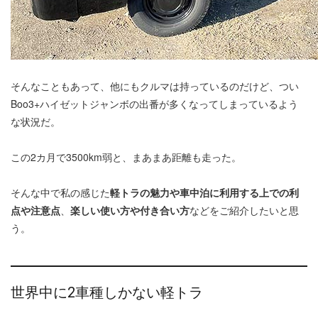
そんなこともあって、他にもクルマは持っているのだけど、つい
Boo3+ハイゼットジャンボの出番が多くなってしまっているよう
な状況だ。
この2カ月で3500km弱と、まあまあ距離も走った。
そんな中で私の感じた
軽トラの魅力や車中泊に利用する上での利
点や注意点
、
楽しい使い方や付き合い方
などをご紹介したいと思
う。
世界中に2車種しかない軽トラ