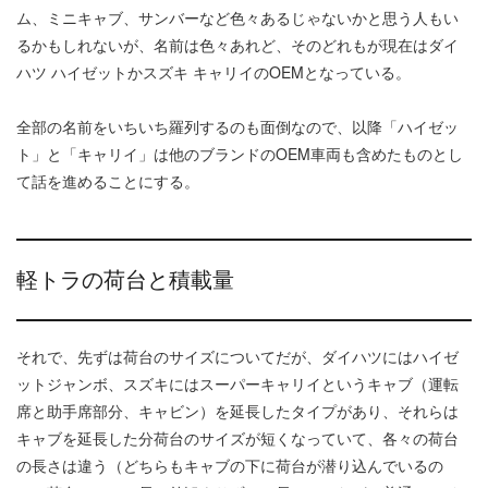
ム、ミニキャブ、サンバーなど色々あるじゃないかと思う人もい
るかもしれないが、名前は色々あれど、そのどれもが現在はダイ
ハツ ハイゼットかスズキ キャリイのOEMとなっている。
全部の名前をいちいち羅列するのも面倒なので、以降「ハイゼッ
ト」と「キャリイ」は他のブランドのOEM車両も含めたものとし
て話を進めることにする。
軽トラの荷台と積載量
それで、先ずは荷台のサイズについてだが、ダイハツにはハイゼ
ットジャンボ、スズキにはスーパーキャリイというキャブ（運転
席と助手席部分、キャビン）を延長したタイプがあり、それらは
キャブを延長した分荷台のサイズが短くなっていて、各々の荷台
の長さは違う（どちらもキャブの下に荷台が潜り込んでいるの