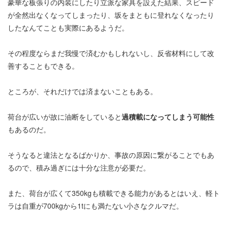
豪華な板張りの内装にしたり立派な家具を設えた結果、スピード
が全然出なくなってしまったり、坂をまともに登れなくなったり
したなんてことも実際にあるようだ。
その程度ならまだ我慢で済むかもしれないし、反省材料にして改
善することもできる。
ところが、それだけでは済まないこともある。
荷台が広いが故に油断をしていると
過積載になってしまう可能性
もあるのだ。
そうなると違法となるばかりか、事故の原因に繋がることでもあ
るので、積み過ぎには十分な注意が必要だ。
また、荷台が広くて350kgも積載できる能力があるとはいえ、軽ト
ラは自重が700kgから1tにも満たない小さなクルマだ。