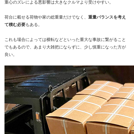
重心のズレによる悪影響は大きなクルマより受けやすい。
荷台に載せる荷物や家の総重量だけでなく、
重量バランスを考え
て積む必要
もある。
これも場合によっては横転などといった重大な事故に繋がること
でもあるので、あまり大雑把にならずに、少し慎重になった方が
良い。