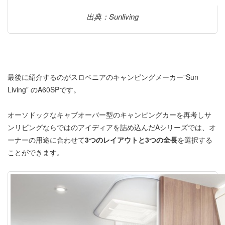
出典：Sunliving
最後に紹介するのがスロベニアのキャンピングメーカー”Sun
Living” のA60SPです。
オーソドックなキャブオーバー型のキャンピングカーを再考しサ
ンリビングならではのアイディアを詰め込んだAシリーズでは、オ
ーナーの用途に合わせて
3つのレイアウトと3つの全長
を選択する
ことができます。