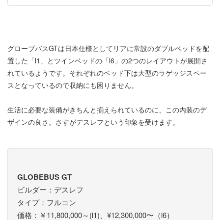
グローブバスGTは日本仕様としてリアに常設のダブルベッドを配
置した「l1」とツインベッドの「l6」の2つのレイアウトが展開さ
れているようです。それぞれのベッド下は大型のラゲッジスペー
スとなっているので収納にも困りません。
生活に必要な装備がきちんと揃えられているのに、この内装のデ
ザインの良さ。さすがデスレフという印象を受けます。
GLOBEBUS GT
ビルダー：デスレフ
タイプ：フルコン
価格：￥11,800,000～(l1)、¥12,300,000〜（l6）