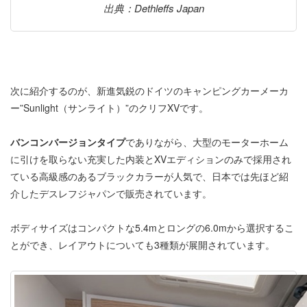
出典：Dethleffs Japan
次に紹介するのが、新進気鋭のドイツのキャンピングカーメーカ
ー”Sunlight（サンライト）”のクリフXVです。
バンコンバージョンタイプ
でありながら、大型のモーターホーム
に引けを取らない充実した内装とXVエディションのみで採用され
ている高級感のあるブラックカラーが人気で、日本では先ほど紹
介したデスレフジャパンで販売されています。
ボディサイズはコンパクトな5.4mとロングの6.0mから選択するこ
とができ、レイアウトについても3種類が展開されています。