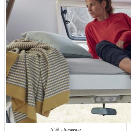
出典：Sunliving