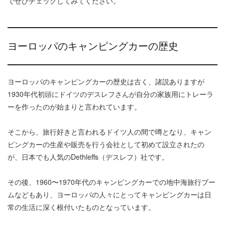
でぜひチェックしてみてください。
ヨーロッパのキャンピングカーの歴史
ヨーロッパのキャンピングカーの歴史は古く、諸説ありますが
1930年代初頭にドイツのデスレフさんが自分の家族用にトレーラ
ーを作ったのが始まりと言われています。
そこから、旅行好きと言われるドイツ人の間で噂となり、キャン
ピングカーの生産や販売を行う会社として初めて設立されたの
が、日本でも人気のDethleffs（デスレフ）社です。
その後、1960〜1970年代のキャンピングカーでの地中海旅行ブー
ムなどもあり、ヨーロッパの人々にとってキャンピングカーは日
常の生活に深く根付いたものとなっています。