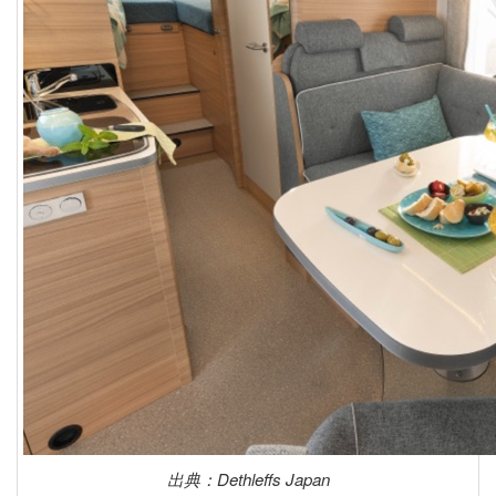
出典：Dethleffs Japan