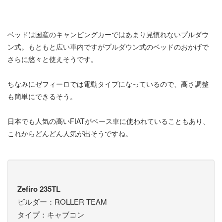
ベッドは国産のキャンピングカーではあまり見慣れないプルダウ
ン式。もともと広い車内ですがプルダウン式のベッドのおかげで
さらに悠々と使えそうです。
ちなみにゼフィーロでは電動タイプになっているので、高さ調整
も簡単にできるそう。
日本でも人気の高いFIATがベース車に使われていることもあり、
これからどんどん人気が出そうですね。
Zefiro 235TL
ビルダー：ROLLER TEAM
タイプ：キャブコン