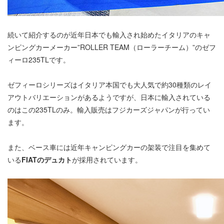
続いて紹介するのが近年日本でも輸入され始めたイタリアのキャ
ンピングカーメーカー”ROLLER TEAM（ローラーチーム）”のゼフ
ィーロ235TLです。
ゼフィーロシリーズはイタリア本国でも大人気で約30種類のレイ
アウトバリエーションがあるようですが、日本に輸入されている
のはこの235TLのみ。輸入販売はフジカーズジャパンが行ってい
ます。
また、ベース車には近年キャンピングカーの架装で注目を集めて
いる
FIATのデュカト
が採用されています。