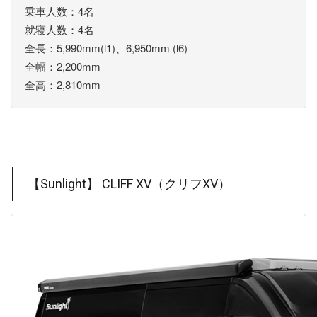
乗車人数：4名
就寝人数：4名
全長：5,990mm(l1)、6,950mm (l6)
全幅：2,200mm
全高：2,810mm
【Sunlight】 CLIFF XV（クリフXV）