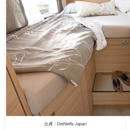
出典：Dethleffs Japan